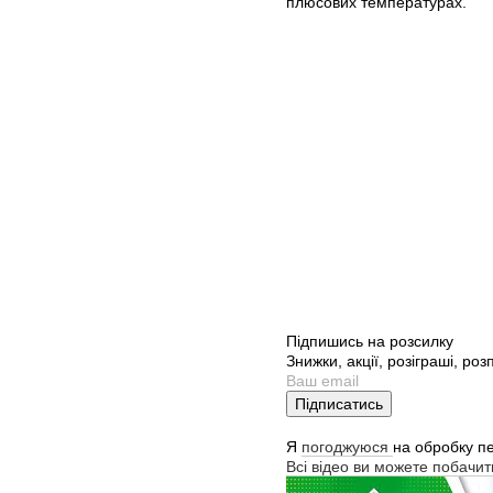
плюсових температурах.
Підпишись на розсилку
Знижки, акції, розіграші, ро
Підписатись
Я
погоджуюся
на обробку п
Всі відео ви можете побачи