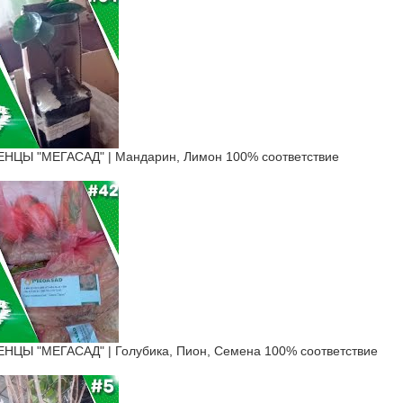
ЦЫ "МЕГАСАД" | Мандарин, Лимон 100% соответствие
Ы "МЕГАСАД" | Голубика, Пион, Семена 100% соответствие