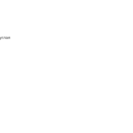
углая