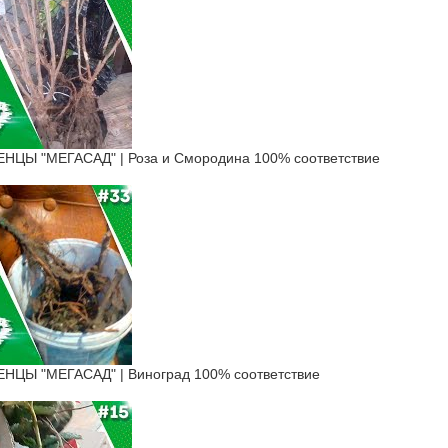
ЦЫ "МЕГАСАД" | Роза и Смородина 100% соответствие
ЦЫ "МЕГАСАД" | Виноград 100% соответствие