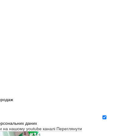
зпродаж
ерсональних даних
ти на нашому youtube каналі
Переглянути