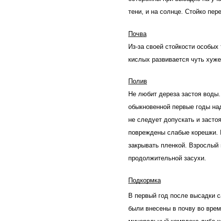
тени, и на солнце. Стойко пер
Почва
Из-за своей стойкости особых
кислых развивается чуть хуже
Полив
Не любит дереза застоя воды.
обыкновенной первые годы над
не следует допускать и застоя
повреждены слабые корешки. В
закрывать пленкой. Взрослый 
продолжительной засухи.
Подкормка
В первый год после высадки с
были внесены в почву во врем