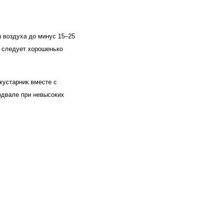
 воздуха до минус 15–25 
 следует хорошенько 
устарник вместе с 
двале при невысоких 