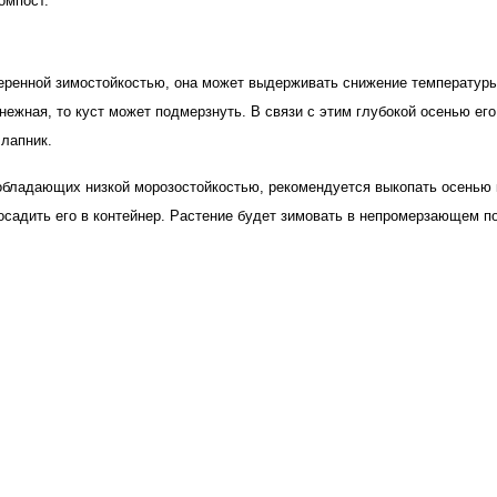
омпост.
еренной зимостойкостью, она может выдерживать снижение температуры
нежная, то куст может подмерзнуть. В связи с этим глубокой осенью его
 лапник.
обладающих низкой морозостойкостью, рекомендуется выкопать осенью к
садить его в контейнер. Растение будет зимовать в непромерзающем по