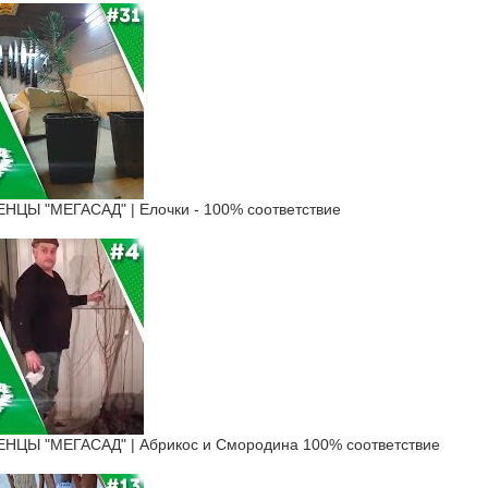
Ы "МЕГАСАД" | Елочки - 100% соответствие
ЦЫ "МЕГАСАД" | Абрикос и Смородина 100% соответствие