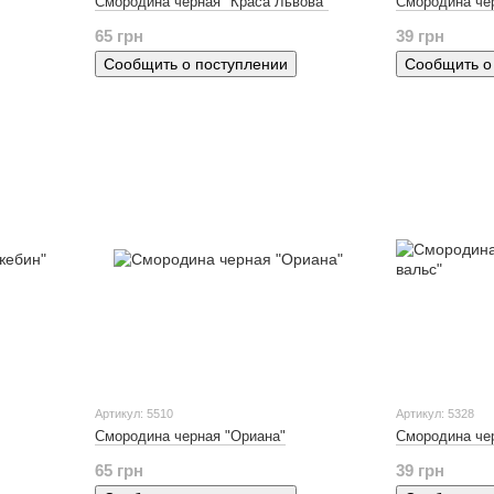
Смородина черная "Краса Львова"
Смородина че
65 грн
39 грн
Сообщить о поступлении
Сообщить о
Артикул: 5510
Артикул: 5328
Смородина черная "Ориана"
Смородина че
65 грн
39 грн