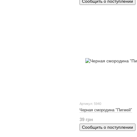
Сообщить о поступлении
Артикул: 5940
Черная смородина "Пигмей"
39 грн
Сообщить о поступлении