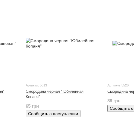
Артикул: 5613
Артикул: 5520
ая"
Смородина черная "Юбилейная
Смородина че
Копаня"
39 грн
65 грн
Сообщить о
Сообщить о поступлении