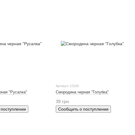
Артикул: 13155
рная "Русалка"
Смородина черная "Голубка"
39 грн
 поступлении
Сообщить о поступлении