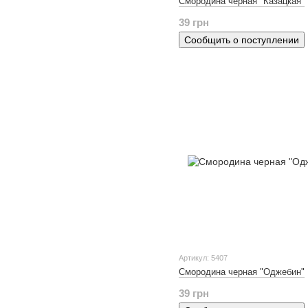
Смородина черная "Казацкая"
39 грн
Сообщить о поступлении
Артикул: 5407
Смородина черная "Оджебин"
39 грн