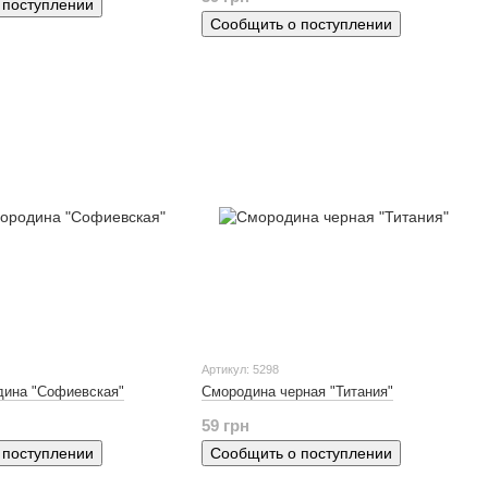
 поступлении
Сообщить о поступлении
Артикул: 5298
дина "Софиевская"
Смородина черная "Титания"
59 грн
 поступлении
Сообщить о поступлении