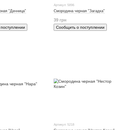
Артикул: 5896
рная "Дачница"
Смородина черная "Загадка"
39 грн
 поступлении
Сообщить о поступлении
Артикул: 5218