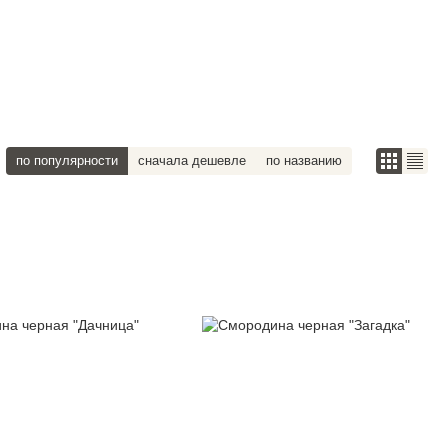
по популярности
сначала дешевле
по названию