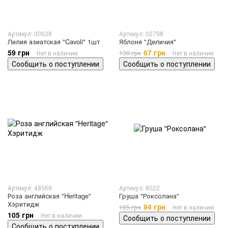
Артикул: 00638
Артикул: 02798
Лилия азиатская "Cavoli" 1шт
Яблоня "Деличия"
59 грн
67 грн
Нет в наличии
139 грн
Нет в наличии
Сообщить о поступлении
Сообщить о поступлении
Артикул: 48569
Артикул: 8022
Роза английская "Heritage"
Груша "Роксолана"
Хэритидж
94 грн
165 грн
Нет в наличии
105 грн
Нет в наличии
Сообщить о поступлении
Сообщить о поступлении