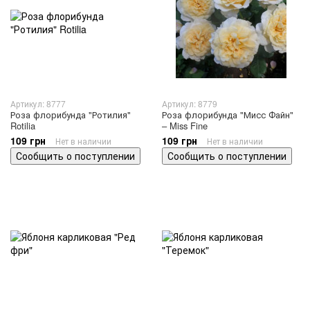
Артикул: 8777
Артикул: 8779
Роза флорибунда "Ротилия"
Роза флорибунда "Мисс Файн"
Rotilia
– Miss Fine
109 грн
109 грн
Нет в наличии
Нет в наличии
Сообщить о поступлении
Сообщить о поступлении