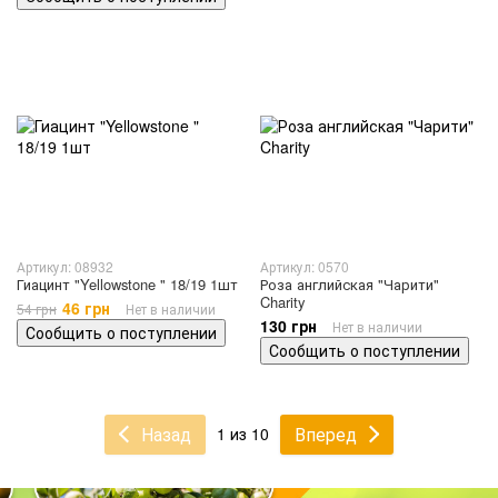
Артикул: 08932
Артикул: 0570
Гиацинт "Yellowstone " 18/19 1шт
Роза английская "Чарити"
Charity
46 грн
54 грн
Нет в наличии
130 грн
Нет в наличии
Сообщить о поступлении
Сообщить о поступлении
Назад
Вперед
1 из 10