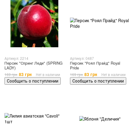
Артикул: 2214
Артикул: 0487
Персик "Спринг Леди" (SPRING
Персик "Роял Прайд" Royal
LADY)
Pride
83 грн
83 грн
169 грн
Нет в наличии
169 грн
Нет в наличии
Сообщить о поступлении
Сообщить о поступлении