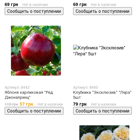
69 грн
69 грн
Нет в наличии
Нет в наличии
Сообщить о поступлении
Сообщить о поступлении
Артикул: 8442
Артикул: 8460
Яблоня карликовая "Ред
Клубника *Эксклюзив* "Лера"
Джонапринц"
5шт
57 грн
79 грн
119 грн
Нет в наличии
Нет в наличии
Сообщить о поступлении
Сообщить о поступлении