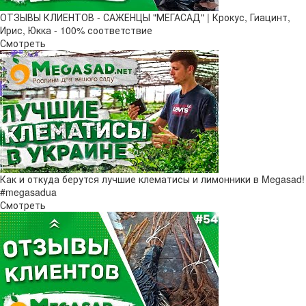
ОТЗЫВЫ КЛИЕНТОВ - САЖЕНЦЫ "МЕГАСАД" | Крокус, Гиацинт,
Ирис, Юкка - 100% соответствие
Смотреть
Как и откуда берутся лучшие клематисы и лимонники в Megasad!
#megasadua
Смотреть