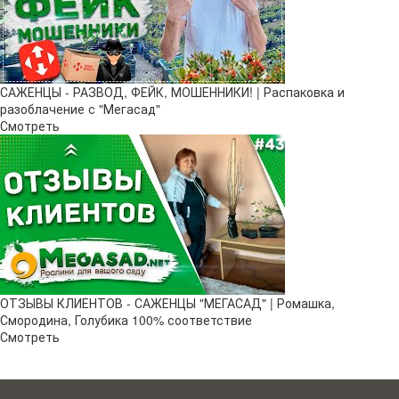
САЖЕНЦЫ - РАЗВОД, ФЕЙК, МОШЕННИКИ! | Распаковка и
разоблачение с "Мегасад"
Смотреть
ОТЗЫВЫ КЛИЕНТОВ - САЖЕНЦЫ "МЕГАСАД" | Ромашка,
Смородина, Голубика 100% соответствие
Смотреть