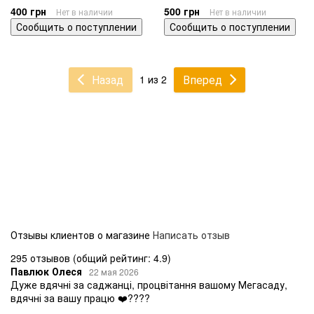
400 грн
500 грн
Нет в наличии
Нет в наличии
Сообщить о поступлении
Сообщить о поступлении
Назад
Вперед
1 из 2
Отзывы клиентов о магазине
Написать отзыв
295 отзывов
(общий рейтинг: 4.9)
Павлюк Олеся
22 мая 2026
Дуже вдячні за саджанці, процвітання вашому Мегасаду,
вдячні за вашу працю ❤️????