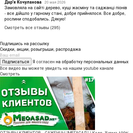
Дар'я Кочуланова
20 мая 2026
Замовляла на сайті дерево, кущі жасміну та саджанці піонів
- все дійшло у гарному стані, добре прийнялося. Все добре,
рослини сподобались. Дякую!
Смотреть все отзывы (295)
Подпишись на рассылку
Скидки, акции, розыгрыши, распродажа
Подписаться
Я
согласен
на обработку персональных данных
Все видео вы можете увидеть на нашем youtube канале
Смотреть
ОТЗЫВЫ КЛИЕНТОВ - САЖЕНЦЫ "МЕГАСАД" | Кедр, Хурма 100%