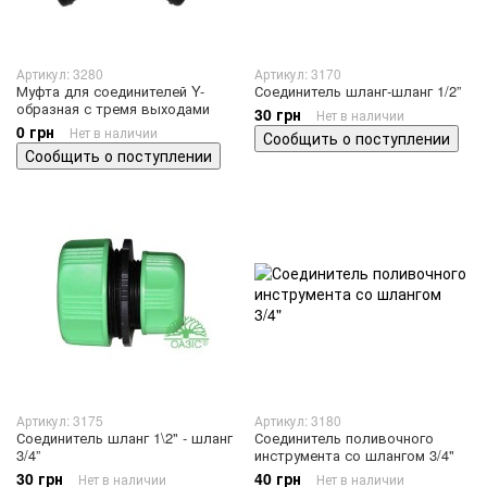
Артикул: 3280
Артикул: 3170
Муфта для соединителей Y-
Соединитель шланг-шланг 1/2”
образная с тремя выходами
30 грн
Нет в наличии
0 грн
Нет в наличии
Сообщить о поступлении
Сообщить о поступлении
Артикул: 3175
Артикул: 3180
Соединитель шланг 1\2" - шланг
Соединитель поливочного
3/4”
инструмента со шлангом 3/4"
30 грн
40 грн
Нет в наличии
Нет в наличии