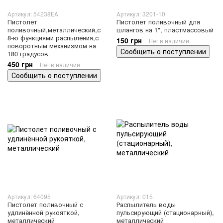
Артикул: 54238ЕА
Артикул: 3201-10
Пистолет
Пистолет поливочный для
поливочный,металлический,с
шлангов на 1", пластмассовый
8-ю функциями распыления,с
150 грн
Нет в наличии
поворотным механизмом на
Сообщить о поступлении
180 градусов
450 грн
Нет в наличии
Сообщить о поступлении
Артикул: 64095
Артикул: 015
Пистолет поливочный с
Распылитель воды
удлинённой рукояткой,
пульсирующий (стационарный),
металлический
металлический