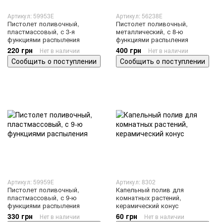
Артикул: 59953Е
Артикул: 56238Е
Пистолет поливочный,
Пистолет поливочный,
пластмассовый, с 3-я
металлический, с 8-ю
функциями распыления
функциями распыления
220 грн
400 грн
Нет в наличии
Нет в наличии
Сообщить о поступлении
Сообщить о поступлении
Артикул: 59959Е
Артикул: 8302
Пистолет поливочный,
Капельный полив для
пластмассовый, с 9-ю
комнатных растений,
функциями распыления
керамический конус
330 грн
60 грн
Нет в наличии
Нет в наличии