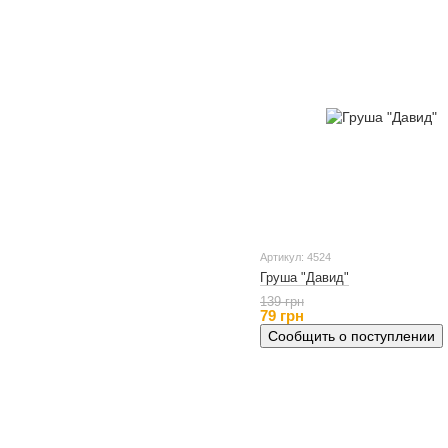
Артикул: 4524
Груша "Давид"
139 грн
79 грн
Сообщить о поступлении