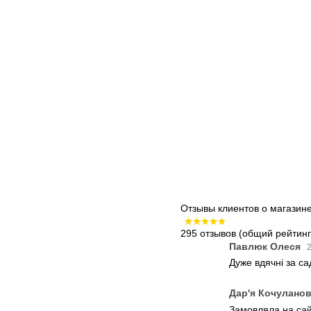
Отзывы клиентов о магазин
295 отзывов
(общий рейтинг:
Павлюк Олеся
2
Дуже вдячні за с
Дар'я Кочулано
Замовляла на сайт