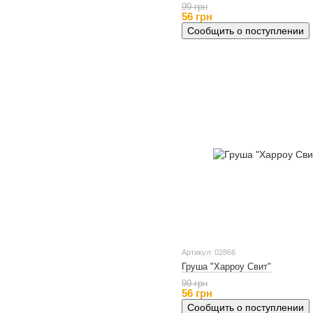
99 грн
56 грн
Сообщить о поступлении
Артикул: 02866
Груша "Харроу Свит"
99 грн
56 грн
Сообщить о поступлении