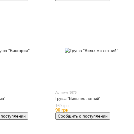
Артикул: 3675
ия"
Груша "Вильямс летний"
169 грн
96 грн
 поступлении
Сообщить о поступлении