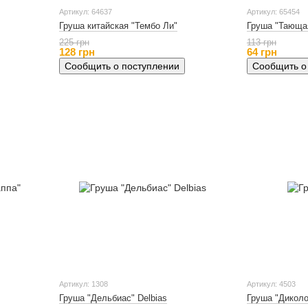
Артикул: 64637
Артикул: 65454
Груша китайская "Тембо Ли"
Груша "Тающа
225 грн
113 грн
128 грн
64 грн
Сообщить о поступлении
Сообщить о
Артикул: 1308
Артикул: 4503
Груша "Дельбиас" Delbias
Груша "Диколо