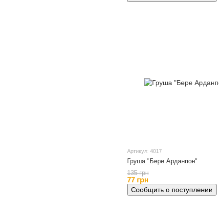
Артикул: 4017
Груша "Бере Арданпон"
135 грн
77 грн
Сообщить о поступлении