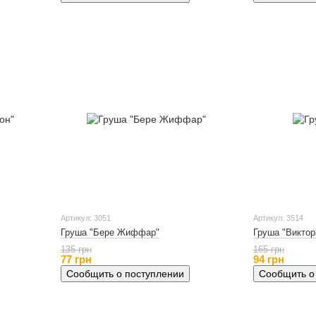
Артикул: 3051
Артикул: 3514
Груша "Бере Жиффар"
Груша "Виктор
135 грн
165 грн
77 грн
94 грн
Сообщить о поступлении
Сообщить о