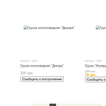
Артикул: 1009
Артикул: 3298
Груша колоновидная "Декора"
Груша "Изумр
139 грн
225 грн
79 грн
Сообщить о поступлении
Сообщить о