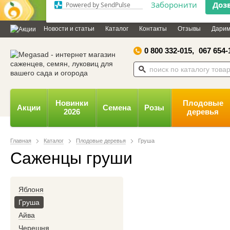
Дозвольте сайту megasad.net
відправляти вам сповіщення на
Новости и статьи
Каталог
Контакты
Отзывы
Дарим
робочий стіл.
0 800 332-015,
067 654-
Заборонити
Доз
Powered by SendPulse
Новинки
Плодовые
Акции
Семена
Розы
2026
деревья
Главная
Каталог
Плодовые деревья
Груша
Саженцы груши
Яблоня
Груша
Айва
Черешня