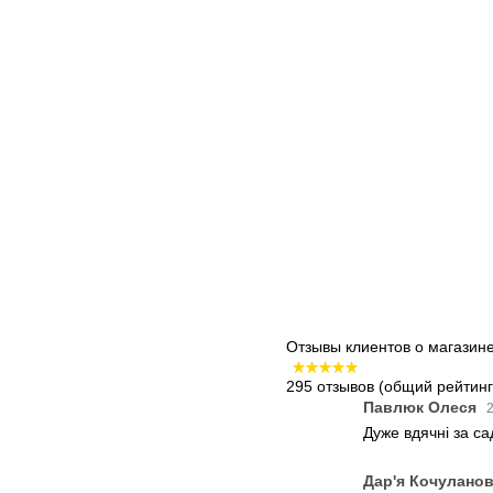
Отзывы клиентов о магазин
295 отзывов
(общий рейтинг:
Павлюк Олеся
2
Дуже вдячні за с
Дар'я Кочулано