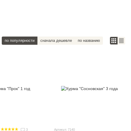
по популярности
сначала дешевле
по названию
3
Артикул: 7140