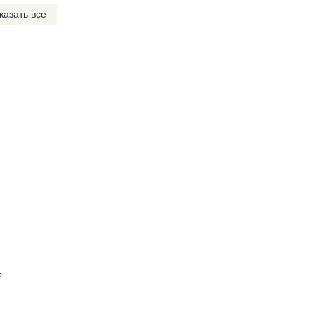
казать все
?