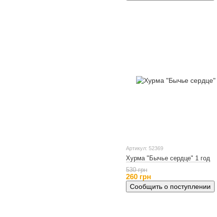
Артикул: 52369
Хурма "Бычье сердце" 1 год
530 грн
260 грн
Сообщить о поступлении