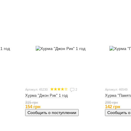
Артикул: 45230
2
Артикул: 46549
Хурма "Памяти
Хурма "Джон Рик" 1 год
290 грн
315 грн
142 грн
154 грн
Сообщить о
Сообщить о поступлении