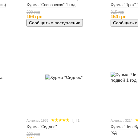
ив)
Хурма "Сосновская" 1 год
Хурма "Прок" 
399 грн
315 грн
196 грн
154 грн
Сообщить о поступлении
Сообщить о
Артикул: 1985
1
Артикул: 3214
Хурма "Сидлес"
Хурма "Чинебу
год
230 грн