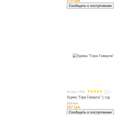
270 грн
Сообщить о поступлении
Артикул: 2683
1
Хурма "Гора Говерла" 1 год
320 грн
157 грн
Сообщить о поступлении