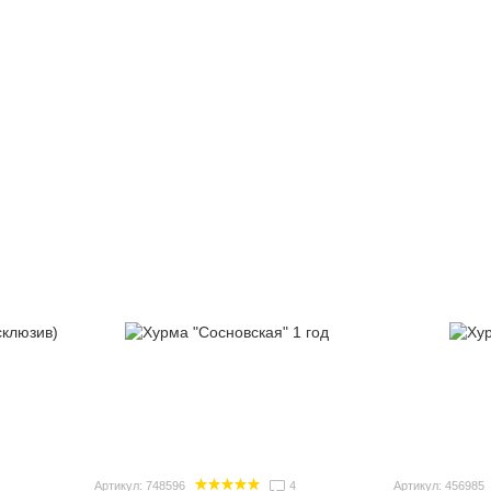
Артикул: 748596
4
Артикул: 456985