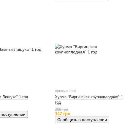
Артикул: 1568
 Лищука" 1 год
Хурма "Виргинская крупноплодная" 1
год
299 грн
147 грн
 поступлении
Сообщить о поступлении