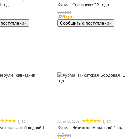
Хурма "Сосновская" 3 года
1 год
890 грн
436 грн
Сообщить о поступлении
 поступлении
1
Артикул: 1532
3
ли" кавказкий подвой 1
Хурма "Никитская Бордовая" 1 год
315 грн