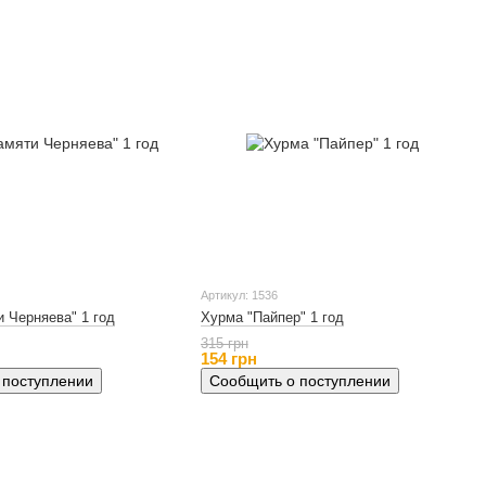
Артикул: 1536
 Черняева" 1 год
Хурма "Пайпер" 1 год
315 грн
154 грн
 поступлении
Сообщить о поступлении