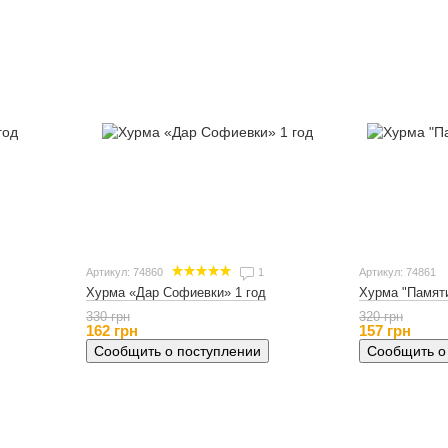
Артикул: 74860
1
Артикул: 74861
Хурма "Памяти
Хурма «Дар Софиевки» 1 год
320 грн
330 грн
157 грн
162 грн
Сообщить о
Сообщить о поступлении