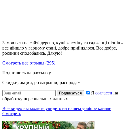
Замовляла на сайті дерево, кущі жасміну та саджанці піонів -
все дійшло у гарному стані, добре прийнялося. Все добре,
рослини сподобались. Дякую!
Смотреть все отзывы (295)
Подпишись на рассылку
Скидки, акции, розыгрыши, распродажа
Я
согласен
на
Подписаться
обработку персональных данных
Все видео вы можете увидеть на нашем youtube канале
Смотреть