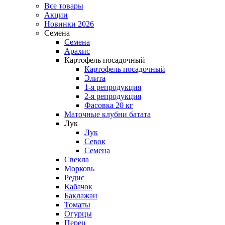
Все товары
Акции
Новинки 2026
Семена
Семена
Арахис
Картофель посадочный
Картофель посадочный
Элита
1-я репродукция
2-я репродукция
Фасовка 20 кг
Маточные клубни батата
Лук
Лук
Севок
Семена
Свекла
Морковь
Редис
Кабачок
Баклажан
Томаты
Огурцы
Перец