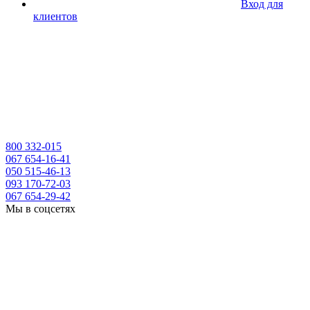
Вход для
клиентов
800 332-015
067 654-16-41
050 515-46-13
093 170-72-03
067 654-29-42
Мы в соцсетях