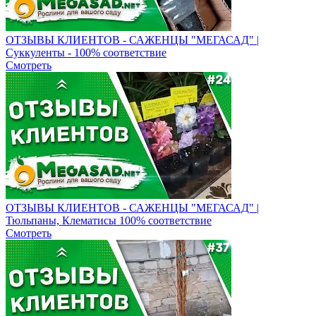
ОТЗЫВЫ КЛИЕНТОВ - САЖЕНЦЫ "МЕГАСАД" |
Суккуленты - 100% соответствие
Смотреть
ОТЗЫВЫ КЛИЕНТОВ - САЖЕНЦЫ "МЕГАСАД" |
Тюльпаны, Клематисы 100% соответствие
Смотреть