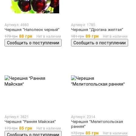
Артикул: 4660
Артикул: 1785
Черешня "Наполеон черный"
Черешня "Дрогана желтая"
88 грн
89 грн
179 грн
Нет в наличии
181 грн
Нет в наличии
Сообщить о поступлении
Сообщить о поступлении
Артикул: 3821
Артикул: 2314
Черешня "Ранняя Майская"
Черешня "Мелитопольская
ранняя"
85 грн
173 грн
Нет в наличии
85 грн
173 грн
Нет в наличии
Сообщить о поступлении