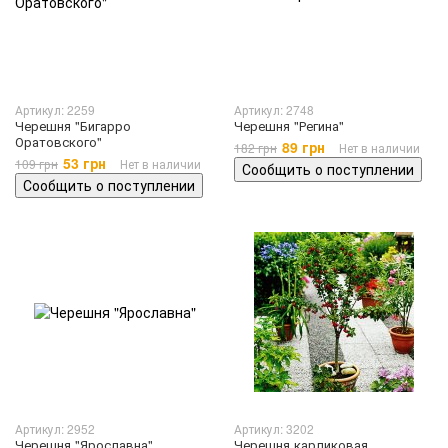
Артикул: 2259
Артикул: 2748
Черешня "Бигарро
Черешня "Регина"
Оратовского"
89 грн
182 грн
Нет в наличии
53 грн
109 грн
Нет в наличии
Сообщить о поступлении
Сообщить о поступлении
Артикул: 2952
Артикул: 3202
Черешня "Ярославна"
Черешня карликовая