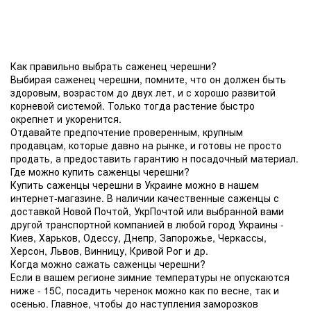
Как правильно выбрать саженец черешни?
Выбирая саженец черешни, помните, что он должен быть
здоровым, возрастом до двух лет, и с хорошо развитой
корневой системой. Только тогда растение быстро
окрепнет и укоренится.
Отдавайте предпочтение проверенным, крупным
продавцам, которые давно на рынке, и готовы не просто
продать, а предоставить гарантию н посадочный материал.
Где можно купить саженцы черешни?
Купить саженцы черешни в Украине можно в нашем
интернет-магазине. В наличии качественные саженцы с
доставкой Новой Почтой, УкрПочтой или выбранной вами
другой транспортной компанией в любой город Украины -
Киев, Харьков, Одессу, Днепр, Запорожье, Черкассы,
Херсон, Львов, Винницу, Кривой Рог и др.
Когда можно сажать саженцы черешни?
Если в вашем регионе зимние температуры не опускаются
ниже - 15С, посадить черенок можно как по весне, так и
осенью. Главное, чтобы до наступления заморозков