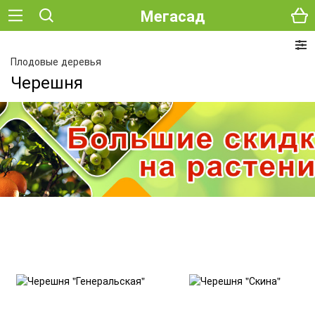
Мегасад
Плодовые деревья
Черешня