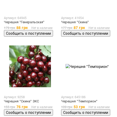
Артикул: 64945
Артикул: 41654
Черешня "Генеральская"
Черешня "Скина"
88 грн
87 грн
179 грн
Нет в наличии
177 грн
Нет в наличии
Сообщить о поступлении
Сообщить о поступлении
Артикул: 9258
Артикул: 645186
Черешня "Скина" ЗКС
Черешня "Темпорион"
76 грн
53 грн
155 грн
Нет в наличии
109 грн
Нет в наличии
Сообщить о поступлении
Сообщить о поступлении