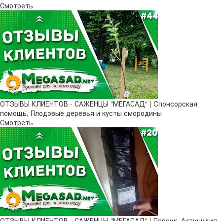
Смотреть
ОТЗЫВЫ КЛИЕНТОВ - САЖЕНЦЫ "МЕГАСАД" | Cпонсорская
помощь, Плодовые деревья и кусты смородины
Смотреть
ОТЗЫВЫ КЛИЕНТОВ - САЖЕНЦЫ "МЕГАСАД" | Персик, Актинидия,