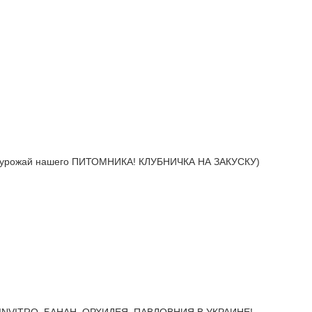
урожай нашего ПИТОМНИКА! КЛУБНИЧКА НА ЗАКУСКУ)
INVITRO. БАНАН, ОРХИДЕЯ, ПАВЛОВНИЯ В УКРАИНЕ!