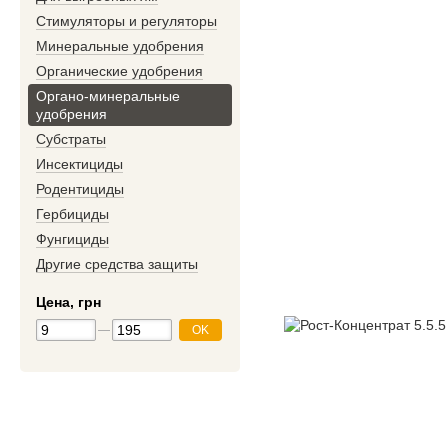
Стимуляторы и регуляторы
Минеральные удобрения
Органические удобрения
Органо-минеральные
удобрения
Субстраты
Инсектициды
Родентициды
Гербициды
Фунгициды
Другие средства защиты
Цена, грн
OK