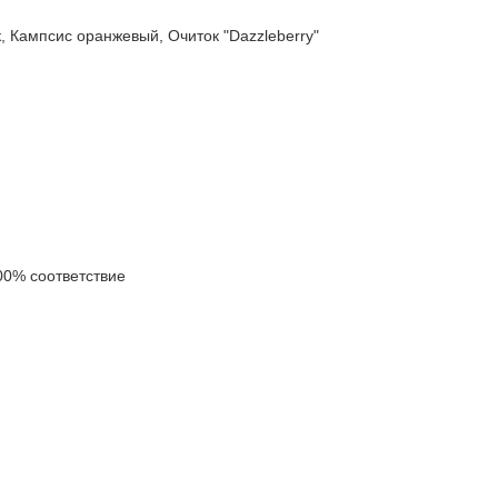
ампсис оранжевый, Очиток "Dazzleberry"
0% соответствие