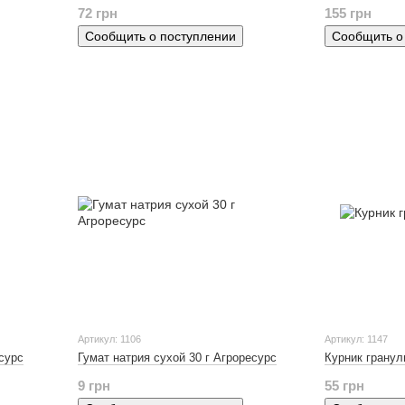
72 грн
155 грн
Сообщить о поступлении
Сообщить о
Артикул: 1106
Артикул: 1147
есурс
Гумат натрия сухой 30 г Агроресурс
Курник гранул
9 грн
55 грн