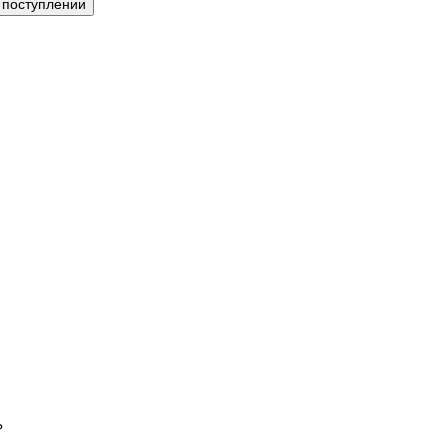
 поступлении
?