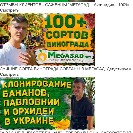
ОТЗЫВЫ КЛИЕНТОВ - САЖЕНЦЫ "МЕГАСАД" | Актинидия - 100%
Смотреть
ЛУЧШИЕ СОРТА ВИНОГРАДА СОБРАНЫ В МЕГАСАД! Дегустируем 
Смотреть
"У ВАС НЕ ВЫРАСТЕТ БАНАН!" - ГОВОРИЛИ ОНИ. ЛАБОРАТОРИЯ 