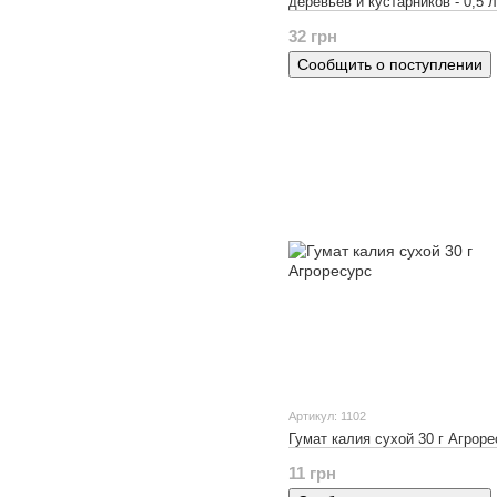
деревьев и кустарников - 0,5 л
32 грн
Сообщить о поступлении
Артикул: 1102
Гумат калия сухой 30 г Агрор
11 грн