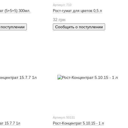
Артикул: 710
ат (5+5+5) 300мл.
Рост-гумат для цветов 0,5 л
32 грн
 поступлении
Сообщить о поступлении
Артикул: 50131
ат 15.7.7 1л
Рост-Концентрат 5.10.15 - 1 л