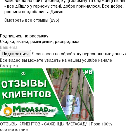
Замовляла на сайті дерево, кущі жасміну та саджанці піонів
- все дійшло у гарному стані, добре прийнялося. Все добре,
рослини сподобались. Дякую!
Смотреть все отзывы (295)
Подпишись на рассылку
Скидки, акции, розыгрыши, распродажа
Подписаться
Я
согласен
на обработку персональных данных
Все видео вы можете увидеть на нашем youtube канале
Смотреть
ОТЗЫВЫ КЛИЕНТОВ - САЖЕНЦЫ "МЕГАСАД" | Роза 100%
соответствие