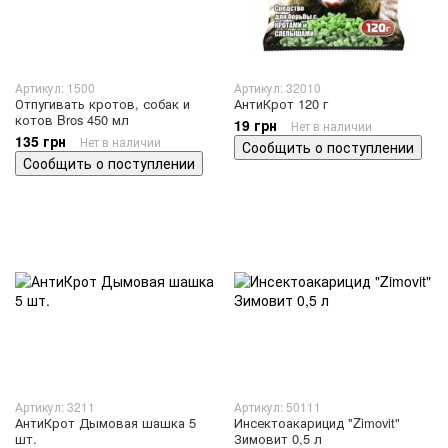
Артикул: 1500
Артикул: 32010
Отпугивать кротов, собак и
АнтиКрот 120 г
котов Bros 450 мл
19 грн
Нет в наличии
135 грн
Нет в наличии
Сообщить о поступлении
Сообщить о поступлении
Артикул: 3211
Артикул: 50111
АнтиКрот Дымовая шашка 5
Инсектоакарицид "Zimovit"
шт.
Зимовит 0,5 л