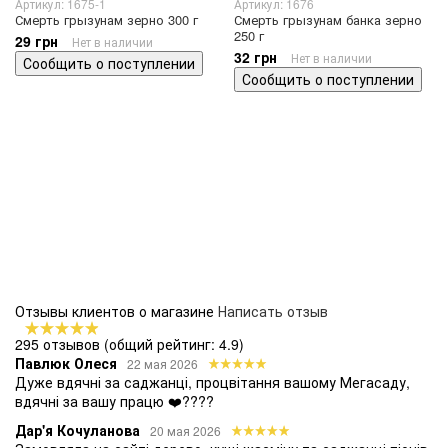
Артикул: 1675-1
Артикул: 1676
Смерть грызунам зерно 300 г
Смерть грызунам банка зерно
250 г
29 грн
Нет в наличии
32 грн
Нет в наличии
Сообщить о поступлении
Сообщить о поступлении
Отзывы клиентов о магазине
Написать отзыв
295 отзывов
(общий рейтинг: 4.9)
Павлюк Олеся
22 мая 2026
Дуже вдячні за саджанці, процвітання вашому Мегасаду,
вдячні за вашу працю ❤️????
Дар'я Кочуланова
20 мая 2026