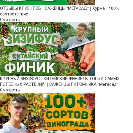
ОТЗЫВЫ КЛИЕНТОВ - САЖЕНЦЫ "МЕГАСАД" | Хурма - 100%
соответствие
Смотреть
КРУПНЫЙ ЗИЗИФУС - КИТАЙСКИЙ ФИНИК! В ТОПе 5 САМЫХ
ПОЛЕЗНЫХ РАСТЕНИЙ! | САЖЕНЦЫ ПИТОМНИКА "Мегасад"
Смотреть