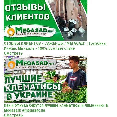
ОТЗЫВЫ КЛИЕНТОВ - САЖЕНЦЫ "МЕГАСАД" | Голубика,
Инжир, Миндаль - 100% соответствие
Смотреть
Как и откуда берутся лучшие клематисы и лимонники в
Megasad! #megasadua
Смотреть