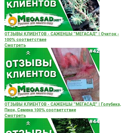
ОТЗЫВЫ КЛИЕНТОВ - САЖЕНЦЫ "МЕГАСАД" | Очиток -
100% соответствие
Смотреть
ОТЗЫВЫ КЛИЕНТОВ - САЖЕНЦЫ "МЕГАСАД" | Голубика,
Пион, Семена 100% соответствие
Смотреть