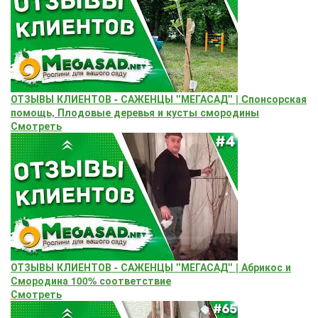
ОТЗЫВЫ КЛИЕНТОВ - САЖЕНЦЫ "МЕГАСАД" | Cпонсорская
помощь, Плодовые деревья и кусты смородины
Смотреть
ОТЗЫВЫ КЛИЕНТОВ - САЖЕНЦЫ "МЕГАСАД" | Абрикос и
Смородина 100% соответствие
Смотреть