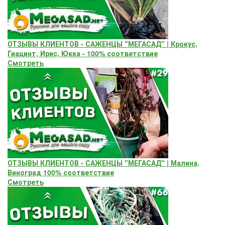
ОТЗЫВЫ КЛИЕНТОВ - САЖЕНЦЫ "МЕГАСАД" | Крокус,
Гиацинт, Ирис, Юкка - 100% соответствие
Смотреть
ОТЗЫВЫ КЛИЕНТОВ - САЖЕНЦЫ "МЕГАСАД" | Малина,
Виноград 100% соответствие
Смотреть