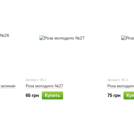
Артикул: 95-2
Артикул: 95-3
 зеленая
Роза молодило №27
Роза молодил
65 грн
Купить
75 грн
Ку