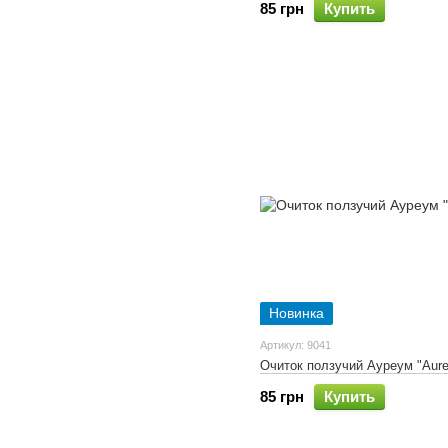
85 грн
Купить
Новинка
Артикул: 9041
Очиток ползучий Ауреум "Aur
85 грн
Купить