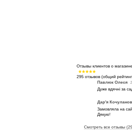
Отзывы клиентов о магазин
295 отзывов
(общий рейтинг:
Павлюк Олеся
2
Дуже вдячні за с
Дар'я Кочулано
Замовляла на сайт
Дякую!
Смотреть все отзывы (2