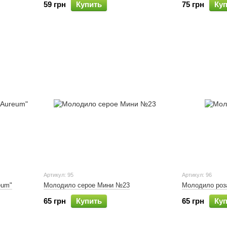
59 грн
Купить
75 грн
Ку
Артикул: 95
Артикул: 96
eum"
Молодило серое Мини №23
Молодило роз
65 грн
Купить
65 грн
Ку