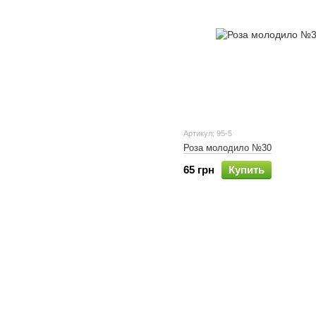
Артикул: 95-5
Роза молодило №30
65 грн
Купить