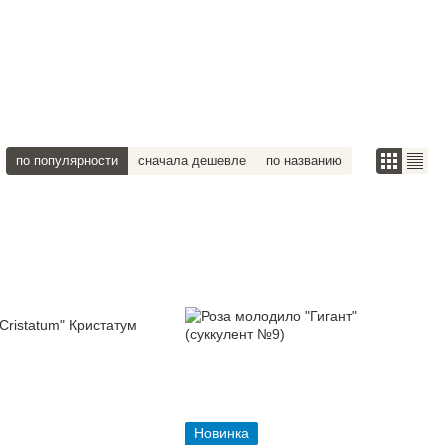
по популярности
сначала дешевле
по названию
Новинка