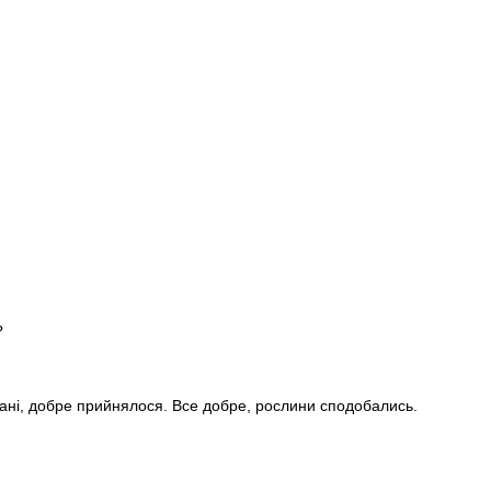
?
стані, добре прийнялося. Все добре, рослини сподобались.