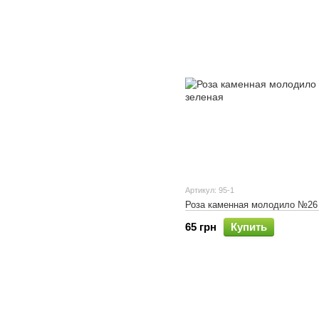
Артикул: 95-1
Роза каменная молодило №26
65 грн
Купить