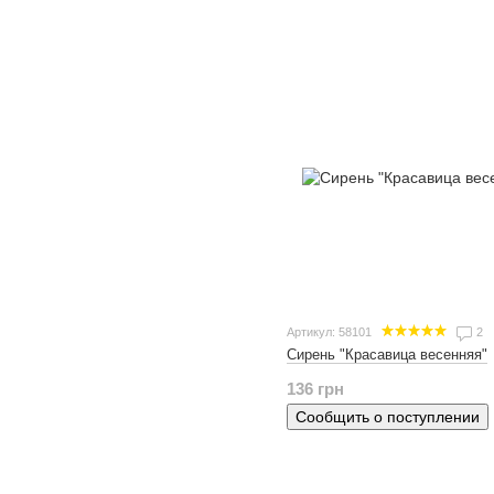
Артикул: 58101
2
Сирень "Красавица весенняя"
136 грн
Сообщить о поступлении