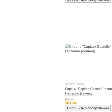
Артикул: 85501
Сирень "Capitan Gastello" Кап
Гастелло (сеянец)
95 грн
36 грн
Сообщить о поступлении