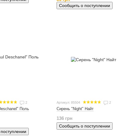
Сообщить о поступлении
2
Артикул: 85504
2
Deschanel" Поль
Сирень "Night" Найт
136 грн
Сообщить о поступлении
 поступлении