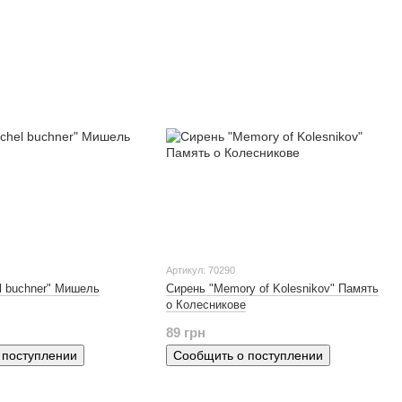
Артикул: 70290
l buchner" Мишель
Сирень "Memory of Kolesnikov" Память
о Колесникове
89 грн
 поступлении
Сообщить о поступлении