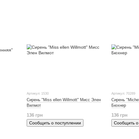
Артикул: 1530
Артикул: 70289
Сирень "Miss ellen Willmott" Мисс Элен
Сирень "Miche
Вилмот
Бюхнер
136 грн
136 грн
Сообщить о поступлении
Сообщить о