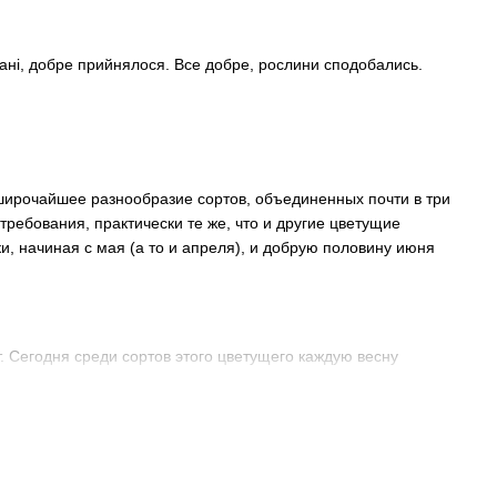
стані, добре прийнялося. Все добре, рослини сподобались.
 широчайшее разнообразие сортов, объединенных почти в три
требования, практически те же, что и другие цветущие
и, начиная с мая (а то и апреля), и добрую половину июня
т. Сегодня среди сортов этого цветущего каждую весну