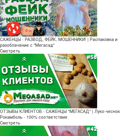
САЖЕНЦЫ - РАЗВОД, ФЕЙК, МОШЕННИКИ! | Распаковка и
разоблачение с "Мегасад"
Смотреть
ОТЗЫВЫ КЛИЕНТОВ - САЖЕНЦЫ "МЕГАСАД" | Луко-чеснок
Рокамболь - 100% соответствие
Смотреть