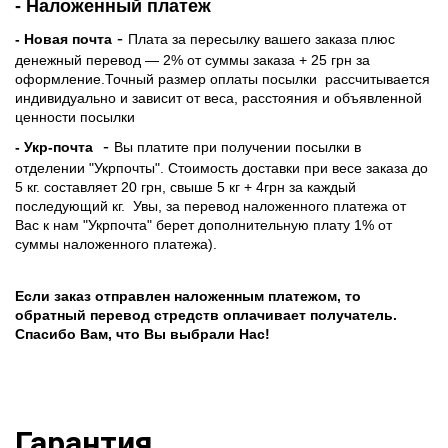
- Наложенный платеж
-
- Новая почта
Плата за пересылку вашего заказа плюс
денежный перевод — 2% от суммы заказа + 25 грн за
оформление.Точный размер оплаты посылки рассчитывается
индивидуально и зависит от веса, расстояния и объявленной
ценности посылки
-
- Укр-почта
Вы платите при получении посылки в
отделении "Укрпочты". Стоимость доставки при весе заказа до
5 кг. составляет 20 грн, свыше 5 кг + 4грн за каждый
последующий кг.
Увы, за перевод наложенного платежа от
Вас к нам "Укрпочта" берет дополнительную плату 1% от
суммы наложенного платежа).
Если заказ отправлен наложенным платежом, то
обратный перевод стредств оплачивает получатель.
Спасибо Вам, что Вы выбрали Нас!
Гарантия