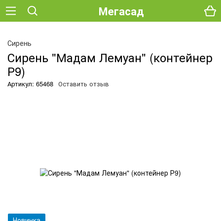
Мегасад
О
Сирень
Сирень "Мадам Лемуан" (контейнер
Р9)
Артикул: 65468
Оставить отзыв
Новинка