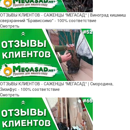
ОТЗЫВЫ КЛИЕНТОВ - САЖЕНЦЫ "МЕГАСАД" | Виноград кишмиш
сверхранний "Брависсимо" - 100% соответствие
Смотреть
ОТЗЫВЫ КЛИЕНТОВ - САЖЕНЦЫ "МЕГАСАД" | Смородина,
Зизифус - 100% соответствие
Смотреть