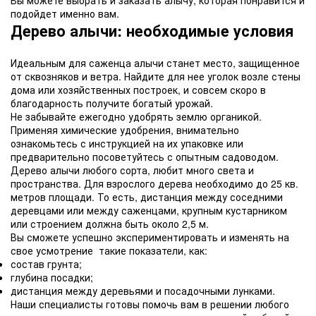
Вы можете выбрать и заказать алычу, которая понравится и
подойдет именно вам.
Дерево алычи: необходимые условия
Идеальным для саженца алычи станет место, защищенное
от сквозняков и ветра. Найдите для нее уголок возле стены
дома или хозяйственных построек, и совсем скоро в
благодарность получите богатый урожай.
Не забывайте ежегодно удобрять землю органикой.
Применяя химические удобрения, внимательно
ознакомьтесь с инструкцией на их упаковке или
предварительно посоветуйтесь с опытным садоводом.
Дерево алычи любого сорта, любит много света и
пространства. Для взрослого дерева необходимо до 25 кв.
метров площади. То есть, дистанция между соседними
деревцами или между саженцами, крупным кустарником
или строением должна быть около 2,5 м.
Вы сможете успешно экспериментировать и изменять на
свое усмотрение такие показатели, как:
состав грунта;
глубина посадки;
дистанция между деревьями и посадочными лунками.
Наши специалисты готовы помочь вам в решении любого