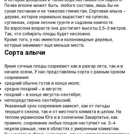
Почва вполне может быть любого состава, лишь бы не
сухая песчаная и не тяжелая глинистая. Сортовая алыча –
дерево, которое нормально вырастает на супесях,
суглинках, сером лесном грунте и садовом компосте.
Во взрослом возрасте она достигает высоты 2,5–3 метров.
Так, что собирать плоды будет несложно.
Кроме того, у нас имеются и колоновидные деревья,
которые занимают еще меньше места.
Сорта алычи
Яркие сочные плоды созревают как в разгар лета, так и в
начале осени, У нас представлены сорта с разным сроком
созревания:
средний обычно готов в конце июля;
средне-поздний – в августе;
поздний – в конце августа–сентябре;
непосредственно сентябрьский.
Указанный срок созревания зависит, как от погоды
текущего сезона, так и от местного климата в целом. На
теплом украинском Юге и в солнечном Закарпатье, как
правило, созревание любых плодов наступает на 2–4
недели раньше, чем в областях с умеренным климатом.