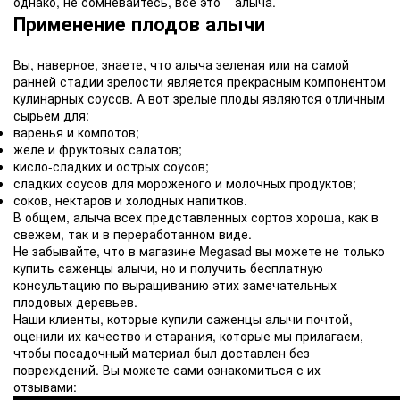
однако, не сомневайтесь, все это – алыча.
Применение плодов алычи
Вы, наверное, знаете, что алыча зеленая или на самой
ранней стадии зрелости является прекрасным компонентом
кулинарных соусов. А вот зрелые плоды являются отличным
сырьем для:
варенья и компотов;
желе и фруктовых салатов;
кисло-сладких и острых соусов;
сладких соусов для мороженого и молочных продуктов;
соков, нектаров и холодных напитков.
В общем, алыча всех представленных сортов хороша, как в
свежем, так и в переработанном виде.
Не забывайте, что в магазине Megasad вы можете не только
купить саженцы алычи, но и получить бесплатную
консультацию по выращиванию этих замечательных
плодовых деревьев.
Наши клиенты, которые купили саженцы алычи почтой,
оценили их качество и старания, которые мы прилагаем,
чтобы посадочный материал был доставлен без
повреждений. Вы можете сами ознакомиться с их
отзывами: