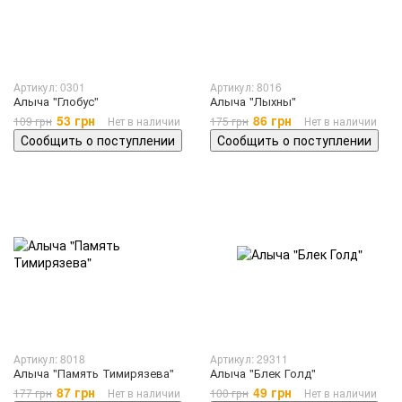
Артикул: 0301
Артикул: 8016
Алыча "Глобус"
Алыча "Лыхны"
53 грн
86 грн
109 грн
Нет в наличии
175 грн
Нет в наличии
Сообщить о поступлении
Сообщить о поступлении
Артикул: 8018
Артикул: 29311
Алыча "Память Тимирязева"
Алыча "Блек Голд"
87 грн
49 грн
177 грн
Нет в наличии
100 грн
Нет в наличии