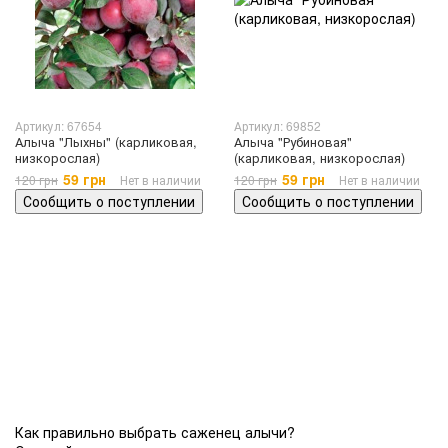
Артикул: 67654
Артикул: 69852
Алыча "Лыхны" (карликовая,
Алыча "Рубиновая"
низкорослая)
(карликовая, низкорослая)
59 грн
59 грн
120 грн
Нет в наличии
120 грн
Нет в наличии
Сообщить о поступлении
Сообщить о поступлении
Как правильно выбрать саженец алычи?