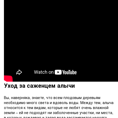
Уход за саженцем алычи
Вы, наверняка, знаете, что всем плодовым деревьям
необходимо много света и вдоволь воды. Между тем, алыча
относится к тем видам, которые не любят очень влажной
земли – ей не подходят ни заболоченные участки, ни места,
в которых дождевая и талая вода застаивается надолго.