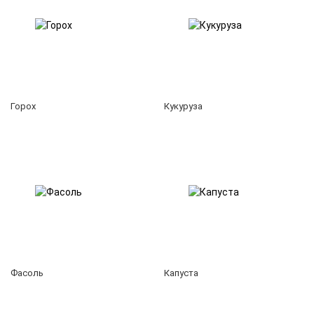
Горох
Кукуруза
Фасоль
Капуста