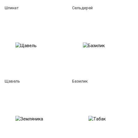
Шпинат
Сельдерей
Щавель
Базилик