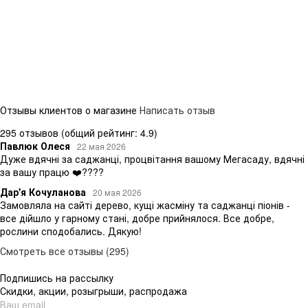
Отзывы клиентов о магазине
Написать отзыв
295 отзывов
(общий рейтинг: 4.9)
Павлюк Олеся
22 мая 2026
Дуже вдячні за саджанці, процвітання вашому Мегасаду, вдячні
за вашу працю ❤️????
Дар'я Кочуланова
20 мая 2026
Замовляла на сайті дерево, кущі жасміну та саджанці піонів -
все дійшло у гарному стані, добре прийнялося. Все добре,
рослини сподобались. Дякую!
Смотреть все отзывы (295)
Подпишись на рассылку
Скидки, акции, розыгрыши, распродажа