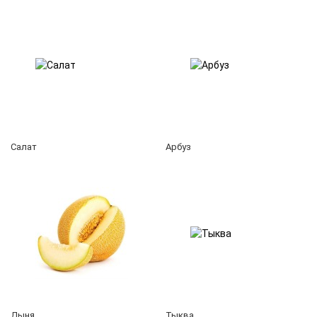
Салат
Арбуз
Дыня
Тыква