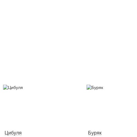
Цибуля
Буряк