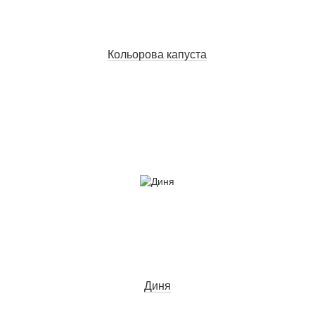
Кольорова капуста
Диня