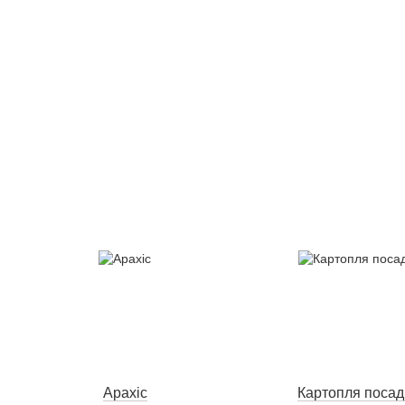
Арахіс
Картопля посад