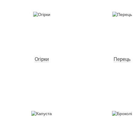
Огірки
Перець