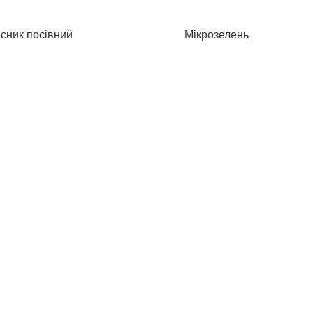
сник посівний
Мікрозелень