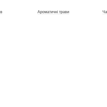
ів
Ароматичні трави
Ча