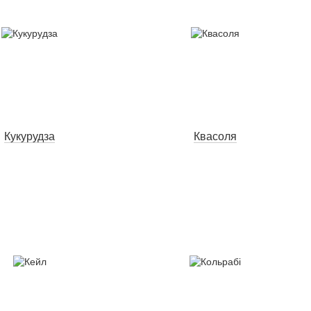
Кукурудза
Квасоля