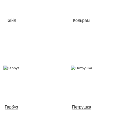
Кейл
Кольрабі
Гарбуз
Петрушка