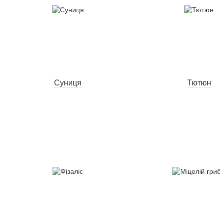
Суниця
Тютюн