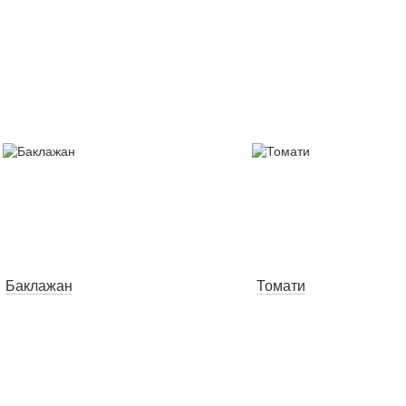
Баклажан
Томати