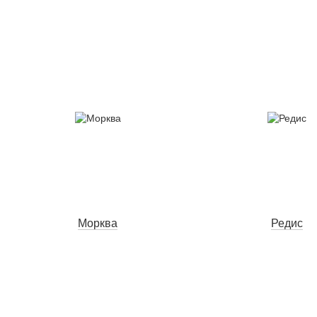
Морква
Редис