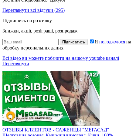
Переглянути всі відгуки (295)
Підпишись на розсилку
Знижки, акції, розіграші, розпродаж
Я
погоджуюся
на
Підписатись
обробку персональних даних
Всі відео ви можете побачити на нашому youtube каналі
Переглянути
ОТЗЫВЫ КЛИЕНТОВ - САЖЕНЦЫ "МЕГАСАД" |
Шелковица розовая, Кишмиш виноград, Киви, 100%