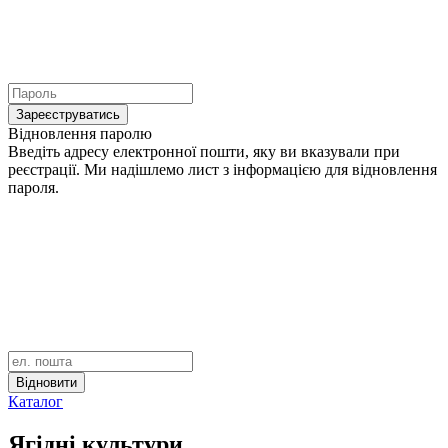
Зареєструватись
Відновлення паролю
Введіть адресу електронної пошти, яку ви вказували при
реєстрації. Ми надішлемо лист з інформацією для відновлення
пароля.
Відновити
Каталог
Ягідні культури