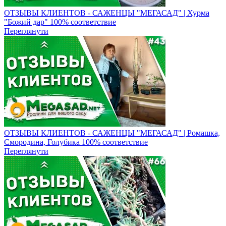
ОТЗЫВЫ КЛИЕНТОВ - САЖЕНЦЫ "МЕГАСАД" | Хурма
"Божий дар" ​100% соответствие
Переглянути
ОТЗЫВЫ КЛИЕНТОВ - САЖЕНЦЫ "МЕГАСАД" | Ромашка,
Смородина, Голубика 100% соответствие
Переглянути