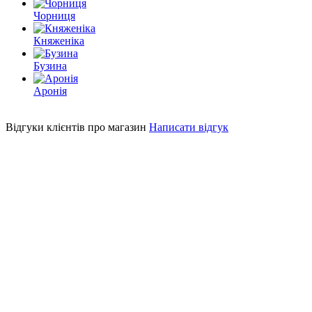
Чорниця
Княженіка
Бузина
Аронія
Відгуки клієнтів про магазин
Написати відгук