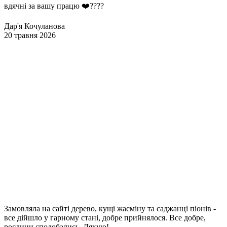
вдячні за вашу працю ❤️????
Дар'я Кочуланова
20 травня 2026
Замовляла на сайті дерево, кущі жасміну та саджанці піонів -
все дійшло у гарному стані, добре прийнялося. Все добре,
рослини сподобались. Дякую!