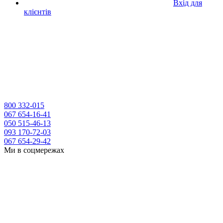
Вхід для
клієнтів
800 332-015
067 654-16-41
050 515-46-13
093 170-72-03
067 654-29-42
Ми в соцмережах