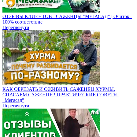
ОТЗЫВЫ КЛИЕНТОВ - САЖЕНЦЫ "МЕГАСАД" | Очиток -
100% соответствие
Переглянути
КАК ОБРЕЗАТЬ И ОЖИВИТЬ САЖЕНЕЦ ХУРМЫ.
СПАСАЕМ САЖЕНЦЫ! ПРАКТИЧЕСКИЕ СОВЕТЫ.
"Мегасад"
Переглянути