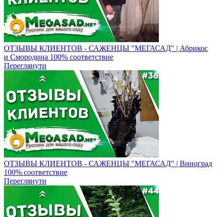
ОТЗЫВЫ КЛИЕНТОВ - САЖЕНЦЫ "МЕГАСАД" | Абрикос
и Смородина 100% соответствие
Переглянути
ОТЗЫВЫ КЛИЕНТОВ - САЖЕНЦЫ "МЕГАСАД" | Виноград
100% соответствие
Переглянути