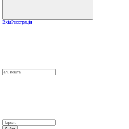
Вхід
Реєстрація
Увійти