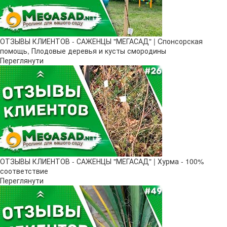
ОТЗЫВЫ КЛИЕНТОВ - САЖЕНЦЫ "МЕГАСАД" | Cпонсорская
помощь, Плодовые деревья и кусты смородины
Переглянути
ОТЗЫВЫ КЛИЕНТОВ - САЖЕНЦЫ "МЕГАСАД" | Хурма - 100%
соответствие
Переглянути