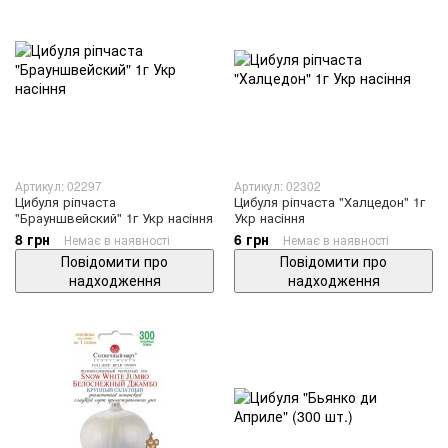
Артикул: 02297
Артикул: 02302
Цибуля ріпчаста
Цибуля ріпчаста "Халцедон" 1г
"Брауншвейский" 1г Укр насіння
Укр насіння
8 грн
6 грн
Немає в наявності
Немає в наявності
Повідомити про
Повідомити про
надходження
надходження