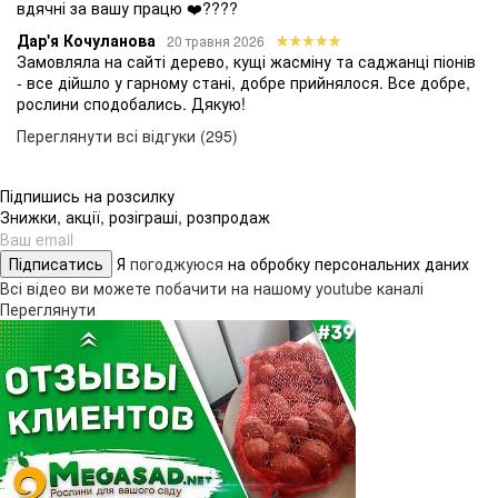
вдячні за вашу працю ❤️????
Дар'я Кочуланова
20 травня 2026
Замовляла на сайті дерево, кущі жасміну та саджанці піонів
- все дійшло у гарному стані, добре прийнялося. Все добре,
рослини сподобались. Дякую!
Переглянути всі відгуки (295)
Підпишись на розсилку
Знижки, акції, розіграші, розпродаж
Підписатись
Я
погоджуюся
на обробку персональних даних
Всі відео ви можете побачити на нашому youtube каналі
Переглянути