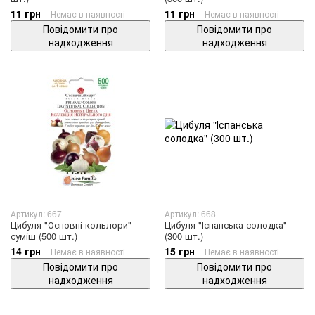
11 грн
11 грн
Немає в наявності
Немає в наявності
Повідомити про
Повідомити про
надходження
надходження
Артикул: 667
Артикул: 668
Цибуля "Основні кольлори"
Цибуля "Іспанська солодка"
суміш (500 шт.)
(300 шт.)
14 грн
15 грн
Немає в наявності
Немає в наявності
Повідомити про
Повідомити про
надходження
надходження