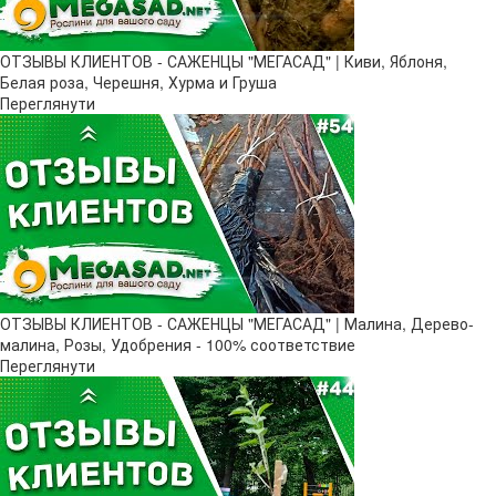
ОТЗЫВЫ КЛИЕНТОВ - САЖЕНЦЫ "МЕГАСАД" | Киви, Яблоня,
Белая роза, Черешня, Хурма и Груша
Переглянути
ОТЗЫВЫ КЛИЕНТОВ - САЖЕНЦЫ "МЕГАСАД" | Малина, Дерево-
малина, Розы, Удобрения - 100% соответствие
Переглянути