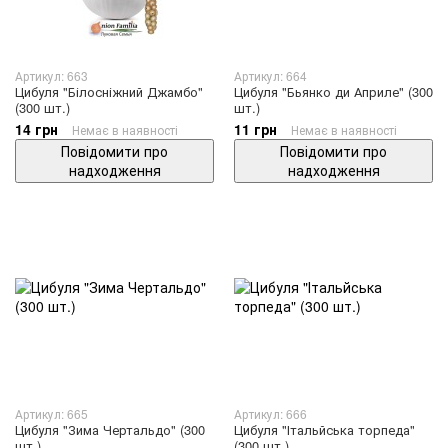
Артикул: 663
Артикул: 664
Цибуля "Білосніжний Джамбо"
Цибуля "Бьянко ди Априле" (300
(300 шт.)
шт.)
14 грн
11 грн
Немає в наявності
Немає в наявності
Повідомити про
Повідомити про
надходження
надходження
Артикул: 665
Артикул: 666
Цибуля "Зима Чертальдо" (300
Цибуля "Італьйська торпеда"
шт.)
(300 шт.)