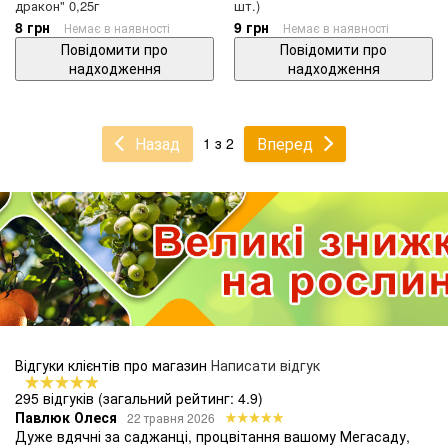
дракон" 0,25г
шт.)
8 грн
9 грн
Немає в наявності
Немає в наявності
Повідомити про
Повідомити про
надходження
надходження
Назад
Вперед
1 з 2
Відгуки клієнтів про магазин
Написати відгук
295 відгуків
(загальний рейтинг: 4.9)
Павлюк Олеся
22 травня 2026
Дуже вдячні за саджанці, процвітання вашому Мегасаду,