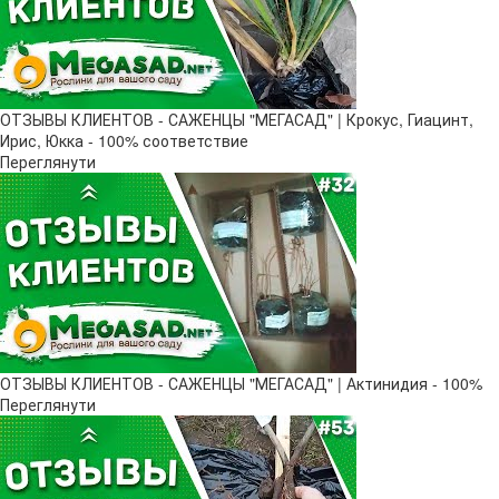
ОТЗЫВЫ КЛИЕНТОВ - САЖЕНЦЫ "МЕГАСАД" | Крокус, Гиацинт,
Ирис, Юкка - 100% соответствие
Переглянути
ОТЗЫВЫ КЛИЕНТОВ - САЖЕНЦЫ "МЕГАСАД" | Актинидия - 100%
Переглянути