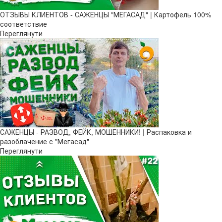
ОТЗЫВЫ КЛИЕНТОВ - САЖЕНЦЫ "МЕГАСАД" | Картофель 100%
соответствие
Переглянути
САЖЕНЦЫ - РАЗВОД, ФЕЙК, МОШЕННИКИ! | Распаковка и
разоблачение с "Мегасад"
Переглянути