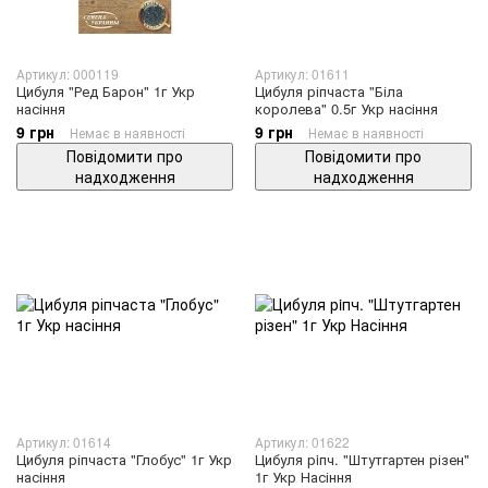
Артикул: 000119
Артикул: 01611
Цибуля "Ред Барон" 1г Укр
Цибуля ріпчаста "Біла
насіння
королева" 0.5г Укр насіння
9 грн
9 грн
Немає в наявності
Немає в наявності
Повідомити про
Повідомити про
надходження
надходження
Артикул: 01614
Артикул: 01622
Цибуля ріпчаста "Глобус" 1г Укр
Цибуля рiпч. "Штутгартен різен"
насіння
1г Укр Насіння