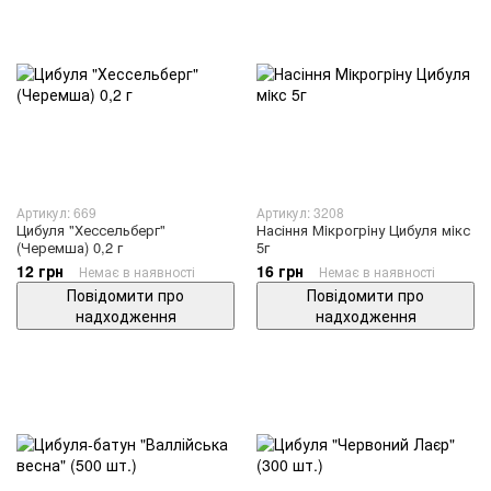
Артикул: 669
Артикул: 3208
Цибуля "Хессельберг"
Насіння Мiкрогрiну Цибуля мiкс
(Черемша) 0,2 г
5г
12 грн
16 грн
Немає в наявності
Немає в наявності
Повідомити про
Повідомити про
надходження
надходження