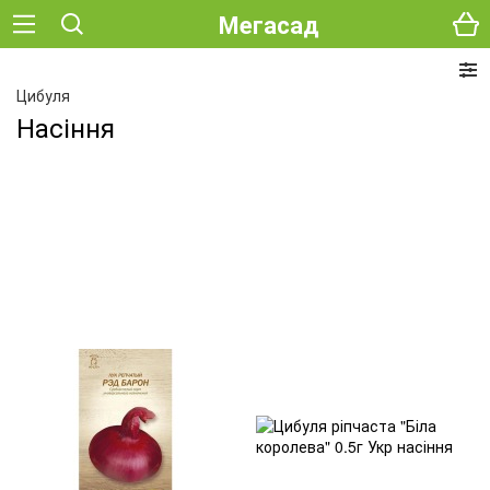
Мегасад
Цибуля
Насіння