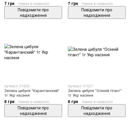
7 грн
7 грн
Немає в наявності
Немає в наявності
Повідомити про
Повідомити про
надходження
надходження
Артикул: 01626
Артикул: 01627
Зелена цибуля "Карантанский"
Зелена цибуля "Осінній гігант"
1г Укр насіння
1г Укр насіння
8 грн
8 грн
Немає в наявності
Немає в наявності
Повідомити про
Повідомити про
надходження
надходження