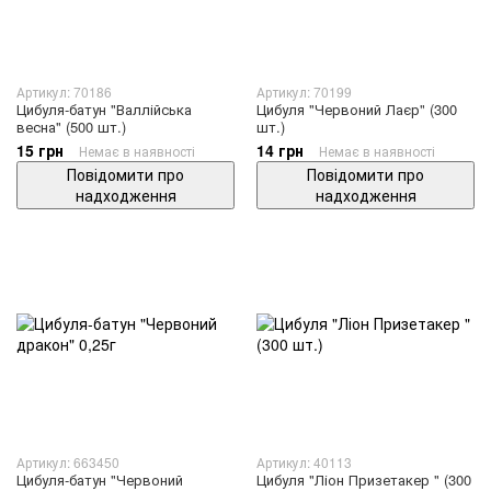
Артикул: 70186
Артикул: 70199
Цибуля-батун "Валлійська
Цибуля "Червоний Лаєр" (300
весна" (500 шт.)
шт.)
15 грн
14 грн
Немає в наявності
Немає в наявності
Повідомити про
Повідомити про
надходження
надходження
Артикул: 663450
Артикул: 40113
Цибуля-батун "Червоний
Цибуля "Ліон Призетакер " (300