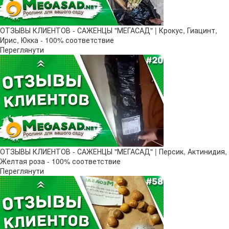
ОТЗЫВЫ КЛИЕНТОВ - САЖЕНЦЫ "МЕГАСАД" | Крокус, Гиацинт,
Ирис, Юкка - 100% соответствие
Переглянути
ОТЗЫВЫ КЛИЕНТОВ - САЖЕНЦЫ "МЕГАСАД" | Персик, Актинидия,
Желтая роза - 100% соответствие
Переглянути