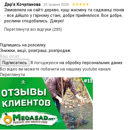
Дар'я Кочуланова
20 травня 2026
Замовляла на сайті дерево, кущі жасміну та саджанці піонів
- все дійшло у гарному стані, добре прийнялося. Все добре,
рослини сподобались. Дякую!
Переглянути всі відгуки (295)
Підпишись на розсилку
Знижки, акції, розіграші, розпродаж
Підписатись
Я
погоджуюся
на обробку персональних даних
Всі відео ви можете побачити на нашому youtube каналі
Переглянути