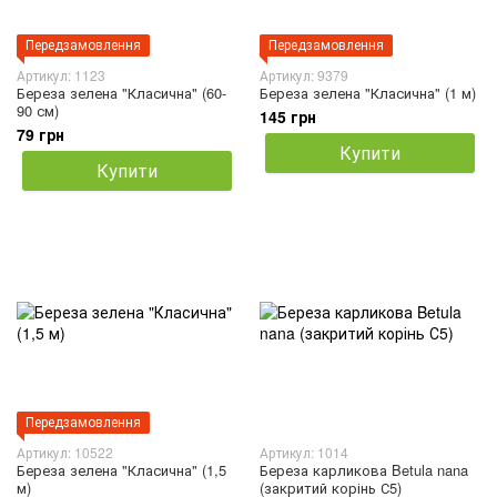
Передзамовлення
Передзамовлення
Артикул: 1123
Артикул: 9379
Береза зелена "Класична" (60-
Береза зелена "Класична" (1 м)
90 см)
145 грн
79 грн
Купити
Купити
Передзамовлення
Артикул: 10522
Артикул: 1014
Береза зелена "Класична" (1,5
Береза карликова Betula nana
м)
(закритий корінь С5)