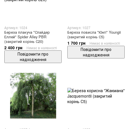
Артикул: 1024
Артикул: 1027
Береза ​​плакуча "Спайдер
Береза ​​повисла "Юнгі" Youngii
Еллей" Spider Alley PBR
(закритий корінь С5)
(закритий корінь С20)
1 700 грн
Немає в наявності
2 400 грн
Немає в наявності
Повідомити про
Повідомити про
надходження
надходження