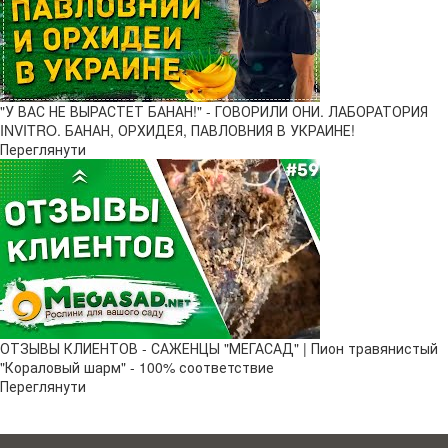
"У ВАС НЕ ВЫРАСТЕТ БАНАН!" - ГОВОРИЛИ ОНИ. ЛАБОРАТОРИЯ
INVITRO. БАНАН, ОРХИДЕЯ, ПАВЛОВНИЯ В УКРАИНЕ!
Переглянути
ОТЗЫВЫ КЛИЕНТОВ - САЖЕНЦЫ "МЕГАСАД" | Пион травянистый
"Кораловый шарм" - 100% соответствие
Переглянути