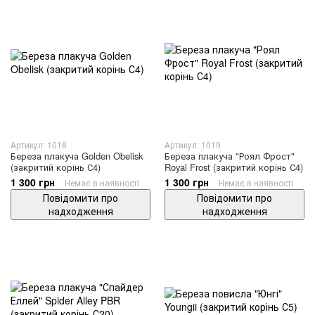
Артикул: 1018
Артикул: 1019
Береза ​​плакуча Golden Obelisk
Береза плакуча "Роял Фрост"
(закритий корінь С4)
Royal Frost (закритий корінь С4)
1 300 грн
1 300 грн
Немає в наявності
Немає в наявності
Повідомити про
Повідомити про
надходження
надходження