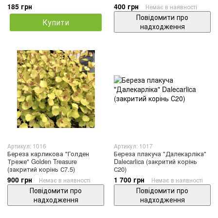
185 грн
400 грн
Немає в наявності
Повідомити про
Купити
надходження
Артикул: 1016
Артикул: 1017
Береза карликова "Голден
Береза плакуча "Далекарліка"
Треже" Golden Treasure
Dalecarlica (закритий корінь
(закритий корінь С7.5)
С20)
900 грн
1 700 грн
Немає в наявності
Немає в наявності
Повідомити про
Повідомити про
надходження
надходження