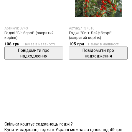
Артикул: 3743
Артикул: 37510
Годжі "Біг беррі" (закритий
Годжі "Світ Лайфберрі"
корінь)
(закритий корінь)
108 грн
105 грн
Немає в наявності
Немає в наявності
Повідомити про
Повідомити про
надходження
надходження
Скільки коштує саджанець годжі?
Купити саджанці годжі в Україні можна за ціною від 49 грн -