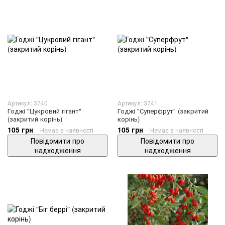
Артикул: 3740
Артикул: 3741
Годжі "Цукровий гігант"
Годжі "Суперфрут" (закритий
(закритий корінь)
корінь)
105 грн
105 грн
Немає в наявності
Немає в наявності
Повідомити про
Повідомити про
надходження
надходження