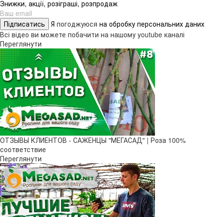
Знижки, акції, розіграші, розпродаж
Підписатись
Я
погоджуюся
на обробку персональних даних
Всі відео ви можете побачити на нашому youtube каналі
Переглянути
ОТЗЫВЫ КЛИЕНТОВ - САЖЕНЦЫ "МЕГАСАД" | Роза 100%
соответствие
Переглянути