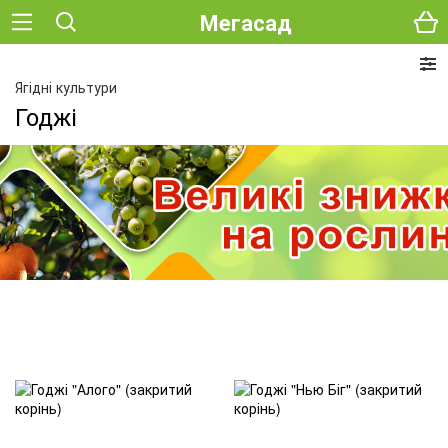
Мегасад
Ягідні культури
Годжі