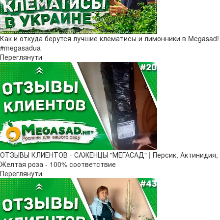
Как и откуда берутся лучшие клематисы и лимонники в Megasad!
#megasadua
Переглянути
ОТЗЫВЫ КЛИЕНТОВ - САЖЕНЦЫ "МЕГАСАД" | Персик, Актинидия,
Желтая роза - 100% соответствие
Переглянути