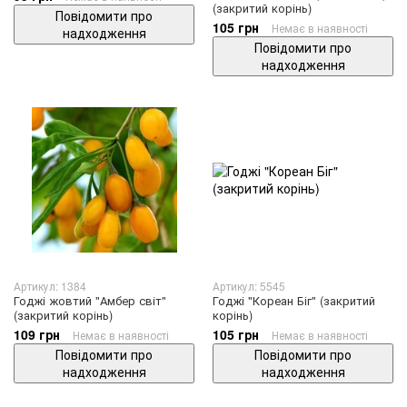
(закритий корінь)
Повідомити про
105 грн
Немає в наявності
надходження
Повідомити про
надходження
Артикул: 1384
Артикул: 5545
Годжі жовтий "Амбер світ"
Годжі "Кореан Біг" (закритий
(закритий корінь)
корінь)
109 грн
105 грн
Немає в наявності
Немає в наявності
Повідомити про
Повідомити про
надходження
надходження