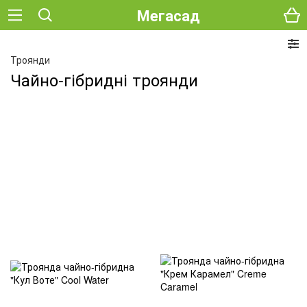
Мегасад
Троянди
Чайно-гібридні троянди