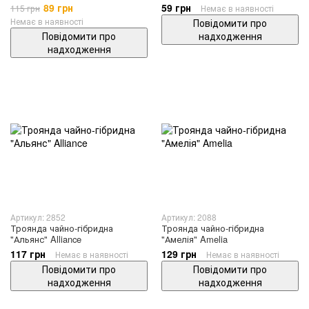
89 грн
59 грн
115 грн
Немає в наявності
Немає в наявності
Повідомити про
Повідомити про
надходження
надходження
Артикул: 2852
Артикул: 2088
Троянда чайно-гібридна
Троянда чайно-гібридна
"Альянс" Alliance
"Амелія" Amelia
117 грн
129 грн
Немає в наявності
Немає в наявності
Повідомити про
Повідомити про
надходження
надходження