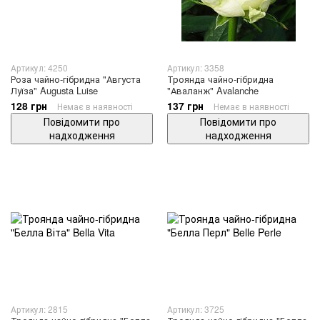
Артикул: 4250
Артикул: 3358
Роза чайно-гібридна "Августа
Троянда чайно-гібридна
Луїза" Augusta Luise
"Аваланж" Avalanche
128 грн
137 грн
Немає в наявності
Немає в наявності
Повідомити про
Повідомити про
надходження
надходження
Артикул: 2815
Артикул: 3725