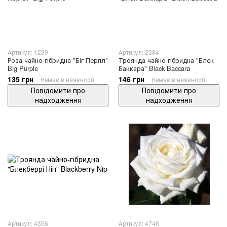
Артикул: 1239
Артикул: 2384
Роза чайно-гібридна "Біг Перпл"
Троянда чайно-гібридна "Блек
Big Purple
Баккара" Black Baccara
135 грн
146 грн
Немає в наявності
Немає в наявності
Повідомити про
Повідомити про
надходження
надходження
Артикул: 4356
Артикул: 4748