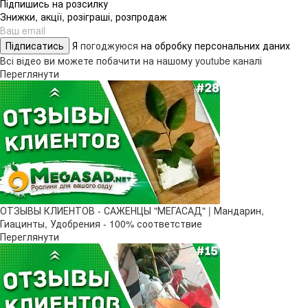
Підпишись на розсилку
Знижки, акції, розіграші, розпродаж
Підписатись
Я
погоджуюся
на обробку персональних даних
Всі відео ви можете побачити на нашому youtube каналі
Переглянути
ОТЗЫВЫ КЛИЕНТОВ - САЖЕНЦЫ "МЕГАСАД" | Мандарин,
Гиацинты, Удобрения - 100% соответствие
Переглянути