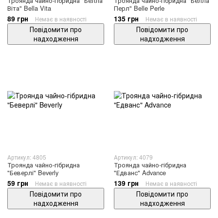
Троянда чайно-гібридна "Белла
Троянда чайно-гібридна "Белла
Віта" Bella Vita
Перл" Belle Perle
89 грн
135 грн
Немає в наявності
Немає в наявності
Повідомити про
Повідомити про
надходження
надходження
Артикул: 4805
Артикул: 4079
Троянда чайно-гібридна
Троянда чайно-гібридна
"Беверлі" Beverly
"Едванс" Advance
59 грн
139 грн
Немає в наявності
Немає в наявності
Повідомити про
Повідомити про
надходження
надходження