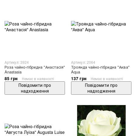
Артикул: 3924
Артикул: 2064
Роза чайно-гібридна "Анастасія"
Троянда чайно-гібридна "Аква"
Anastasia
Aqua
85 грн
137 грн
Немає в наявності
Немає в наявності
Повідомити про
Повідомити про
надходження
надходження