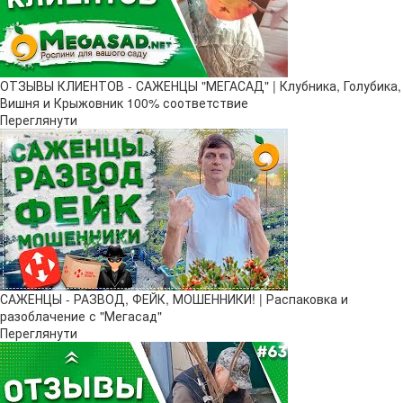
ОТЗЫВЫ КЛИЕНТОВ - САЖЕНЦЫ "МЕГАСАД" | Клубника, Голубика,
Вишня и Крыжовник 100% соответствие
Переглянути
САЖЕНЦЫ - РАЗВОД, ФЕЙК, МОШЕННИКИ! | Распаковка и
разоблачение с "Мегасад"
Переглянути