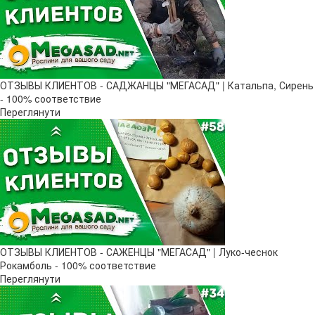
ОТЗЫВЫ КЛИЕНТОВ - САДЖАНЦЫ "МЕГАСАД" | Катальпа, Сирень
- 100% соответствие
Переглянути
ОТЗЫВЫ КЛИЕНТОВ - САЖЕНЦЫ "МЕГАСАД" | Луко-чеснок
Рокамболь - 100% соответствие
Переглянути