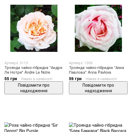
Артикул: 3113
Артикул: 1309
Троянда чайно-гібридна "Андре
Троянда чайно-гібридна "Анна
Ле Нотре" Andre Le Notre
Павлова" Anna Pavlova
55 грн
59 грн
Немає в наявності
Немає в наявності
Повідомити про
Повідомити про
надходження
надходження