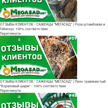
ОТЗЫВЫ КЛИЕНТОВ - САЖЕНЦЫ "МЕГАСАД" | Роза штамбовая и
Гибискус 100% соответствие
Переглянути
ОТЗЫВЫ КЛИЕНТОВ - САЖЕНЦЫ "МЕГАСАД" | Пион травянистый
"Кораловый шарм" - 100% соответствие
Переглянути