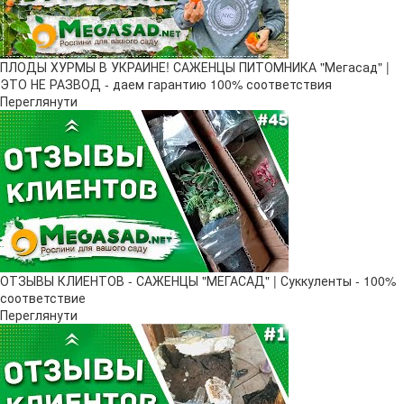
ПЛОДЫ ХУРМЫ В УКРАИНЕ! САЖЕНЦЫ ПИТОМНИКА "Мегасад" |
ЭТО НЕ РАЗВОД - даем гарантию 100% соответствия
Переглянути
ОТЗЫВЫ КЛИЕНТОВ - САЖЕНЦЫ "МЕГАСАД" | Суккуленты - 100%
соответствие
Переглянути