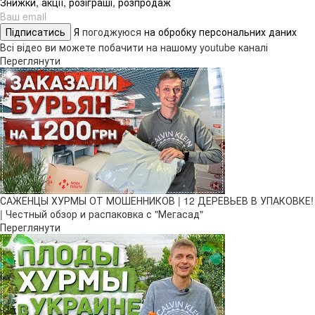
Знижки, акції, розіграші, розпродаж
Підписатись
Я
погоджуюся
на обробку персональних даних
Всі відео ви можете побачити на нашому youtube каналі
Переглянути
САЖЕНЦЫ ХУРМЫ ОТ МОШЕННИКОВ | 12 ДЕРЕВЬЕВ В УПАКОВКЕ!
| Честный обзор и распаковка с "Мегасад"
Переглянути