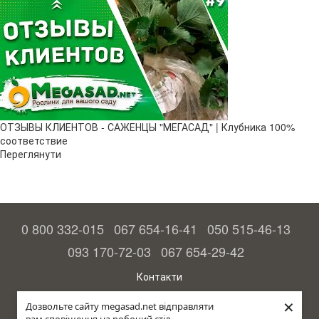
ОТЗЫВЫ КЛИЕНТОВ - САЖЕНЦЫ "МЕГАСАД" | Клубника 100%
соответствие
Переглянути
0 800 332-015
067 654-16-41
050 515-46-13
093 170-72-03
067 654-29-42
Контакти
Повна версія сайту
×
Дозвольте сайту megasad.net відправляти