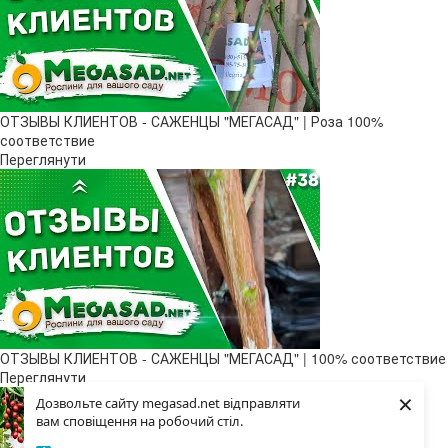
ОТЗЫВЫ КЛИЕНТОВ - САЖЕНЦЫ "МЕГАСАД" | Роза 100%
соответствие
Переглянути
ОТЗЫВЫ КЛИЕНТОВ - САЖЕНЦЫ "МЕГАСАД" | 100% соответствие
Переглянути
×
Дозвольте сайту megasad.net відправляти
вам сповіщення на робочий стіл.