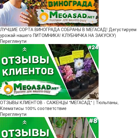
ЛУЧШИЕ СОРТА ВИНОГРАДА СОБРАНЫ В МЕГАСАД! Дегустируем
урожай нашего ПИТОМНИКА! КЛУБНИЧКА НА ЗАКУСКУ)
Переглянути
ОТЗЫВЫ КЛИЕНТОВ - САЖЕНЦЫ "МЕГАСАД" | Тюльпаны,
Клематисы 100% соответствие
Переглянути