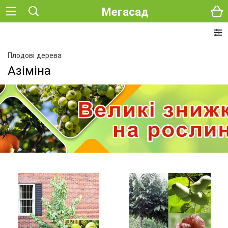
Мегасад
Плодові дерева
Азіміна