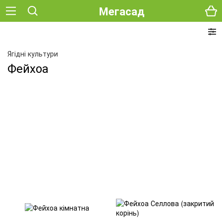
Мегасад
Ягідні культури
Фейхоа