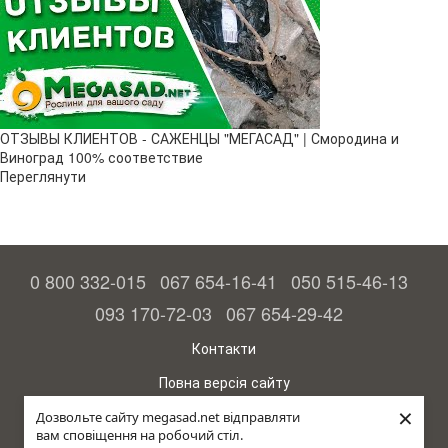
ОТЗЫВЫ КЛИЕНТОВ - САЖЕНЦЫ "МЕГАСАД" | Смородина и
Виноград 100% соответствие
Переглянути
0 800 332-015
067 654-16-41
050 515-46-13
093 170-72-03
067 654-29-42
Контакти
Повна версія сайту
×
© 2015—2026
Дозвольте сайту megasad.net відправляти
Megasad – гарантія високого врожаю
вам сповіщення на робочий стіл.