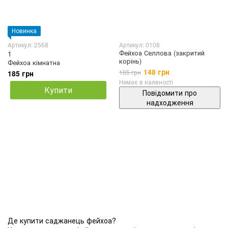
Новинка
Артикул: 2568
Артикул: 0108
Фейхоа Селлова (закритий
1
корінь)
Фейхоа кімнатна
148 грн
185 грн
185 грн
Немає в наявності
Купити
Повідомити про
надходження
Де купити саджанець фейхоа?