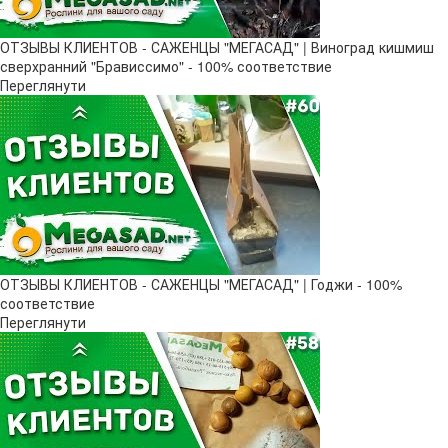
ОТЗЫВЫ КЛИЕНТОВ - САЖЕНЦЫ "МЕГАСАД" | Виноград кишмиш
сверхранний "Брависсимо" - 100% соответствие
Переглянути
ОТЗЫВЫ КЛИЕНТОВ - САЖЕНЦЫ "МЕГАСАД" | Годжи - 100%
соответствие
Переглянути