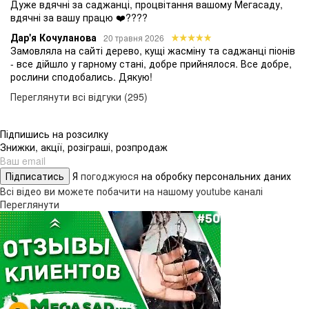
Дуже вдячні за саджанці, процвітання вашому Мегасаду,
вдячні за вашу працю ❤️????
Дар'я Кочуланова
20 травня 2026
Замовляла на сайті дерево, кущі жасміну та саджанці піонів
- все дійшло у гарному стані, добре прийнялося. Все добре,
рослини сподобались. Дякую!
Переглянути всі відгуки (295)
Підпишись на розсилку
Знижки, акції, розіграші, розпродаж
Підписатись
Я
погоджуюся
на обробку персональних даних
Всі відео ви можете побачити на нашому youtube каналі
Переглянути