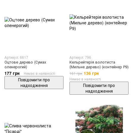
Артикул: 6617
Артикул: 796
Оцтове дерево (Сумах
Кельрейтерія волотиста
оленерогий)
(Мильне дерево) (контейнер Р9)
177 грн
136 грн
Немає в наявності
161 грн
Немає в наявності
Повідомити про
надходження
Повідомити про
надходження