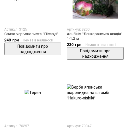
Артикул: 3125
Артикул: 8260
Слива червонолиста "Пісарді"
Альбіція "Ленкоранська акація"
1-1,2 м
249 грн
Немає в наявності
230 грн
Немає в наявності
Повідомити про
Повідомити про
надходження
надходження
Артикул: 70297
Артикул: 70347