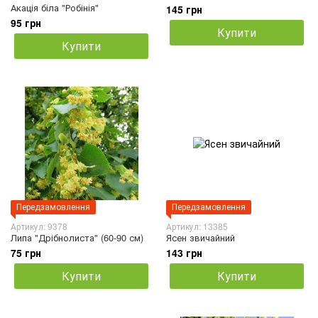
Акація біла "Робінія"
145 грн
95 грн
Купити
Купити
Передзамовлення
Передзамовлення
Артикул: 9378
Артикул: 13385
Липа "Дрібнолиста" (60-90 см)
Ясен звичайний
75 грн
143 грн
Купити
Купити