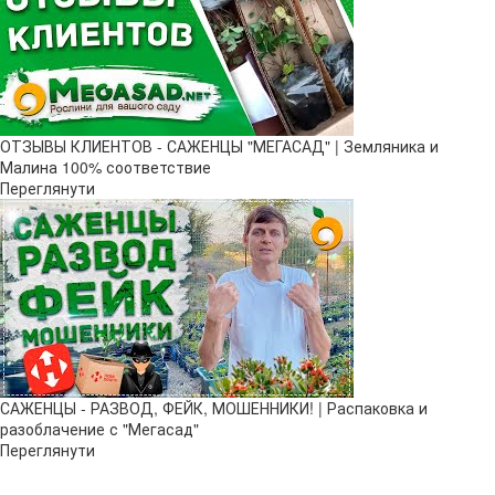
ОТЗЫВЫ КЛИЕНТОВ - САЖЕНЦЫ "МЕГАСАД" | Земляника и
Малина 100% соответствие
Переглянути
САЖЕНЦЫ - РАЗВОД, ФЕЙК, МОШЕННИКИ! | Распаковка и
разоблачение с "Мегасад"
Переглянути