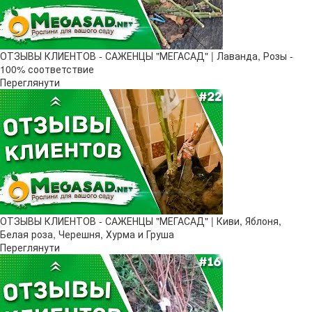
ОТЗЫВЫ КЛИЕНТОВ - САЖЕНЦЫ "МЕГАСАД" | Лаванда, Розы -
100% соответствие
Переглянути
ОТЗЫВЫ КЛИЕНТОВ - САЖЕНЦЫ "МЕГАСАД" | Киви, Яблоня,
Белая роза, Черешня, Хурма и Груша
Переглянути