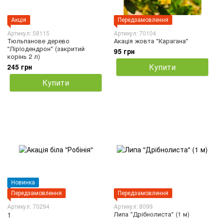
Акція
Передзамовлення
Артикул: 58115
Артикул: 70104
Тюльпанове дерево
Акація жовта "Карагана"
"Лірiодендрон" (закритий
95 грн
корінь 2 л)
Купити
245 грн
Купити
Новинка
Передзамовлення
Передзамовлення
Артикул: 70294
Артикул: 8099
Липа "Дрібнолиста" (1 м)
1