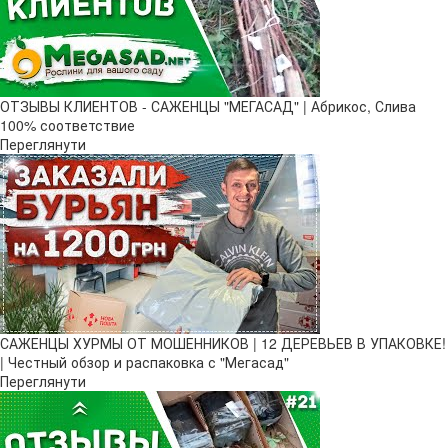
ОТЗЫВЫ КЛИЕНТОВ - САЖЕНЦЫ "МЕГАСАД" | Абрикос, Слива
100% соответствие
Переглянути
САЖЕНЦЫ ХУРМЫ ОТ МОШЕННИКОВ | 12 ДЕРЕВЬЕВ В УПАКОВКЕ!
| Честный обзор и распаковка с "Мегасад"
Переглянути