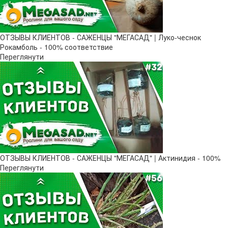
ОТЗЫВЫ КЛИЕНТОВ - САЖЕНЦЫ "МЕГАСАД" | Луко-чеснок
Рокамболь - 100% соответствие
Переглянути
ОТЗЫВЫ КЛИЕНТОВ - САЖЕНЦЫ "МЕГАСАД" | Актинидия - 100%
Переглянути