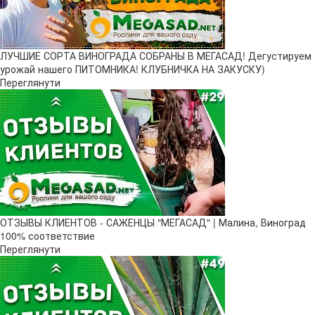
ЛУЧШИЕ СОРТА ВИНОГРАДА СОБРАНЫ В МЕГАСАД! Дегустируем
урожай нашего ПИТОМНИКА! КЛУБНИЧКА НА ЗАКУСКУ)
Переглянути
ОТЗЫВЫ КЛИЕНТОВ - САЖЕНЦЫ "МЕГАСАД" | Малина, Виноград
100% соответствие
Переглянути