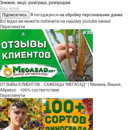
Знижки, акції, розіграші, розпродаж
Підписатись
Я
погоджуюся
на обробку персональних даних
Всі відео ви можете побачити на нашому youtube каналі
Переглянути
ОТЗЫВЫ КЛИЕНТОВ - САЖЕНЦЫ "МЕГАСАД" | Малина, Вишня,
Абрикос - 100% соответствие
Переглянути