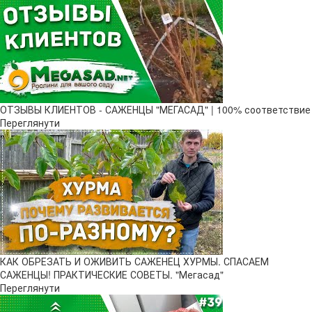
ОТЗЫВЫ КЛИЕНТОВ - САЖЕНЦЫ "МЕГАСАД" | 100% соответствие
Переглянути
КАК ОБРЕЗАТЬ И ОЖИВИТЬ САЖЕНЕЦ ХУРМЫ. СПАСАЕМ
САЖЕНЦЫ! ПРАКТИЧЕСКИЕ СОВЕТЫ. "Мегасад"
Переглянути