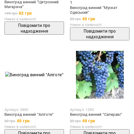
Виноград винний "Цитронний
1
Магарача"
Виноград винний "Мускат
Одеський"
82 грн
149 грн
49 грн
Немає в наявності
89 грн
Немає в наявності
Повідомити про
надходження
Повідомити про
надходження
Артикул: 5860
Артикул: 1280
Виноград винний "Аліготе"
Виноград винний "Сапераві"
49 грн
49 грн
89 грн
89 грн
Немає в наявності
Немає в наявності
Повідомити про
Повідомити про