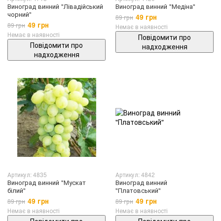
Виноград винний "Лівадійський
Виноград винний "Медіна"
чорний"
49 грн
89 грн
49 грн
89 грн
Немає в наявності
Немає в наявності
Повідомити про
Повідомити про
надходження
надходження
Артикул: 4835
Артикул: 4842
Виноград винний "Мускат
Виноград винний
білий"
"Платовський"
49 грн
49 грн
89 грн
89 грн
Немає в наявності
Немає в наявності