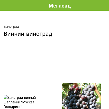
Мегасад
Виноград
Винний виноград