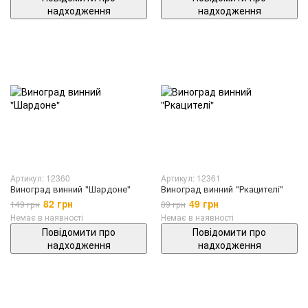
надходження
надходження
Артикул: 12360
Артикул: 12361
Виноград винний "Шардоне"
Виноград винний "Ркацителі"
82 грн
49 грн
149 грн
89 грн
Немає в наявності
Немає в наявності
Повідомити про
Повідомити про
надходження
надходження