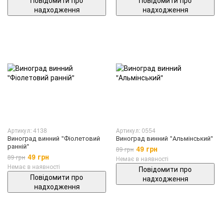
Повідомити про
Повідомити про
надходження
надходження
Артикул: 4138
Артикул: 0554
Виноград винний "Фіолетовий
Виноград винний "Альмінський"
ранній"
49 грн
89 грн
49 грн
89 грн
Немає в наявності
Немає в наявності
Повідомити про
Повідомити про
надходження
надходження