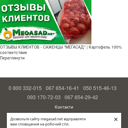
ОТЗЫВЫ КЛИЕНТОВ - САЖЕНЦЫ "МЕГАСАД" | Картофель 100%
соответствие
Переглянути
0 800 332-015
067 654-16-41
050 515-46-13
093 170-72-03
067 654-29-42
Контакти
Повна версія сайту
×
Дозвольте сайту megasad.net відправляти
вам сповіщення на робочий стіл.
© 2015—2026