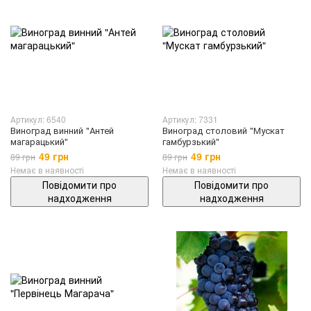
Артикул: 6540
Артикул: 7331
Виноград винний "Антей
Виноград столовий "Мускат
магарацький"
гамбурзький"
49 грн
49 грн
89 грн
89 грн
Немає в наявності
Немає в наявності
Повідомити про
Повідомити про
надходження
надходження