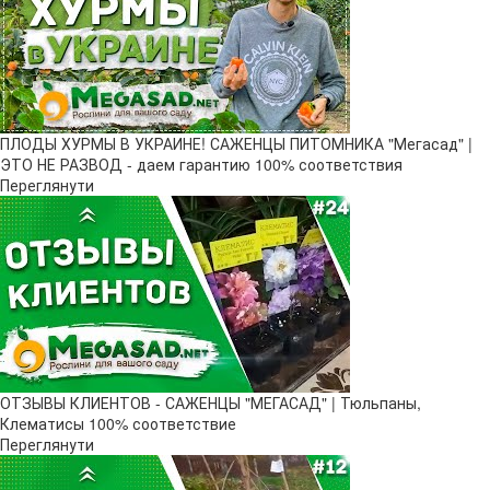
ПЛОДЫ ХУРМЫ В УКРАИНЕ! САЖЕНЦЫ ПИТОМНИКА "Мегасад" |
ЭТО НЕ РАЗВОД - даем гарантию 100% соответствия
Переглянути
ОТЗЫВЫ КЛИЕНТОВ - САЖЕНЦЫ "МЕГАСАД" | Тюльпаны,
Клематисы 100% соответствие
Переглянути