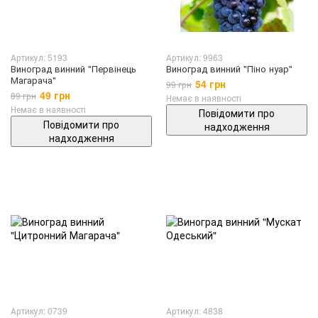
Артикул: 5193
Артикул: 9963
Виноград винний "Первінець
Виноград винний "Піно нуар"
Магарача"
54 грн
99 грн
49 грн
89 грн
Немає в наявності
Немає в наявності
Повідомити про
Повідомити про
надходження
надходження
Артикул: 0739
Артикул: 4838