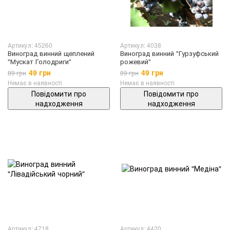
Артикул: 45260
Артикул: 4038
Виноград винний щеплений
Виноград винний "Гурзуфський
"Мускат Голодриги"
рожевий"
49 грн
49 грн
89 грн
89 грн
Немає в наявності
Немає в наявності
Повідомити про
Повідомити про
надходження
надходження
Артикул: 4718
Артикул: 4420