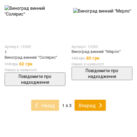
Артикул: 12362
Артикул: 12363
Виноград винний "Мерло"
1
Виноград винний "Солярис"
80 грн
145 грн
62 грн
110 грн
Немає в наявності
Немає в наявності
Повідомити про
Повідомити про
надходження
надходження
Назад
Вперед
1 з 3