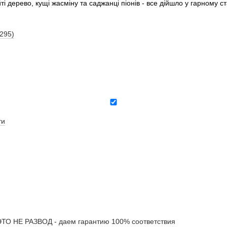
і дерево, кущі жасміну та саджанці піонів - все дійшло у гарному 
(295)
ти
 НЕ РАЗВОД - даем гарантию 100% соответствия