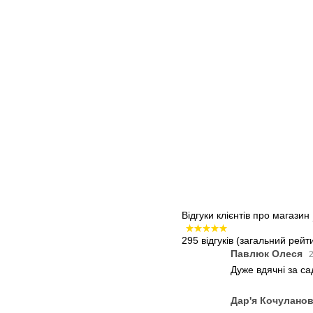
Відгуки клієнтів про магазин
295 відгуків
(загальний рейти
Павлюк Олеся
2
Дуже вдячні за с
Дар'я Кочулано