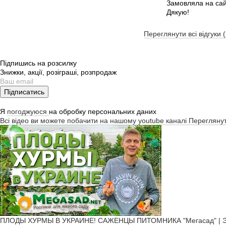
Замовляла на сайт
Дякую!
Переглянути всі відгуки 
Підпишись на розсилку
Знижки, акції, розіграші, розпродаж
Підписатись
Я
погоджуюся
на обробку персональних даних
Всі відео ви можете побачити на нашому youtube каналі
Перегляну
ПЛОДЫ ХУРМЫ В УКРАИНЕ! САЖЕНЦЫ ПИТОМНИКА "Мегасад" | ЭТО