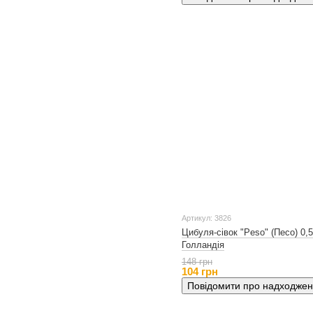
Артикул: 3826
Цибуля-сівок "Peso" (Песо) 0,5 
Голландія
148 грн
104 грн
Повідомити про надходже