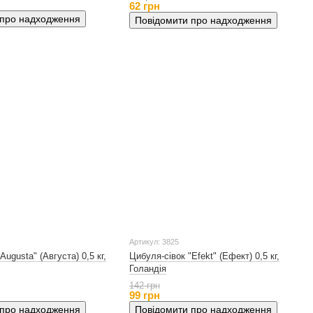
62 грн
 про надходження
Повідомити про надходження
Артикул: 3825
Augusta" (Августа) 0,5 кг,
Цибуля-сівок "Efekt" (Ефект) 0,5 кг,
Голандія
142 грн
99 грн
 про надходження
Повідомити про надходження