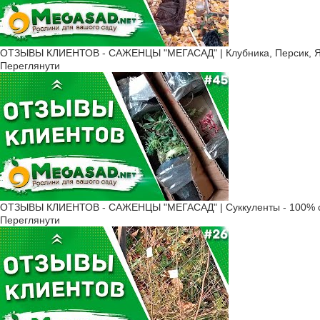
ОТЗЫВЫ КЛИЕНТОВ - САЖЕНЦЫ "МЕГАСАД" | Клубника, Персик, Ябл
Переглянути
ОТЗЫВЫ КЛИЕНТОВ - САЖЕНЦЫ "МЕГАСАД" | Суккуленты - 100% с
Переглянути