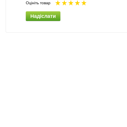
Оцініть товар
Надіслати