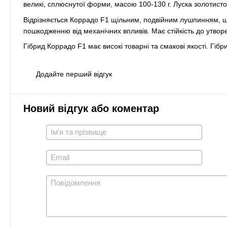
великі, сплюснутої форми, масою 100-130 г. Луска золотисто
Відрізняється Коррадо F1 щільним, подвійним лушпинням, 
пошкодженню від механічних впливів.
Має стійкість до утвор
Гібрид Коррадо F1 має високі товарні та смакові якості.
Гібр
Додайте перший відгук
Новий відгук або коментар