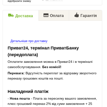
відобразити знижку
Оплата
Гарантія
Доставка
Детальніше про доставку
Приват24, термінал ПриватБанку
(передоплата)
Оплатити замовлення можна в Приват24 і в терміналі
самообслуговування.
Без комісії!
Перевага:
Відсутність переплат за відправку зворотного
переказу грошових коштів на пошті.
Накладений платіж
-
Нова пошта
- Плата за пересилку вашого замовлення,
плюс грошовий переказ 2% від суми замовлення + 25