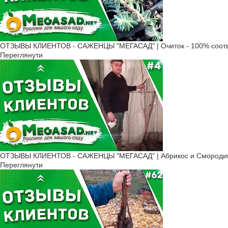
ОТЗЫВЫ КЛИЕНТОВ - САЖЕНЦЫ "МЕГАСАД" | Очиток - 100% соотв
Переглянути
ОТЗЫВЫ КЛИЕНТОВ - САЖЕНЦЫ "МЕГАСАД" | Абрикос и Смородин
Переглянути