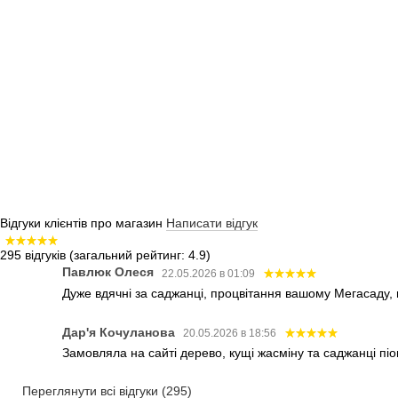
Відгуки клієнтів про магазин
Написати відгук
295 відгуків
(загальний рейтинг: 4.9)
Павлюк Олеся
22.05.2026 в 01:09
Дуже вдячні за саджанці, процвітання вашому Мегасаду,
Дар'я Кочуланова
20.05.2026 в 18:56
Замовляла на сайті дерево, кущі жасміну та саджанці піо
Переглянути всі відгуки (295)