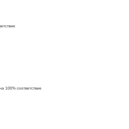
етствие
а 100% соответствие