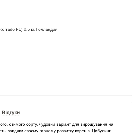
Відгуки
ого, озимого сорту.
чудовий варіант для вирощування на
ть, завдяки своєму гарному розвитку коренів.
Цибулини