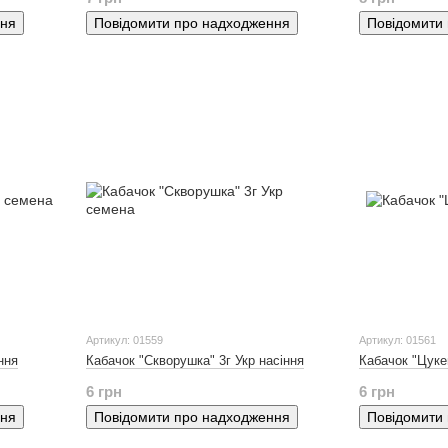
ння
Повідомити про надходження
Повідомити
Артикул: 01559
Артикул: 01561
ння
Кабачок "Скворушка" 3г Укр насіння
Кабачок "Цуке
6 грн
6 грн
ння
Повідомити про надходження
Повідомити