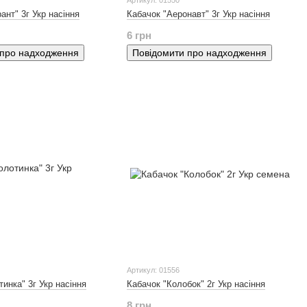
Артикул: 01550
ант" 3г Укр насіння
Кабачок "Аеронавт" 3г Укр насіння
6 грн
 про надходження
Повідомити про надходження
Артикул: 01556
инка" 3г Укр насіння
Кабачок "Колобок" 2г Укр насіння
8 грн