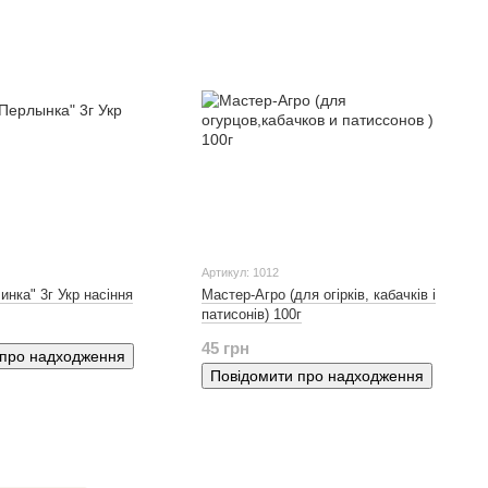
Артикул: 1012
инка" 3г Укр насіння
Мастер-Агро (для огірків, кабачків і
патисонів) 100г
45 грн
 про надходження
Повідомити про надходження