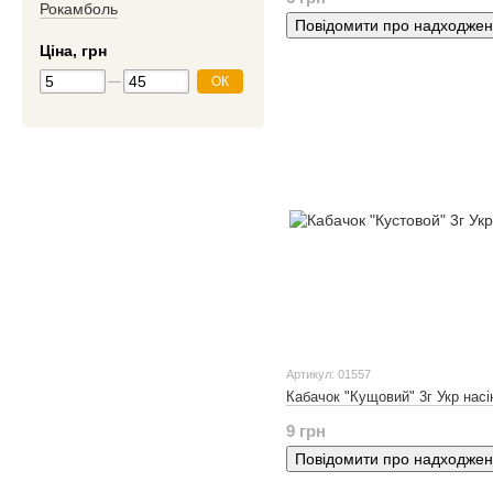
Рокамболь
Повідомити про надходже
Ціна, грн
ОК
Артикул: 01557
Кабачок "Кущовий" 3г Укр насі
9 грн
Повідомити про надходже