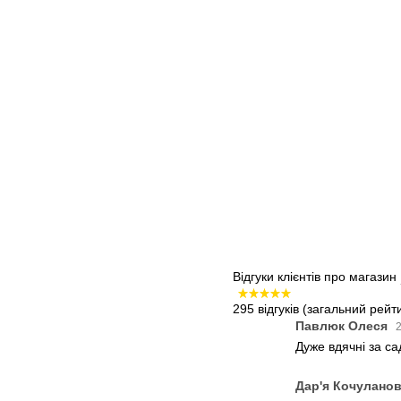
Відгуки клієнтів про магазин
295 відгуків
(загальний рейти
Павлюк Олеся
2
Дуже вдячні за с
Дар'я Кочулано