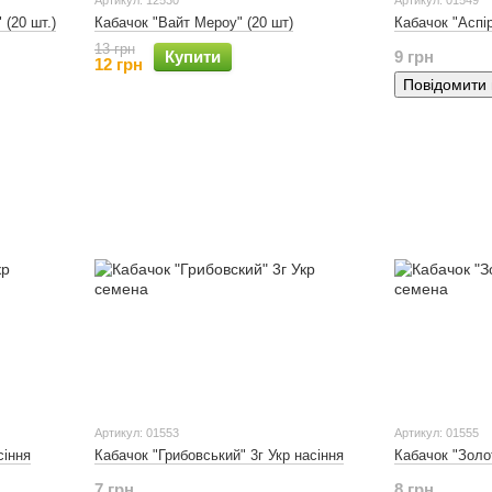
Артикул: 12530
Артикул: 01549
 (20 шт.)
Кабачок "Вайт Мероу" (20 шт)
Кабачок "Аспір
13 грн
Купити
9 грн
12 грн
Повідомити
Артикул: 01553
Артикул: 01555
сіння
Кабачок "Грибовський" 3г Укр насіння
Кабачок "Золот
7 грн
8 грн