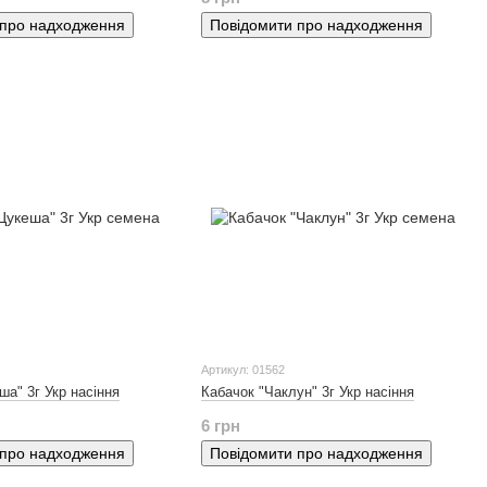
 про надходження
Повідомити про надходження
Артикул: 01562
ша" 3г Укр насіння
Кабачок "Чаклун" 3г Укр насіння
6 грн
 про надходження
Повідомити про надходження