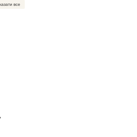
казати все
?