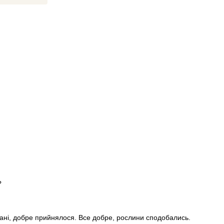
?
стані, добре прийнялося. Все добре, рослини сподобались.