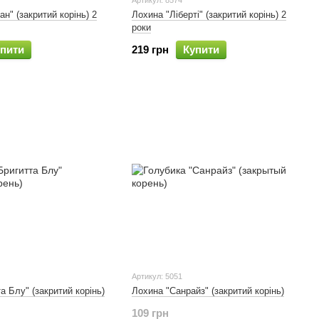
Артикул: 8574
н" (закритий корінь) 2
Лохина "Ліберті" (закритий корінь) 2
роки
пити
219 грн
Купити
Артикул: 5051
а Блу" (закритий корінь)
Лохина "Санрайз" (закритий корінь)
109 грн