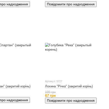
 про надходження
Повідомити про надходження
Артикул: 5727
н" (закритий корінь)
Лохина "Річка" (закритий корінь)
109 грн
67 грн
 про надходження
Повідомити про надходження