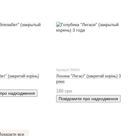
Артикул: 59404
ет" (закритий корінь)
Лохина "Легасі" (закритий корінь) 3
роки
180 грн
 про надходження
Повідомити про надходження
Показати все