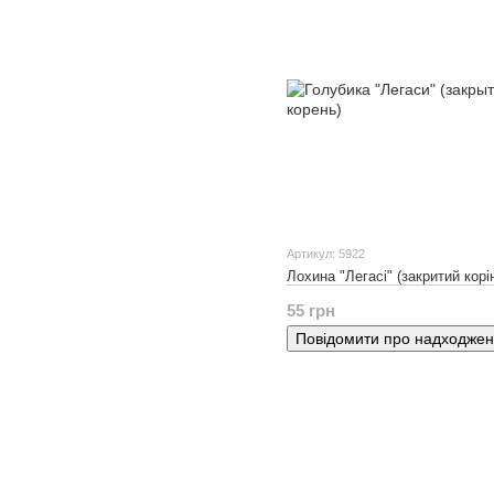
Артикул: 5922
Лохина "Легасі" (закритий корі
55 грн
Повідомити про надходже