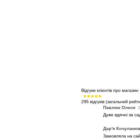
Відгуки клієнтів про магазин
295 відгуків
(загальний рейти
Павлюк Олеся
2
Дуже вдячні за с
Дар'я Кочулано
Замовляла на сайт