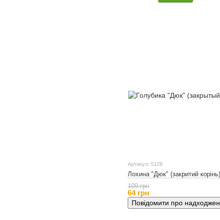
Артикул: 5128
Лохина "Дюк" (закритий корінь
109 грн
64 грн
Повідомити про надходже