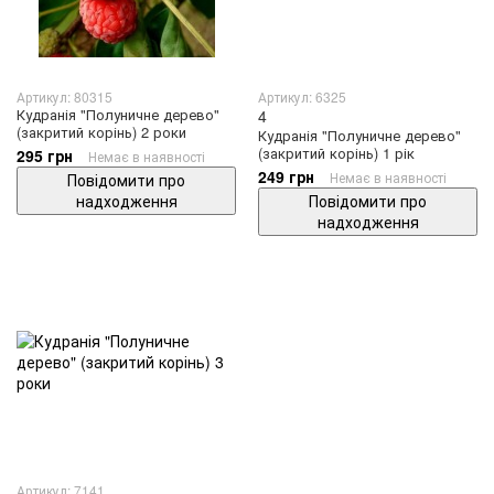
Артикул: 80315
Артикул: 6325
Кудранія "Полуничне дерево"
4
(закритий корінь) 2 роки
Кудранія "Полуничне дерево"
(закритий корінь) 1 рік
295 грн
Немає в наявності
249 грн
Немає в наявності
Повідомити про
надходження
Повідомити про
надходження
Артикул: 7141