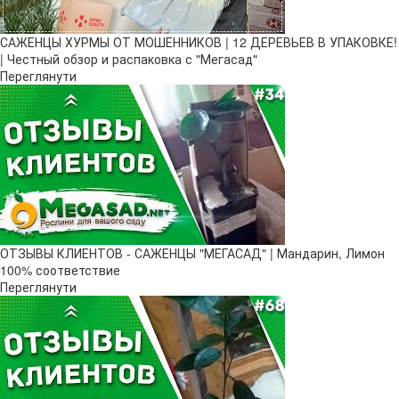
САЖЕНЦЫ ХУРМЫ ОТ МОШЕННИКОВ | 12 ДЕРЕВЬЕВ В УПАКОВКЕ!
| Честный обзор и распаковка с "Мегасад"
Переглянути
ОТЗЫВЫ КЛИЕНТОВ - САЖЕНЦЫ "МЕГАСАД" | Мандарин, Лимон
100% соответствие
Переглянути