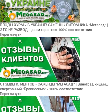
ПЛОДЫ ХУРМЫ В УКРАИНЕ! САЖЕНЦЫ ПИТОМНИКА "Мегасад" |
ЭТО НЕ РАЗВОД - даем гарантию 100% соответствия
Переглянути
ОТЗЫВЫ КЛИЕНТОВ - САЖЕНЦЫ "МЕГАСАД" | Виноград кишмиш
сверхранний "Брависсимо" - 100% соответствие
Переглянути