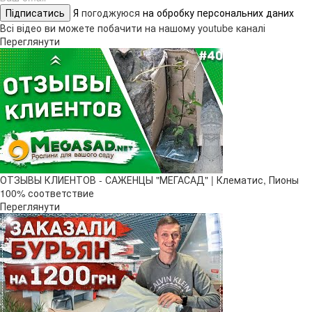
Підписатись
Я
погоджуюся
на обробку персональних даних
Всі відео ви можете побачити на нашому youtube каналі
Переглянути
ОТЗЫВЫ КЛИЕНТОВ - САЖЕНЦЫ "МЕГАСАД" | Клематис, Пионы
100% соответствие
Переглянути