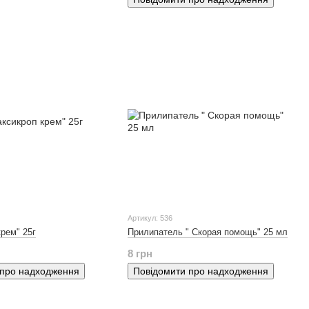
Артикул: 536
крем" 25г
Прилипатель " Скорая помощь" 25 мл
8 грн
 про надходження
Повідомити про надходження