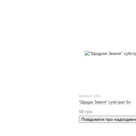
Артикул: 1031
"Щедра Земля" субстрат 5л
58 грн
Повідомити про надходже