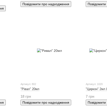
Повідомити про надходження
Повідомити
ння
Артикул: 802
Артикул: 1020
"Рівал" 20мл
"Циркон" 2мл
18 грн
7 грн
ння
Повідомити про надходження
Повідомити