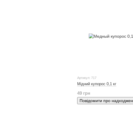
Артикул: 717
Мідний купорос 0,1 кг
49 грн
Повідомити про надходже