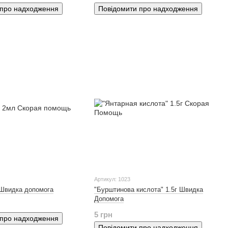
 про надходження
Повідомити про надходження
Артикул: 1023
 Швидка допомога
"Бурштинова кислота" 1.5г Швидка
Допомога
5 грн
 про надходження
Повідомити про надходження