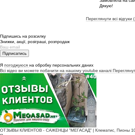
Замовляла на сайт
Дякую!
Переглянути всі відгуки 
Підпишись на розсилку
Знижки, акції, розіграші, розпродаж
Підписатись
Я
погоджуюся
на обробку персональних даних
Всі відео ви можете побачити на нашому youtube каналі
Перегляну
ОТЗЫВЫ КЛИЕНТОВ - САЖЕНЦЫ "МЕГАСАД" | Клематис, Пионы 10