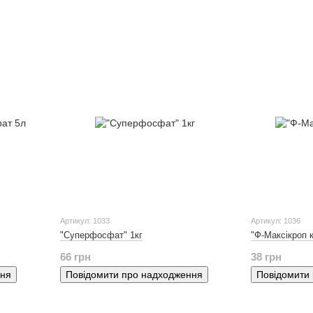
Артикул: 1033
Артикул: 1036
"Суперфосфат" 1кг
"Ф-Максікроп 
66 грн
38 грн
ння
Повідомити про надходження
Повідомити