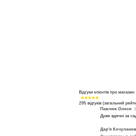
Відгуки клієнтів про магазин
295 відгуків
(загальний рейти
Павлюк Олеся
2
Дуже вдячні за с
Дар'я Кочулано