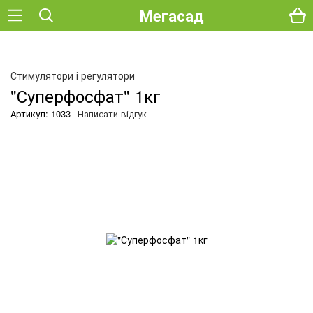
Мегасад
О
Стимулятори і регулятори
"Суперфосфат" 1кг
Артикул: 1033
Написати відгук