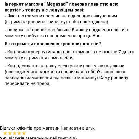
Інтернет магазин "Megasad" поверне повністю всю
вартість товару в с ледующем разі:
- Якість отриманих рослин не відповідає очікуванням
(отримана рослина гнила, суха або пошкоджена).
- посилка не пролежала більше 5 днів у відділенні пошти з
моменту прибуття і повідомлення про це Вас.
Як отримати повернення грошових коштів?
- Ви повинні звернутися до нас в компанію не пізніше 7 днів з
моменту отримання замовлення
- Ви надсилаєте на нашу електронну пошту фото-докази
(пошкодженого саджанця наприклад, і обов'язково фото
накладної замовлення від нашого магазину) Саму рослину
пересилати не треба.
Відгуки клієнтів про магазин
Написати відгук
295 відгуків
(загальний рейтинг: 4.9)