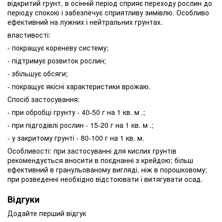
відкритий грунт, в осінній період сприяє переходу рослин до
періоду спокою і забезпечує сприятливу зимівлю. Особливо
ефективний на лужних і нейтральних грунтах.
властивості:
- покращує кореневу систему;
- підтримує розвиток рослин;
- збільшує обсяги;
- покращує якісні характеристики врожаю.
Спосіб застосування:
- при обробці грунту - 40-50 г на 1 кв. м .;
- при підгодівлі рослин - 15-20 г на 1 кв. м .;
- у закритому грунті - 80-100 г на 1 кв. м.
Особливості: при застосуванні для кислих грунтів
рекомендується вносити в поєднанні з крейдою; більш
ефективний в гранульованому вигляді, ніж в порошковому;
при розведенні необхідно відстоювати і витягувати осад.
Відгуки
Додайте перший відгук