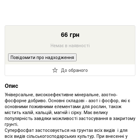
66
грн
Немає в наявності
Повідомити про надходження
До обраного
Опис
Універсальне, високоефективне мінеральне, азотно-
фосфорне добриво. Основні складові - азот і фосфор, які є
основними поживними елементами для рослин, також
містить калій, кальцій, магній і сірку. Має велику
популярність завдяки можливості застосування в закритому
грунті.
Суперфосфат застосовується на грунтах всіх видів і для
всіх видів сільськогосподарських культур. При внесенні у