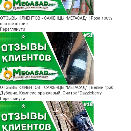
ОТЗЫВЫ КЛИЕНТОВ - САЖЕНЦЫ "МЕГАСАД" | Роза 100%
соответствие
Переглянути
ОТЗЫВЫ КЛИЕНТОВ - САЖЕНЦЫ "МЕГАСАД" | Белый гриб
Дубовик, Кампсис оранжевый, Очиток "Dazzleberry"
Переглянути