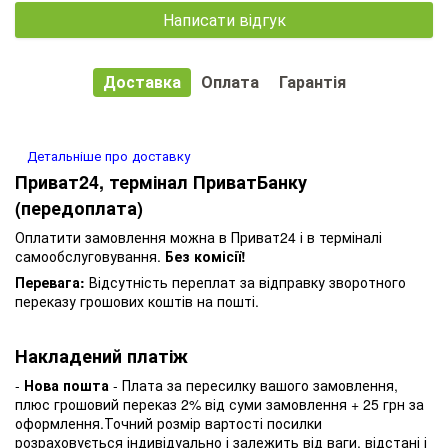
Написати відгук
Доставка
Оплата
Гарантія
Детальніше про доставку
Приват24, термінал ПриватБанку
(передоплата)
Оплатити замовлення можна в Приват24 і в терміналі
самообслуговування.
Без комісії!
Перевага:
Відсутність переплат за відправку зворотного
переказу грошових коштів на пошті.
Накладений платіж
-
Нова пошта
- Плата за пересилку вашого замовлення,
плюс грошовий переказ 2% від суми замовлення + 25 грн за
оформлення.Точний розмір вартості посилки
розраховується індивідуально і залежить від ваги, відстані і