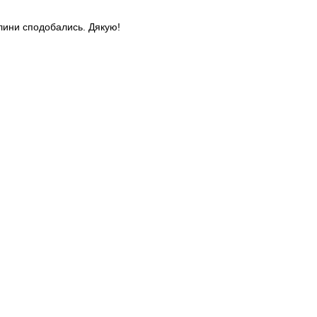
слини сподобались. Дякую!