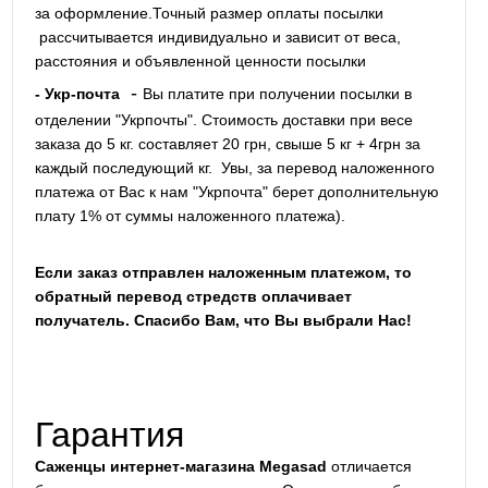
за оформление.Точный размер оплаты посылки
рассчитывается индивидуально и зависит от веса,
расстояния и объявленной ценности посылки
-
- Укр-почта
Вы платите при получении посылки в
отделении "Укрпочты". Стоимость доставки при весе
заказа до 5 кг. составляет 20 грн, свыше 5 кг + 4грн за
каждый последующий кг.
Увы, за перевод наложенного
платежа от Вас к нам "Укрпочта" берет дополнительную
плату 1% от суммы наложенного платежа).
Если заказ отправлен наложенным платежом, то
обратный перевод стредств оплачивает
получатель. Спасибо Вам, что Вы выбрали Нас!
Гарантия
Саженцы интернет-магазина Megasad
отличается