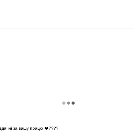
 вдячні за вашу працю ❤️????