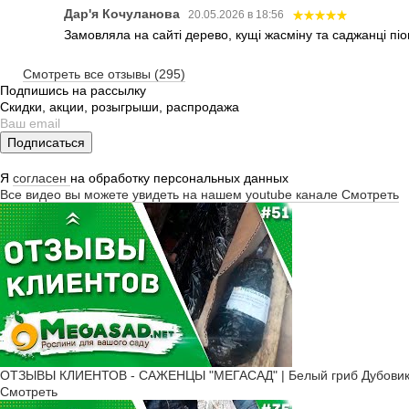
Дар'я Кочуланова
20.05.2026 в 18:56
Замовляла на сайті дерево, кущі жасміну та саджанці піо
Смотреть все отзывы (295)
Подпишись на рассылку
Скидки, акции, розыгрыши, распродажа
Подписаться
Я
согласен
на обработку персональных данных
Все видео вы можете увидеть на нашем youtube канале
Смотреть
ОТЗЫВЫ КЛИЕНТОВ - САЖЕНЦЫ "МЕГАСАД" | Белый гриб Дубовик, К
Смотреть