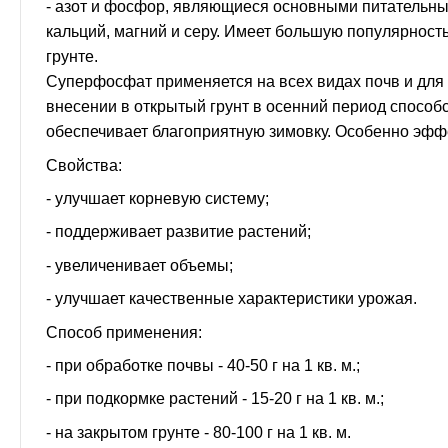
- азот и фосфор, являющиеся основными питательны
кальций, магний и серу. Имеет большую популярнос
грунте.
Суперфосфат применяется на всех видах почв и для 
внесении в открытый грунт в осенний период способс
обеспечивает благоприятную зимовку. Особенно эфф
Свойства:
- улучшает корневую систему;
- поддерживает развитие растений;
- увеличенивает объемы;
- улучшает качественные характеристики урожая.
Способ применения:
- при обработке почвы - 40-50 г на 1 кв. м.;
- при подкормке растений - 15-20 г на 1 кв. м.;
- на закрытом грунте - 80-100 г на 1 кв. м.