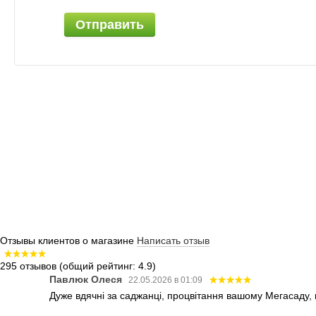
Отправить
Отзывы клиентов о магазине
Написать отзыв
295 отзывов
(общий рейтинг: 4.9)
Павлюк Олеся
22.05.2026 в 01:09
Дуже вдячні за саджанці, процвітання вашому Мегасаду,