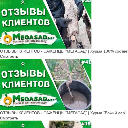
ОТЗЫВЫ КЛИЕНТОВ - САЖЕНЦЫ "МЕГАСАД" | Хурма 100% соответ
Смотреть
ОТЗЫВЫ КЛИЕНТОВ - САЖЕНЦЫ "МЕГАСАД" | Хурма "Божий дар" ​
Смотреть