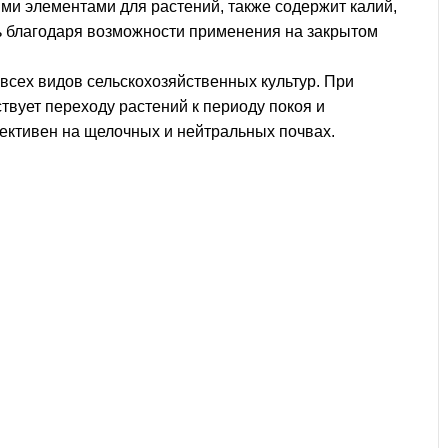
ми элементами для растений, также содержит калий,
ть благодаря возможности применения на закрытом
всех видов сельскохозяйственных культур. При
твует переходу растений к периоду покоя и
ективен на щелочных и нейтральных почвах.