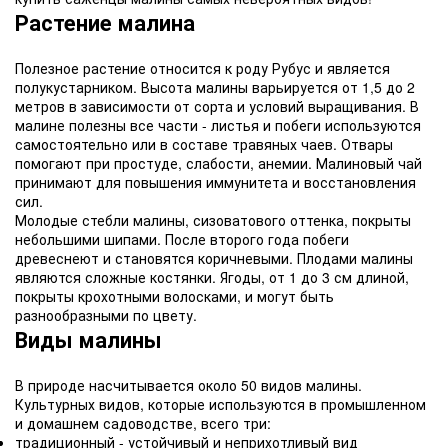
Растение малина
Полезное растение относится к роду Рубус и является
полукустарником. Высота малины варьируется от 1,5 до 2
метров в зависимости от сорта и условий выращивания. В
малине полезны все части - листья и побеги используются
самостоятельно или в составе травяных чаев. Отвары
помогают при простуде, слабости, анемии. Малиновый чай
принимают для повышения иммунитета и восстановления
сил.
Молодые стебли малины, сизоватового оттенка, покрыты
небольшими шипами. После второго года побеги
древеснеют и становятся коричневыми. Плодами малины
являются сложные костянки. Ягоды, от 1 до 3 см длиной,
покрыты крохотными волосками, и могут быть
разнообразными по цвету.
Виды малины
В природе насчитывается около 50 видов малины.
Культурных видов, которые используются в промышленном
и домашнем садоводстве, всего три:
традиционный - устойчивый и неприхотливый вид