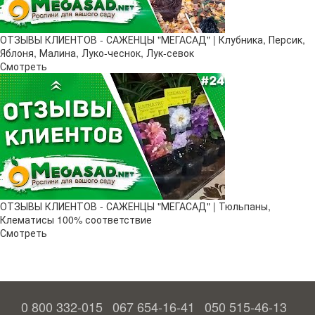
ОТЗЫВЫ КЛИЕНТОВ - САЖЕНЦЫ "МЕГАСАД" | Клубника, Персик,
Яблоня, Малина, Луко-чеснок, Лук-севок
Смотреть
ОТЗЫВЫ КЛИЕНТОВ - САЖЕНЦЫ "МЕГАСАД" | Тюльпаны,
Клематисы 100% соответствие
Смотреть
0 800 332-015
067 654-16-41
050 515-46-13