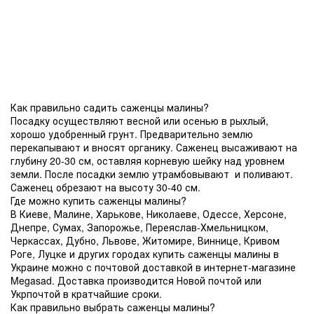
Как правильно садить саженцы малины?
Посадку осуществляют весной или осенью в рыхлый,
хорошо удобренный грунт. Предварительно землю
перекапывают и вносят органику. Саженец высаживают на
глубину 20-30 см, оставляя корневую шейку над уровнем
земли. После посадки землю утрамбовывают и поливают.
Саженец обрезают на высоту 30-40 см.
Где можно купить саженцы малины?
В Киеве, Малине, Харькове, Николаеве, Одессе, Херсоне,
Днепре, Сумах, Запорожье, Переяслав-Хмельницком,
Черкассах, Дубно, Львове, Житомире, Виннице, Кривом
Роге, Луцке и других городах купить саженцы малины в
Украине можно с почтовой доставкой в интернет-магазине
Megasad. Доставка производится Новой почтой или
Укрпочтой в кратчайшие сроки.
Как правильно выбрать саженцы малины?