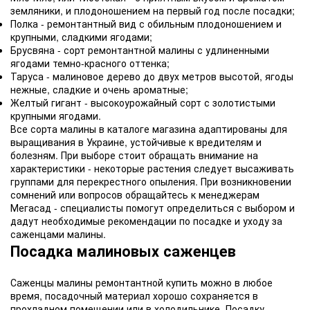
земляники, и плодоношением на первый год после посадки;
Полка - ремонтантный вид с обильным плодоношением и
крупными, сладкими ягодами;
Брусвяна - сорт ремонтантной малины с удлиненными
ягодами темно-красного оттенка;
Таруса - малиновое дерево до двух метров высотой, ягоды
нежные, сладкие и очень ароматные;
Желтый гигант - высокоурожайный сорт с золотистыми
крупными ягодами.
Все сорта малины в каталоге магазина адаптированы для
выращивания в Украине, устойчивые к вредителям и
болезням. При выборе стоит обращать внимание на
характеристики - некоторые растения следует высаживать
группами для перекрестного опыления. При возникновении
сомнений или вопросов обращайтесь к менеджерам
Мегасад - специалисты помогут определиться с выбором и
дадут необходимые рекомендации по посадке и уходу за
саженцами малины.
Посадка малиновых саженцев
Саженцы малины ремонтантной купить можно в любое
время, посадочный материал хорошо сохраняется в
прохладном помещении или в холодильнике. Посадку