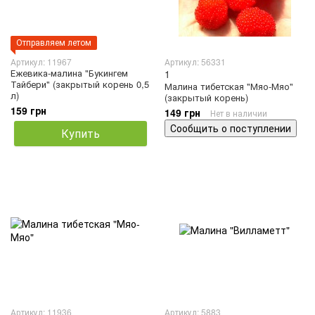
Отправляем летом
Артикул: 11967
Артикул: 56331
Ежевика-малина "Букингем
1
Тайбери" (закрытый корень 0,5
Малина тибетская "Мяо-Мяо"
л)
(закрытый корень)
159 грн
149 грн
Нет в наличии
Сообщить о поступлении
Купить
Артикул: 11936
Артикул: 5883