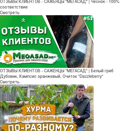
ОТЗЫВЫ КЛИЕНТОВ - САЖЕНЦЫ "МЕГАСАД" | Чеснок - 100%
соответствие
Смотреть
ОТЗЫВЫ КЛИЕНТОВ - САЖЕНЦЫ "МЕГАСАД" | Белый гриб
Дубовик, Кампсис оранжевый, Очиток "Dazzleberry"
Смотреть