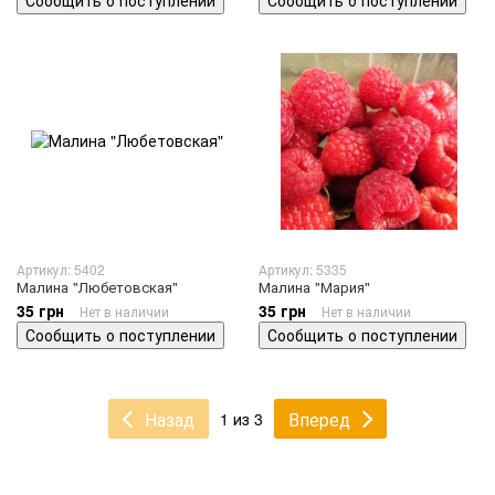
Сообщить о поступлении
Сообщить о поступлении
Артикул: 5402
Артикул: 5335
Малина "Любетовская"
Малина "Мария"
35 грн
35 грн
Нет в наличии
Нет в наличии
Сообщить о поступлении
Сообщить о поступлении
Назад
Вперед
1 из 3