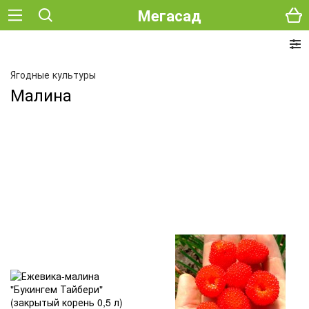
Мегасад
Ягодные культуры
Малина