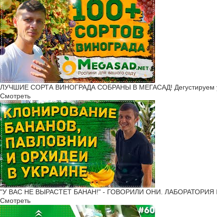
ЛУЧШИЕ СОРТА ВИНОГРАДА СОБРАНЫ В МЕГАСАД! Дегустируем 
Смотреть
"У ВАС НЕ ВЫРАСТЕТ БАНАН!" - ГОВОРИЛИ ОНИ. ЛАБОРАТОРИЯ 
Смотреть