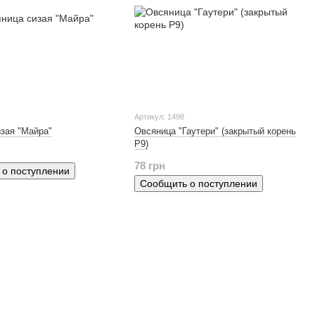
Артикул: 1498
зая "Майра"
Овсяница "Гаутери" (закрытый корень
Р9)
78 грн
 о поступлении
Сообщить о поступлении