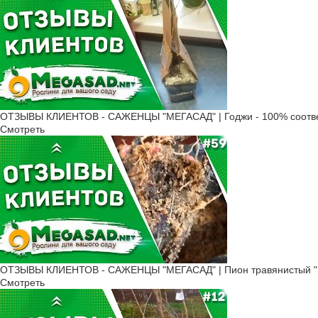
ОТЗЫВЫ КЛИЕНТОВ - САЖЕНЦЫ "МЕГАСАД" | Годжи - 100% соотве
Смотреть
ОТЗЫВЫ КЛИЕНТОВ - САЖЕНЦЫ "МЕГАСАД" | Пион травянистый "К
Смотреть