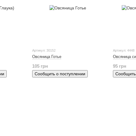
Артикул: 30152
Артикул: 4448
Овсяница Готье
Овсяница си
105 грн
95 грн
ии
Сообщить о поступлении
Сообщить