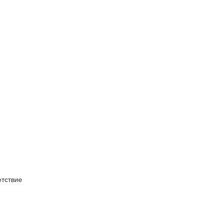
тствие