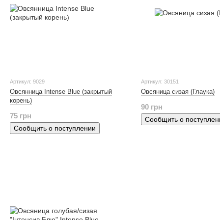
Артикул: 9029
Артикул: 30151
Овсянница Intense Blue (закрытый
Овсяница сизая (Глаука)
корень)
90 грн
75 грн
Сообщить о поступлен
Сообщить о поступлении