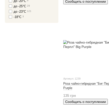
до -20°C
6
Сообщить о поступлении
до -25°C
29
до -23°C
121
-18°C
3
Артикул: 1239
Роза чайно-гибридная "Биг Пер
Purple
135 грн
Сообщить о поступлении