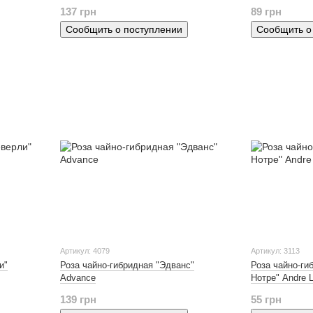
137 грн
89 грн
Сообщить о поступлении
Сообщить о
Артикул: 4079
Артикул: 3113
и"
Роза чайно-гибридная "Эдванс"
Роза чайно-ги
Advance
Нотре" Andre L
139 грн
55 грн