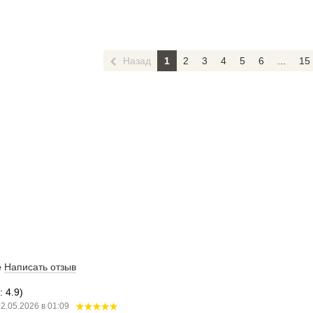
Назад
1
2
3
4
5
6
...
15
е
Написать отзыв
 4.9)
2.05.2026 в 01:09