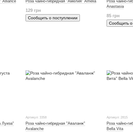
 Alliance
Роза чайно-гибридная "Амелия" Amelia
Роза чайно-ги
Anastasia
129 грн
85 грн
Сообщить о поступлении
Сообщить о
Артикул: 3358
Артикул: 2815
а Луиза"
Роза чайно-гибридная "Аваланж"
Роза чайно-ги
Avalanche
Bella Vita