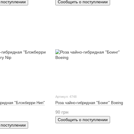
 поступлении
Сообщить о поступлении
Артикул: 4748
бридная "Блэкберри Нип"
Роза чайно-гибридная "Боинг" Boeing
90 грн
Сообщить о поступлении
 поступлении