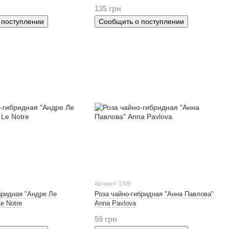
135 грн
 поступлении
Сообщить о поступлении
Артикул: 1309
бридная "Андре Ле
Роза чайно-гибридная "Анна Павлова"
e Notre
Anna Pavlova
59 грн