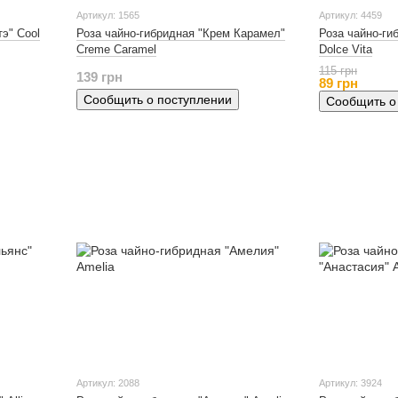
Артикул: 1565
Артикул: 4459
э" Cool
Роза чайно-гибридная "Крем Карамел"
Роза чайно-ги
Creme Caramel
Dolce Vita
115 грн
139 грн
89 грн
Сообщить о поступлении
Сообщить о
Артикул: 2088
Артикул: 3924