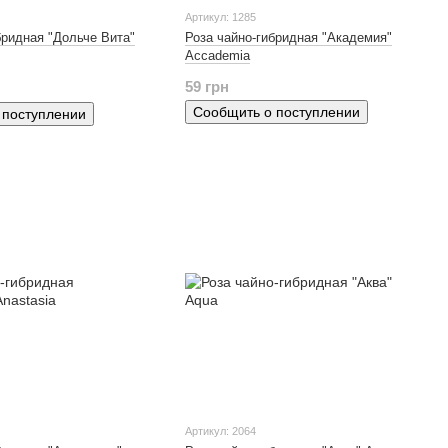
Артикул: 1285
бридная "Дольче Вита"
Роза чайно-гибридная "Академия"
Accademia
59 грн
Сообщить о поступлении
 поступлении
Артикул: 2064