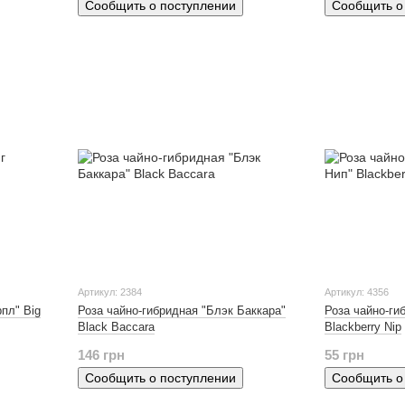
Сообщить о поступлении
Сообщить о
Артикул: 2384
Артикул: 4356
пл" Big
Роза чайно-гибридная "Блэк Баккара"
Роза чайно-ги
Black Baccara
Blackberry Nip
146 грн
55 грн
Сообщить о поступлении
Сообщить о