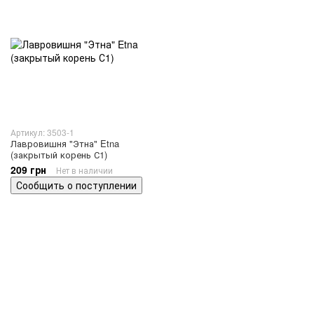
Артикул: 3503-1
Лавровишня "Этна" Etna
(закрытый корень С1)
209 грн
Нет в наличии
Сообщить о поступлении