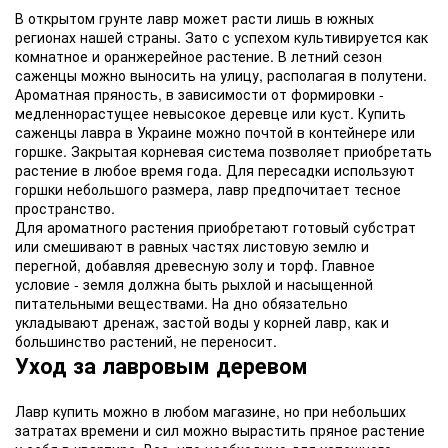
В открытом грунте лавр может расти лишь в южных
регионах нашей страны. Зато с успехом культивируется как
комнатное и оранжерейное растение. В летний сезон
саженцы можно выносить на улицу, располагая в полутени.
Ароматная пряность, в зависимости от формировки -
медленнорастущее невысокое деревце или куст. Купить
саженцы лавра в Украине можно почтой в контейнере или
горшке. Закрытая корневая система позволяет приобретать
растение в любое время года. Для пересадки используют
горшки небольшого размера, лавр предпочитает тесное
пространство.
Для ароматного растения приобретают готовый субстрат
или смешивают в равных частях листовую землю и
перегной, добавляя древесную золу и торф. Главное
условие - земля должна быть рыхлой и насыщенной
питательными веществами. На дно обязательно
укладывают дренаж, застой воды у корней лавр, как и
большинство растений, не переносит.
Уход за лавровым деревом
Лавр купить можно в любом магазине, но при небольших
затратах времени и сил можно вырастить пряное растение