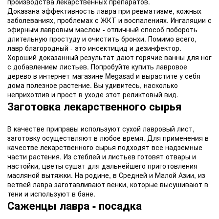
производства лекарственных препаратов.
Доказана эффективность лавра при ревматизме, кожных
заболеваниях, проблемах с ЖКТ и воспалениях. Ингаляции с
эфирным лавровым маслом - отличный способ побороть
длительную простуду и очистить бронхи. Помимо всего,
лавр благородный - это инсектицид и дезинфектор.
Хороший доказанный результат дают горячие ванны для ног
с добавлением листьев. Попробуйте купить лавровое
дерево в интернет-магазине Megasad и вырастите у себя
дома полезное растение. Вы удивитесь, насколько
неприхотлив и прост в уходе этот реликтовый вид.
Заготовка лекарственного сырья
В качестве приправы используют сухой лавровый лист,
заготовку осуществляют в любое время. Для применения в
качестве лекарственного сырья подходят все надземные
части растения. Из стеблей и листьев готовят отвары и
настойки, цветы сушат для дальнейшего приготовления
масляной вытяжки. На родине, в Средней и Малой Азии, из
ветвей лавра заготавливают венки, которые высушивают в
тени и используют в бане.
Саженцы лавра - посадка