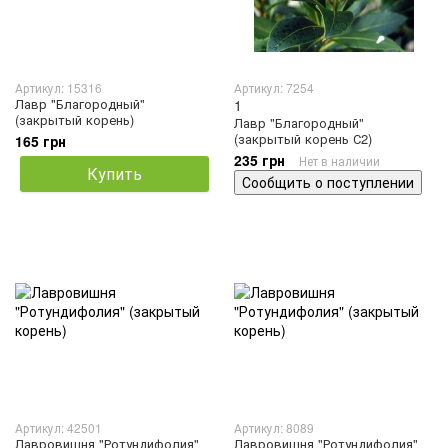
Артикул: 15316
Артикул: 7254
Лавр "Благородный"
1
(закрытый корень)
Лавр "Благородный"
(закрытый корень С2)
165 грн
235 грн
Нет в наличии
Купить
Сообщить о поступлении
Артикул: 42501
Артикул: 8089
Лавровишня "Ротундифолия"
Лавровишня "Ротундифолия"