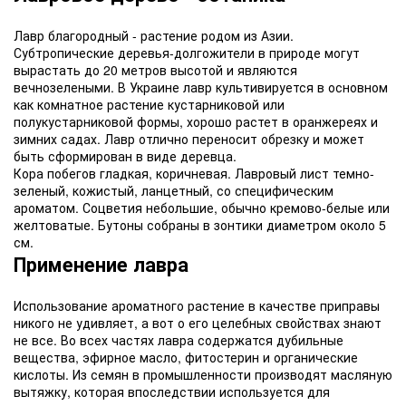
Лавр благородный - растение родом из Азии.
Субтропические деревья-долгожители в природе могут
вырастать до 20 метров высотой и являются
вечнозелеными. В Украине лавр культивируется в основном
как комнатное растение кустарниковой или
полукустарниковой формы, хорошо растет в оранжереях и
зимних садах. Лавр отлично переносит обрезку и может
быть сформирован в виде деревца.
Кора побегов гладкая, коричневая. Лавровый лист темно-
зеленый, кожистый, ланцетный, со специфическим
ароматом. Соцветия небольшие, обычно кремово-белые или
желтоватые. Бутоны собраны в зонтики диаметром около 5
см.
Применение лавра
Использование ароматного растение в качестве приправы
никого не удивляет, а вот о его целебных свойствах знают
не все. Во всех частях лавра содержатся дубильные
вещества, эфирное масло, фитостерин и органические
кислоты. Из семян в промышленности производят масляную
вытяжку, которая впоследствии используется для