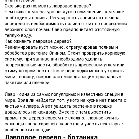
Сколько раз поливать лавровое дерево?
Чем выше температура воздуха в помещении, тем чаще
необходимы поливы. Регулярность зависит от сезона,
определять необходимость полива стоит по просыханию
верхнего слоя почвы. Лавр предпочитает отстоянную
теплую воду.
Как оживить лавровое дерево?
Реанимировать куст можно, отрегулировав поливы и
обработав растение Эпином. Стоит проверить корневую
систему, при загнивании необходимо удалить
поврежденные части, обработать древесным углем или
стимулятором роста. После пересадки можно устроить
мини-теплицу, накрыв растение дышащим прозрачным
пакетом или пленкой.
Лавр - одна из самых популярных и известных специй в
мире. Вряд ли найдется тот, у кого на кухне нет пакета с
листьями лавра. А вот увидеть растение в горшке
доводилось не каждому. Вместе с тем вырастить
ароматное дерево совсем не сложно, главное купить
саженцы лавра хорошего качества и учесть некоторые
особенности посадки.
Лавровое дерево - ботаника