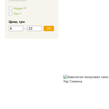
Акция
19
Хит
1
Цена, грн
OK