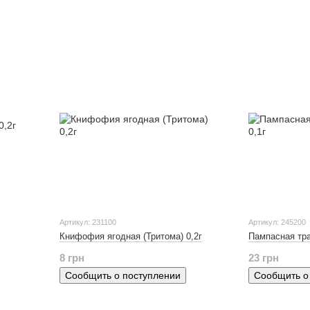
Артикул: 231100
Артикул: 245200
Книфофия ягодная (Тритома) 0,2г
Пампасная тра
8 грн
23 грн
Сообщить о поступлении
Сообщить о