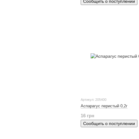
Сообщить о поступлении
Артикул: 205400
Аспарагус перистый 0,2г
16 грн
Сообщить о поступлении