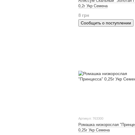
Алиссум Скальный "Золотая 
0,2г Укр Семена
8 грн
Сообщить о поступлении
Артикул: 763300
Ромашка низкорослая "Принце
0,25г Укр Семена