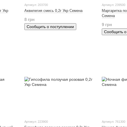
Артикул: 203700
Артикул: 239500
г Укр
Аквилегия смесь 0,2г Укр Семена
Маргаритка по
Семена
8 грн
9 грн
Сообщить о поступлении
Сообщить о
Артикул: 223900
Артикул: 761300