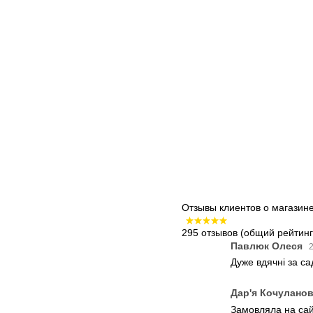
Отзывы клиентов о магазин
295 отзывов
(общий рейтинг:
Павлюк Олеся
2
Дуже вдячні за с
Дар'я Кочулано
Замовляла на сайт