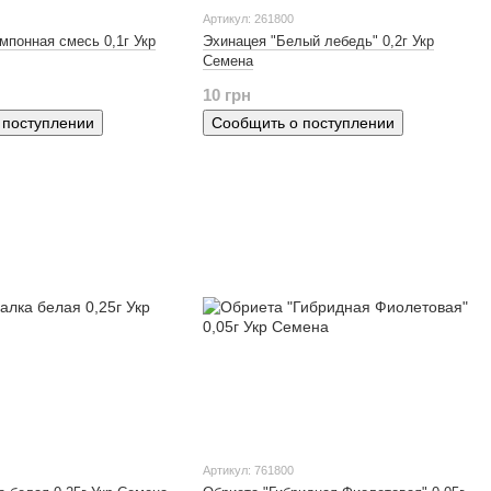
Артикул: 261800
мпонная смесь 0,1г Укр
Эхинацея "Белый лебедь" 0,2г Укр
Семена
10 грн
 поступлении
Сообщить о поступлении
Артикул: 761800