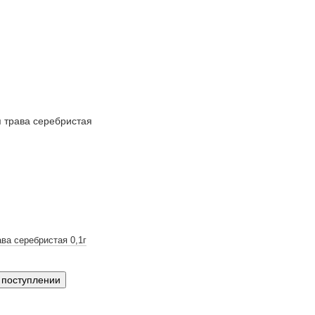
ва серебристая 0,1г
 поступлении