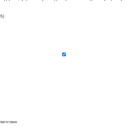
95)
ветствие