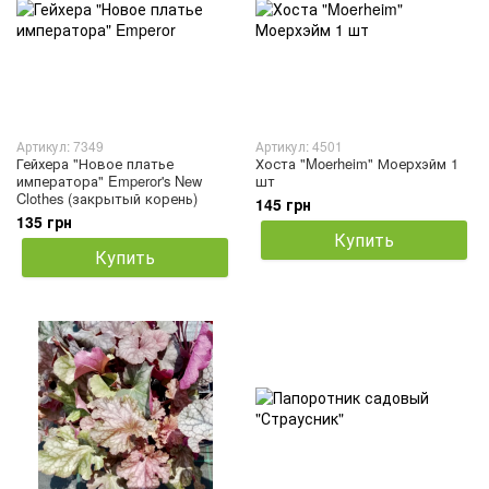
Артикул: 7349
Артикул: 4501
Гейхера "Новое платье
Хоста "Moerheim" Моерхэйм 1
императора" Emperor's New
шт
Clothes (закрытый корень)
145 грн
135 грн
Купить
Купить