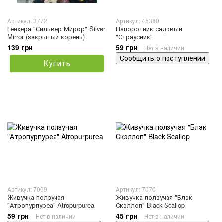
Артикул: 3772
Артикул: 45380
Гейхера "Сильвер Мирор" Silver
Папоротник садовый
Mirror (закрытый корень)
"Страусник"
139 грн
59 грн
Нет в наличии
Сообщить о поступлении
Купить
Артикул: 7069
Артикул: 7070
Живучка ползучая
Живучка ползучая "Блэк
"Атропурпуреа" Atropurpurea
Скэллоп" Black Scallop
59 грн
45 грн
Нет в наличии
Нет в наличии