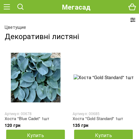
Мегасад
Цветущие
Декоративні листяні
Артикул: 00678
Артикул: 00685
Хоста "Blue Cadet" 1шт
Хоста "Gold Standard" 1шт
120 грн
135 грн
Купить
Купить