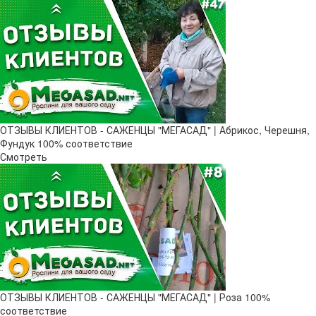
ОТЗЫВЫ КЛИЕНТОВ - САЖЕНЦЫ "МЕГАСАД" | Абрикос, Черешня,
Фундук 100% соответствие
Смотреть
ОТЗЫВЫ КЛИЕНТОВ - САЖЕНЦЫ "МЕГАСАД" | Роза 100%
соответствие