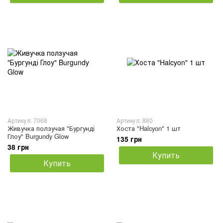
Артикул: 7068
Артикул: 880
Живучка ползучая "Бургунді
Хоста "Halcyon" 1 шт
Глоу" Burgundy Glow
135 грн
38 грн
Купить
Купить