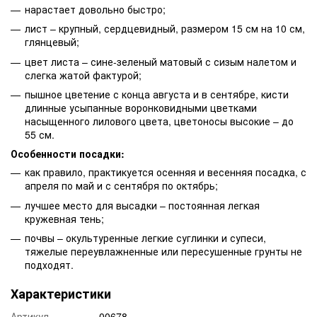
нарастает довольно быстро;
лист – крупный, сердцевидный, размером 15 см на 10 см,
глянцевый;
цвет листа – сине-зеленый матовый с сизым налетом и
слегка жатой фактурой;
пышное цветение с конца августа и в сентябре, кисти
длинные усыпанные воронковидными цветками
насыщенного лилового цвета, цветоносы высокие – до
55 см.
Особенности посадки:
как правило, практикуется осенняя и весенняя посадка, с
апреля по май и с сентября по октябрь;
лучшее место для высадки – постоянная легкая
кружевная тень;
почвы – окультуренные легкие суглинки и супеси,
тяжелые переувлажненные или пересушенные грунты не
подходят.
Характеристики
Артикул
00678