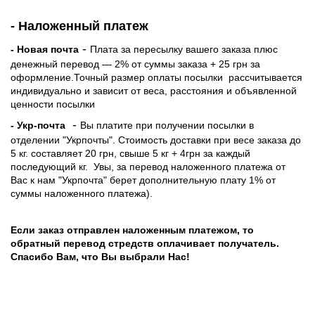
- Наложенный платеж
-
- Новая почта
Плата за пересылку вашего заказа плюс
денежный перевод — 2% от суммы заказа + 25 грн за
оформление.Точный размер оплаты посылки рассчитывается
индивидуально и зависит от веса, расстояния и объявленной
ценности посылки
-
- Укр-почта
Вы платите при получении посылки в
отделении "Укрпочты". Стоимость доставки при весе заказа до
5 кг. составляет 20 грн, свыше 5 кг + 4грн за каждый
последующий кг.
Увы, за перевод наложенного платежа от
Вас к нам "Укрпочта" берет дополнительную плату 1% от
суммы наложенного платежа).
Если заказ отправлен наложенным платежом, то
обратный перевод стредств оплачивает получатель.
Спасибо Вам, что Вы выбрали Нас!