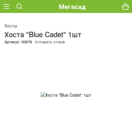
Мегасад
О
Хосты
Хоста "Blue Cadet" 1шт
Артикул: 00678
Оставить отзыв