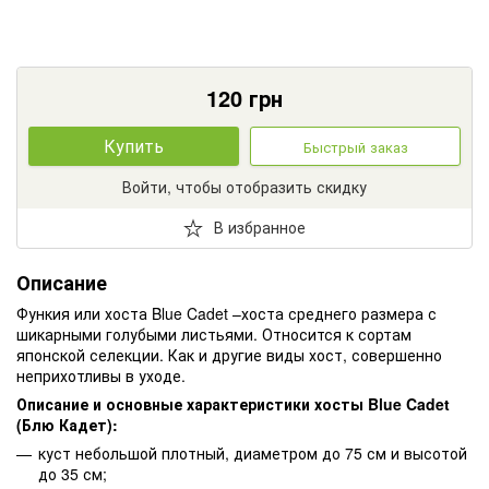
120
грн
Купить
Быстрый заказ
Войти, чтобы отобразить скидку
В избранное
Описание
Функия или хоста Blue Cadet –хоста среднего размера с
шикарными голубыми листьями. Относится к сортам
японской селекции. Как и другие виды хост, совершенно
неприхотливы в уходе.
Описание и основные характеристики хосты Blue Cadet
(Блю Кадет):
куст небольшой плотный, диаметром до 75 см и высотой
до 35 см;