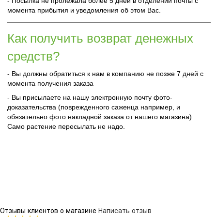
- Посылка не пролежала более 5 дней в отделении почты с
момента прибытия и уведомления об этом Вас.
Как получить возврат денежных
средств?
- Вы должны обратиться к нам в компанию не позже 7 дней с
момента получения заказа
- Вы присылаете на нашу электронную почту фото-
доказательства (поврежденного саженца например, и
обязательно фото накладной заказа от нашего магазина)
Само растение пересылать не надо.
Отзывы клиентов о магазине
Написать отзыв