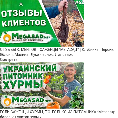
ОТЗЫВЫ КЛИЕНТОВ - САЖЕНЦЫ "МЕГАСАД" | Клубника, Персик,
Яблоня, Малина, Луко-чеснок, Лук-севок
Смотреть
ЕСЛИ САЖЕНЦЫ ХУРМЫ, ТО ТОЛЬКО ИЗ ПИТОМНИКА "Мегасад" |
более 20 сортов хурмы