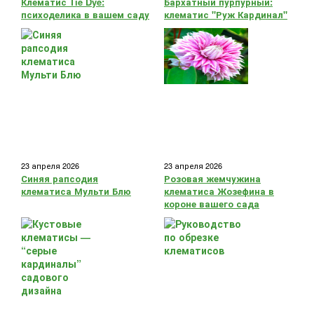
Клематис Tie Dye:
Бархатный пурпурный:
психоделика в вашем саду
клематис "Руж Кардинал"
23 апреля 2026
23 апреля 2026
Синяя рапсодия
Розовая жемчужина
клематиса Мульти Блю
клематиса Жозефина в
короне вашего сада