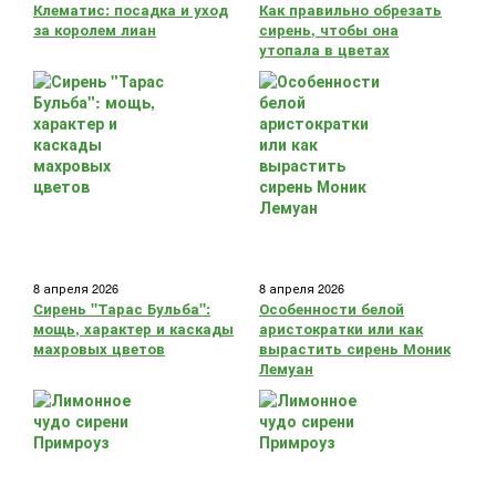
Клематис: посадка и уход
Как правильно обрезать
за королем лиан
сирень, чтобы она
утопала в цветах
8 апреля 2026
8 апреля 2026
Сирень "Тарас Бульба":
Особенности белой
мощь, характер и каскады
аристократки или как
махровых цветов
вырастить сирень Моник
Лемуан