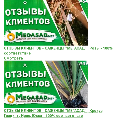
ОТЗЫВЫ КЛИЕНТОВ - САЖЕНЦЫ "МЕГАСАД" | Розы - 100%
соответствие
Смотреть
ОТЗЫВЫ КЛИЕНТОВ - САЖЕНЦЫ "МЕГАСАД" | Крокус,
Гиацинт, Ирис, Юкка - 100% соответствие