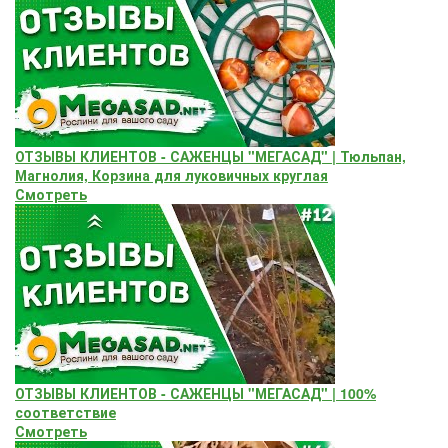
ОТЗЫВЫ КЛИЕНТОВ - САЖЕНЦЫ "МЕГАСАД" | Тюльпан,
Магнолия, Корзина для луковичных круглая
Смотреть
ОТЗЫВЫ КЛИЕНТОВ - САЖЕНЦЫ "МЕГАСАД" | 100%
соответствие
Смотреть