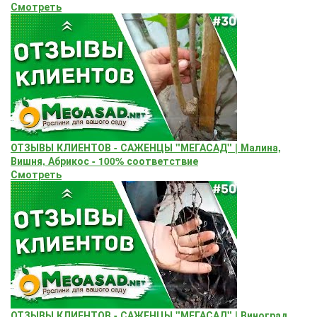
Смотреть
ОТЗЫВЫ КЛИЕНТОВ - САЖЕНЦЫ "МЕГАСАД" | Малина,
Вишня, Абрикос - 100% соответствие
Смотреть
ОТЗЫВЫ КЛИЕНТОВ - САЖЕНЦЫ "МЕГАСАД" | Виноград