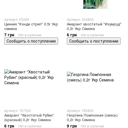
Артикул: 03269
Артикул: 204800
Цинния "Кэнди стрип" 0,5г Укр
Амарант хвостатый "Изумруд"
семена
0,3г Укр Семена
7 грн
6 грн
Нет в наличии
Нет в наличии
Сообщить о поступлении
Сообщить о поступлении
Артикул: 767300
Артикул: 780800
Амарант "Хвостатый Рубин"
Георгина Помпонная (смесь)
(красный) 0,2г Укр Семена
0,2г Укр Семена
6 грн
9 грн
Нет в наличии
Нет в наличии