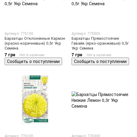
Артикул: 775100
Артикул: 775900
Бархатцы Отклоненные Кармэн
Бархатцы Прямостоячие
(красно-коричневые) 0,5г Укр
Гавайи (ярко-оранжевые) 0,5г
Семена
Укр Семена
7 грн
7 грн
Нет в наличии
Нет в наличии
Сообщить о поступлении
Сообщить о поступлении
Артикул: 776100
Артикул: 776300