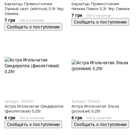
Бархатцы Прямостоячие
Бархатцы Прямостоячие
Лунный свет (жёлтые) 0,5г Укр
Низкие Лемон 0,3г Укр Семена
Семена
7 грн
Нет в наличии
7 грн
Нет в наличии
Сообщить о поступлении
Сообщить о поступлении
Артикул: 768200
Артикул: 768400
Астра Игольчатая Синдерелла
Астра Игольчатая Эльза
(фиолетовая) 0,25г
(розовая) 0,25г
6 грн
6 грн
Нет в наличии
Нет в наличии
Сообщить о поступлении
Сообщить о поступлении