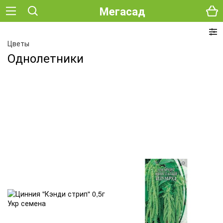
Мегасад
Цветы
Однолетники