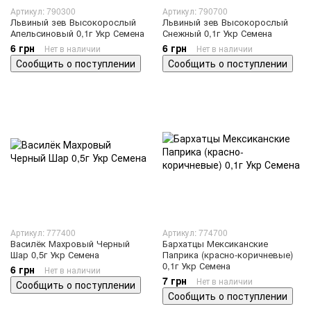
Артикул: 790300
Артикул: 790700
Львиный зев Высокорослый
Львиный зев Высокорослый
Апельсиновый 0,1г Укр Семена
Снежный 0,1г Укр Семена
6 грн
6 грн
Нет в наличии
Нет в наличии
Сообщить о поступлении
Сообщить о поступлении
Артикул: 777400
Артикул: 774700
Василёк Махровый Черный
Бархатцы Мексиканские
Шар 0,5г Укр Семена
Паприка (красно-коричневые)
0,1г Укр Семена
6 грн
Нет в наличии
7 грн
Нет в наличии
Сообщить о поступлении
Сообщить о поступлении