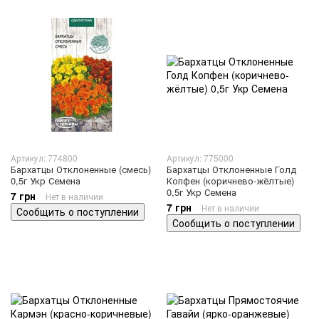
Артикул: 774800
Артикул: 775000
Бархатцы Отклоненные (смесь)
Бархатцы Отклоненные Голд
0,5г Укр Семена
Копфен (коричнево-жёлтые)
0,5г Укр Семена
7 грн
Нет в наличии
7 грн
Нет в наличии
Сообщить о поступлении
Сообщить о поступлении