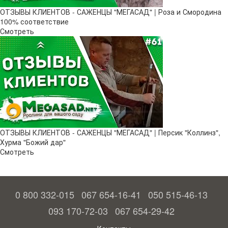
ОТЗЫВЫ КЛИЕНТОВ - САЖЕНЦЫ "МЕГАСАД" | Роза и Смородина
100% соответствие
Смотреть
ОТЗЫВЫ КЛИЕНТОВ - САЖЕНЦЫ "МЕГАСАД" | Персик "Коллинз",
Хурма "Божий дар"
Смотреть
0 800 332-015
067 654-16-41
050 515-46-13
093 170-72-03
067 654-29-42