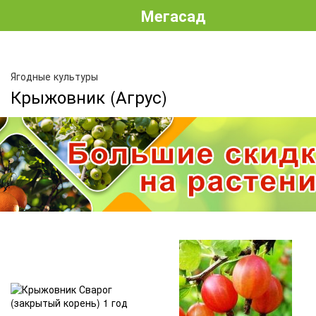
Мегасад
Ягодные культуры
Крыжовник (Агрус)