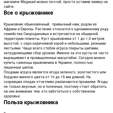
магазине Megasad можно почтой, просто оставив заявку на
сайте.
Все о крыжовнике
Крыжовник обыкновенный, привычный нам, родом из
Африки и Европы. Растение относится к одноименному роду
семейства Смородиновых и встречается на обширной
территории планеты. Куст крыжовника от 1 до 1,5 метров
высотой, с серо-коричневой корой и небольшими, резными
листьями. Чаще всего стебли агруса покрыты шипами,
затрудняющими сбор урожая. Именно за это кусты не часто
выращивают в промышленных масштабах. Сегодня можно
купить саженцы крыжовника в Украине, полностью
лишенные шипов.
Плодами агруса является ягода зеленого, золотистого или
бордово-винного цвета от 10 до 15 мм длиной. На
созревших плодах отчетливо различаются прожилки. Ягоды
не только вкусные, но и полезные, поэтому стоит обратить
на них внимание тем, кто заботиться о собственном
здоровье.
Польза крыжовника