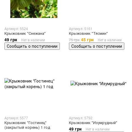
Артикул: 5524
Артикул: 5161
Крыжовник "Снежана"
Крыжовник "Тясмин"
49 грн
45 грн
Нет в наличии
75 грн
Нет в наличии
Сообщить о поступлении
Сообщить о поступлении
Артикул: 5577
Артикул: 5792
Крыжовник "Гостинец"
Крыжовник "Изумрудный"
(закрытый корень) 1 год
49 грн
Нет в наличии