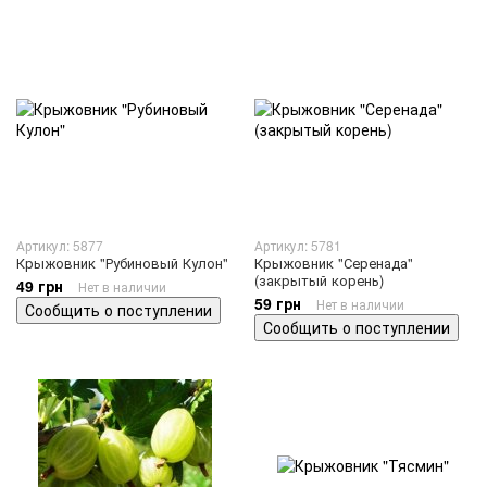
Артикул: 5877
Артикул: 5781
Крыжовник "Рубиновый Кулон"
Крыжовник "Серенада"
(закрытый корень)
49 грн
Нет в наличии
59 грн
Нет в наличии
Сообщить о поступлении
Сообщить о поступлении