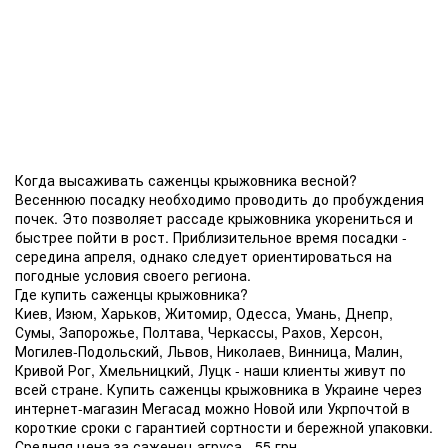
Когда высаживать саженцы крыжовника весной?
Весеннюю посадку необходимо проводить до пробуждения
почек. Это позволяет рассаде крыжовника укорениться и
быстрее пойти в рост. Приблизительное время посадки -
середина апреля, однако следует ориентироваться на
погодные условия своего региона.
Где купить саженцы крыжовника?
Киев, Изюм, Харьков, Житомир, Одесса, Умань, Днепр,
Сумы, Запорожье, Полтава, Черкассы, Рахов, Херсон,
Могилев-Подольский, Львов, Николаев, Винница, Малин,
Кривой Рог, Хмельницкий, Луцк - наши клиенты живут по
всей стране. Купить саженцы крыжовника в Украине через
интернет-магазин Мегасад можно Новой или Укрпочтой в
короткие сроки с гарантией сортности и бережной упаковки.
Средняя цена за саженец агруса - 55 грн.