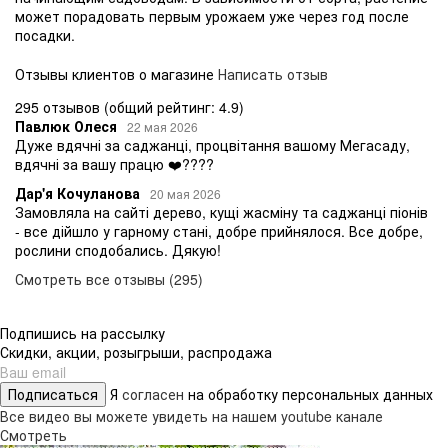
может порадовать первым урожаем уже через год после
посадки.
Отзывы клиентов о магазине
Написать отзыв
295 отзывов
(общий рейтинг: 4.9)
Павлюк Олеся
22 мая 2026
Дуже вдячні за саджанці, процвітання вашому Мегасаду,
вдячні за вашу працю ❤️????
Дар'я Кочуланова
20 мая 2026
Замовляла на сайті дерево, кущі жасміну та саджанці піонів
- все дійшло у гарному стані, добре прийнялося. Все добре,
рослини сподобались. Дякую!
Смотреть все отзывы (295)
Подпишись на рассылку
Скидки, акции, розыгрыши, распродажа
Подписаться
Я
согласен
на обработку персональных данных
Все видео вы можете увидеть на нашем youtube канале
Смотреть