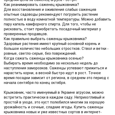
Как реанимировать саженец крыжовника?
Для восстановления и оживления слабых саженцев
опытные садоводы рекомендуют погрузить растение
полностью в воду комнатной температуры. Можно добавить
пару капель камфорного спирта. Для того, чтобы не
рисковать, стоит приобретать посадочный материал у
проверенных продавцов.
Как правильно выбрать саженцы крыжовника?
Здоровые растения имеют крупный основной корень и
большое количество небольших отростков. Ствол и ветки -
ровные, светло-серые, без повреждений.
Когда сажать саженцы крыжовника осенью?
Выбирать время необходимо за несколько недель до
наступления заморозков. Саженцы успевают прижиться и
нарастить корни, а весной быстро идут в рост. Точное
время посадки зависит от региона, в среднем это период с
начала сентября по конец октября.
Крыжовник, часто именуемый в Украине агрусом, можно
встретить практически в каждом саду. Неприхотливый и
простой в уходе, это куст полюбился многим за хорошую
урожайность и сочные, сладкие ягоды. Купить саженцы
крыжовника новых и уже известных сортов в интернет-