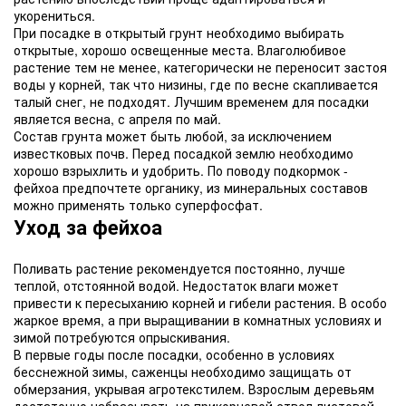
укорениться.
При посадке в открытый грунт необходимо выбирать
открытые, хорошо освещенные места. Влаголюбивое
растение тем не менее, категорически не переносит застоя
воды у корней, так что низины, где по весне скапливается
талый снег, не подходят. Лучшим временем для посадки
является весна, с апреля по май.
Состав грунта может быть любой, за исключением
известковых почв. Перед посадкой землю необходимо
хорошо взрыхлить и удобрить. По поводу подкормок -
фейхоа предпочтете органику, из минеральных составов
можно применять только суперфосфат.
Уход за фейхоа
Поливать растение рекомендуется постоянно, лучше
теплой, отстоянной водой. Недостаток влаги может
привести к пересыханию корней и гибели растения. В особо
жаркое время, а при выращивании в комнатных условиях и
зимой потребуются опрыскивания.
В первые годы после посадки, особенно в условиях
бесснежной зимы, саженцы необходимо защищать от
обмерзания, укрывая агротекстилем. Взрослым деревьям
достаточно набрасывать на прикорневой ствол листовой