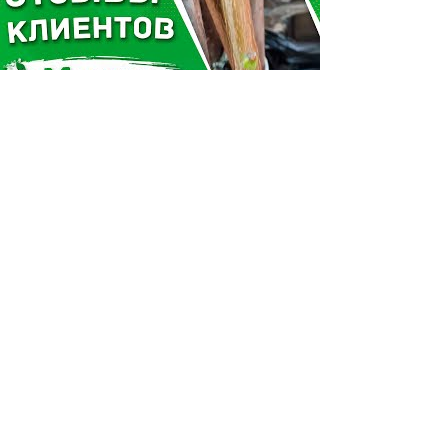
ОТЗЫВЫ КЛИЕНТОВ - САЖЕНЦЫ "МЕГАСАД" | 100% соответствие
Смотреть
КАРТОФЕЛЬ ИЗ ИНСТИТУТА НААН УКРАИНЫ | ВЫРАЩИВАНИЕ В
ЛАБОРАТОРИИ | СУПЕР СУПЕР ЭЛИТА от "МЕГАСАД"
Смотреть