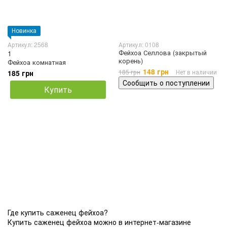
Новинка
Артикул: 2568
Артикул: 0108
Фейхоа Селлова (закрытый
1
корень)
Фейхоа комнатная
148 грн
185 грн
Нет в наличии
185 грн
Сообщить о поступлении
Купить
Где купить саженец фейхоа?
Купить саженец фейхоа можно в интернет-магазине