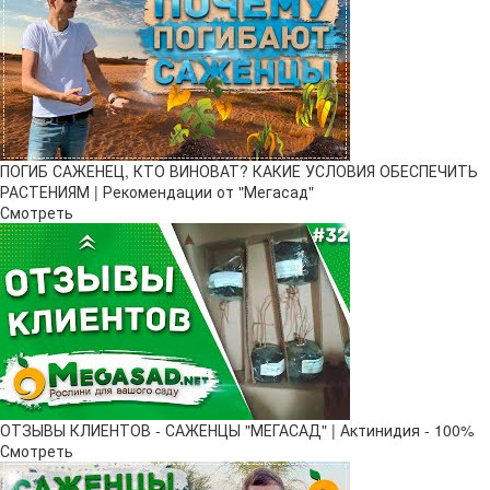
ПОГИБ САЖЕНЕЦ, КТО ВИНОВАТ? КАКИЕ УСЛОВИЯ ОБЕСПЕЧИТЬ
РАСТЕНИЯМ | Рекомендации от "Мегасад"
Смотреть
ОТЗЫВЫ КЛИЕНТОВ - САЖЕНЦЫ "МЕГАСАД" | Актинидия - 100%
Смотреть