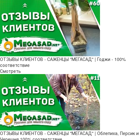
ОТЗЫВЫ КЛИЕНТОВ - САЖЕНЦЫ "МЕГАСАД" | Годжи - 100%
соответствие
Смотреть
ОТЗЫВЫ КЛИЕНТОВ - САЖЕНЦЫ "МЕГАСАД" | Облепиха, Персик и
Черешня 100% соответствие