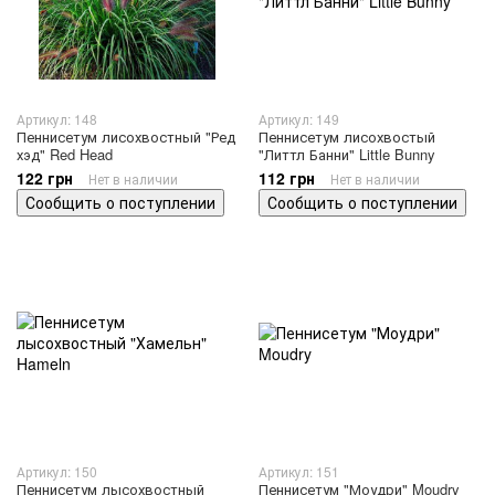
Артикул: 148
Артикул: 149
Пеннисетум лисохвостный "Ред
Пеннисетум лисохвостый
хэд" Red Head
"Литтл Банни" Little Bunny
122 грн
112 грн
Нет в наличии
Нет в наличии
Сообщить о поступлении
Сообщить о поступлении
Артикул: 150
Артикул: 151
Пеннисетум лысохвостный
Пеннисетум "Моудри" Moudry