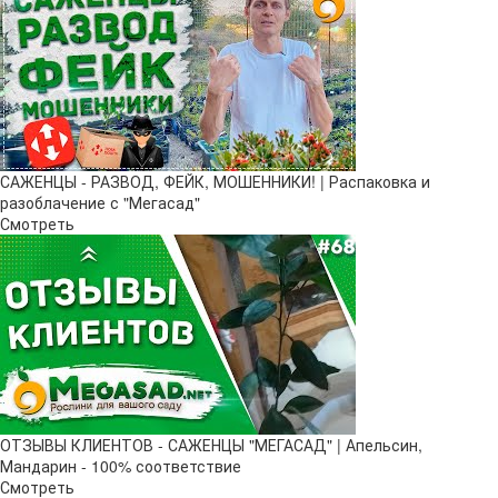
САЖЕНЦЫ - РАЗВОД, ФЕЙК, МОШЕННИКИ! | Распаковка и
разоблачение с "Мегасад"
Смотреть
ОТЗЫВЫ КЛИЕНТОВ - САЖЕНЦЫ "МЕГАСАД" | Апельсин,
Мандарин - 100% соответствие
Смотреть