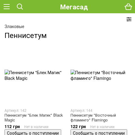
Мегасад
Злаковые
Пеннисетум
Артикул: 142
Артикул: 144
Пеннисетум "Блек Магик" Black
Пеннисетум "Восточный
Magic
фламинго" Flamingo
112 грн
122 грн
Нет в наличии
Нет в наличии
Сообщить о поступлении
Сообщить о поступлении