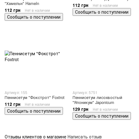
"Хамельн" Hameln
112 грн
Нет в наличии
112 грн
Нет в наличии
Сообщить о поступлении
Сообщить о поступлении
Артикул: 155
Артикул: 5751
Пеннисетум "Фокстрот" Foxtrot
Пеннисетум лисохвостый
"Японикум" Japonicum
112 грн
Нет в наличии
129 грн
Нет в наличии
Сообщить о поступлении
Сообщить о поступлении
Отзывы клиентов о магазине
Написать отзыв