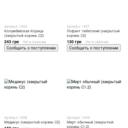
Артикул: 1450
Артикул: 1457
Колумбийская Корица
Лофант тибетский (закрытый
(закрытый корень С2)
корень С2)
243 грн
130 грн
Нет в наличии
Нет в наличии
Сообщить о поступлении
Сообщить о поступлении
Артикул: 1458
Артикул: 1459
Медикус (закрытый корень С2)
Мирт обычный (закрытый
корень С1.2)