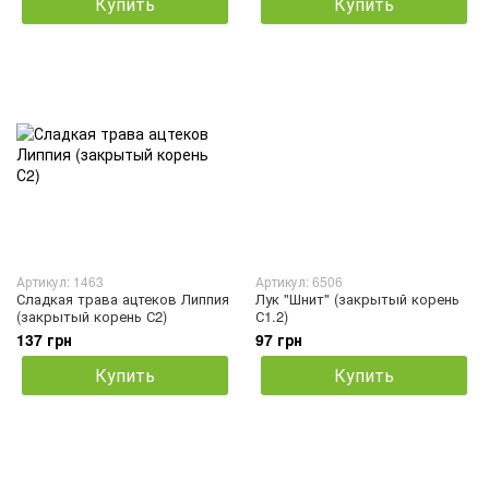
Купить
Купить
Артикул: 1463
Артикул: 6506
Сладкая трава ацтеков Липпия
Лук "Шнит" (закрытый корень
(закрытый корень С2)
С1.2)
137 грн
97 грн
Купить
Купить