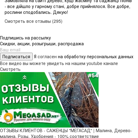
Замовляла на сайті дерево, кущі жасміну та саджанці піонів
- все дійшло у гарному стані, добре прийнялося. Все добре,
рослини сподобались. Дякую!
Смотреть все отзывы (295)
Подпишись на рассылку
Скидки, акции, розыгрыши, распродажа
Подписаться
Я
согласен
на обработку персональных данных
Все видео вы можете увидеть на нашем youtube канале
Смотреть
ОТЗЫВЫ КЛИЕНТОВ - САЖЕНЦЫ "МЕГАСАД" | Малина, Дерево-
малина, Розы, Удобрения - 100% соответствие