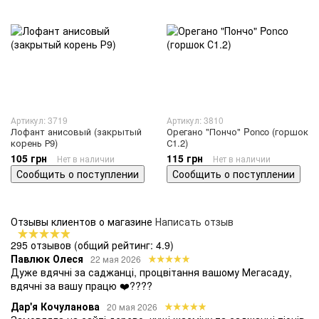
Артикул: 3719
Артикул: 3810
Лофант анисовый (закрытый
Орегано "Пончо" Ponco (горшок
корень Р9)
С1.2)
105 грн
115 грн
Нет в наличии
Нет в наличии
Сообщить о поступлении
Сообщить о поступлении
Отзывы клиентов о магазине
Написать отзыв
295 отзывов
(общий рейтинг: 4.9)
Павлюк Олеся
22 мая 2026
Дуже вдячні за саджанці, процвітання вашому Мегасаду,
вдячні за вашу працю ❤️????
Дар'я Кочуланова
20 мая 2026