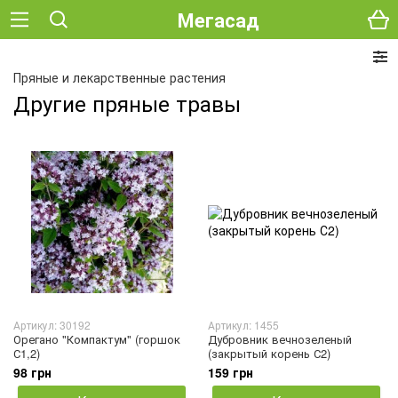
Мегасад
Пряные и лекарственные растения
Другие пряные травы
Артикул: 30192
Артикул: 1455
Орегано "Компактум" (горшок
Дубровник вечнозеленый
С1,2)
(закрытый корень С2)
98 грн
159 грн