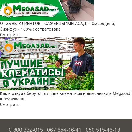
ОТЗЫВЫ КЛИЕНТОВ - САЖЕНЦЫ "МЕГАСАД" | Смородина,
Зизифус - 100% соответствие
Смотреть
Как и откуда берутся лучшие клематисы и лимонники в Megasad!
#megasadua
Смотреть
0 800 332-015
067 654-16-41
050 515-46-13