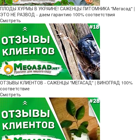
ПЛОДЫ ХУРМЫ В УКРАИНЕ! САЖЕНЦЫ ПИТОМНИКА "Мегасад" |
ЭТО НЕ РАЗВОД - даем гарантию 100% соответствия
Смотреть
ОТЗЫВЫ КЛИЕНТОВ - САЖЕНЦЫ "МЕГАСАД" | ВИНОГРАД 100%
соответствие
Смотреть