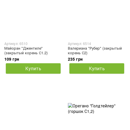
Артикул: 6510
Артикул: 6514
Майоран "Джентиле"
Валериана "Рубер" (закрытый
(закрытый корень С1.2)
корень С2)
109 грн
235 грн
Купить
Купить