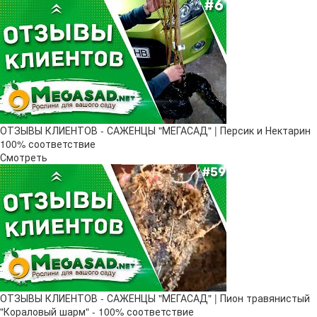
ОТЗЫВЫ КЛИЕНТОВ - САЖЕНЦЫ "МЕГАСАД" | Персик и Нектарин
100% соответствие
Смотреть
ОТЗЫВЫ КЛИЕНТОВ - САЖЕНЦЫ "МЕГАСАД" | Пион травянистый
"Кораловый шарм" - 100% соответствие