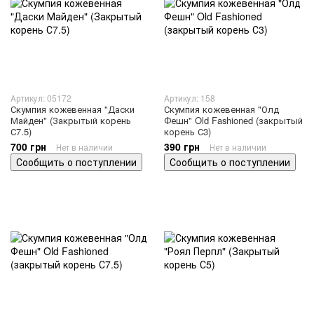
Артикул: 05172
Артикул: 158
Скумпия кожевенная "Даски
Скумпия кожевенная "Олд
Майден" (Закрытый корень
Фешн" Old Fashioned (закрытый
С7.5)
корень С3)
700 грн
390 грн
Нет в наличии
Нет в наличии
Сообщить о поступлении
Сообщить о поступлении