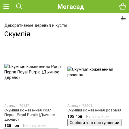
Мегасад
Декоративные деревья и кусты
Скумпія
Артикул: 70137
Артикул: 72501
Скумпия кожевенная Роял
Скумпия кожевенная розовая
Перпл Royal Purple (Дымное
105 грн
Нет в наличии
дерево)
Сообщить о поступлении
135 грн
Нет в наличии