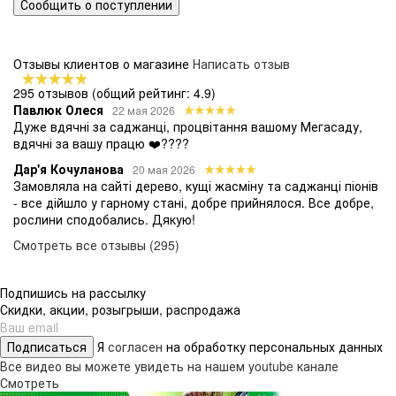
Сообщить о поступлении
Отзывы клиентов о магазине
Написать отзыв
295 отзывов
(общий рейтинг: 4.9)
Павлюк Олеся
22 мая 2026
Дуже вдячні за саджанці, процвітання вашому Мегасаду,
вдячні за вашу працю ❤️????
Дар'я Кочуланова
20 мая 2026
Замовляла на сайті дерево, кущі жасміну та саджанці піонів
- все дійшло у гарному стані, добре прийнялося. Все добре,
рослини сподобались. Дякую!
Смотреть все отзывы (295)
Подпишись на рассылку
Скидки, акции, розыгрыши, распродажа
Подписаться
Я
согласен
на обработку персональных данных
Все видео вы можете увидеть на нашем youtube канале
Смотреть