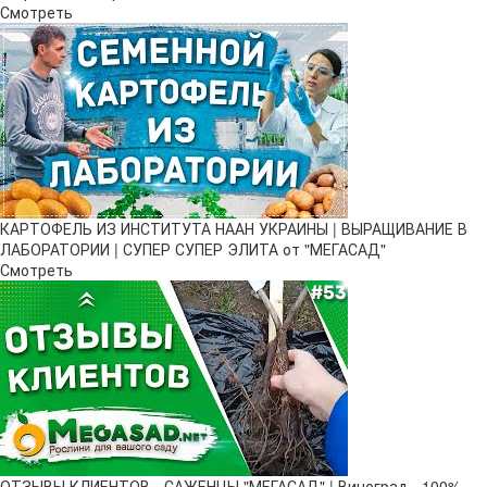
Смотреть
КАРТОФЕЛЬ ИЗ ИНСТИТУТА НААН УКРАИНЫ | ВЫРАЩИВАНИЕ В
ЛАБОРАТОРИИ | СУПЕР СУПЕР ЭЛИТА от "МЕГАСАД"
Смотреть
ОТЗЫВЫ КЛИЕНТОВ - САЖЕНЦЫ "МЕГАСАД" | Виноград - 100%