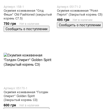
Артикул: 158-1
Артикул: 05171-2
Скумпия кожевенная "Олд
Скумпия кожевенная "Роял
Фешн" Old Fashioned (закрытый
Перпл" (Закрытый корень С5)
корень С7.5)
495 грн
Нет в наличии
750 грн
Нет в наличии
Сообщить о поступлении
Сообщить о поступлении
Артикул: 05170-1
Скумпия кожевенная "Голден
Спирит" Golden Spirit
(Закрытый корень С3)
600 грн
Нет в наличии